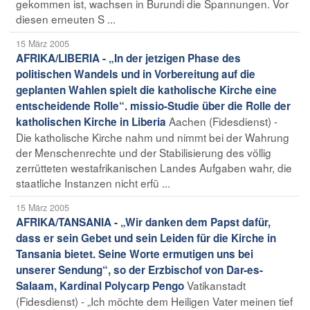
gekommen ist, wachsen in Burundi die Spannungen. Vor
diesen erneuten S ...
15 März 2005
AFRIKA/LIBERIA - „In der jetzigen Phase des
politischen Wandels und in Vorbereitung auf die
geplanten Wahlen spielt die katholische Kirche eine
entscheidende Rolle“. missio-Studie über die Rolle der
Aachen (Fidesdienst) -
katholischen Kirche in Liberia
Die katholische Kirche nahm und nimmt bei der Wahrung
der Menschenrechte und der Stabilisierung des völlig
zerrütteten westafrikanischen Landes Aufgaben wahr, die
staatliche Instanzen nicht erfü ...
15 März 2005
AFRIKA/TANSANIA - „Wir danken dem Papst dafür,
dass er sein Gebet und sein Leiden für die Kirche in
Tansania bietet. Seine Worte ermutigen uns bei
unserer Sendung“, so der Erzbischof von Dar-es-
Vatikanstadt
Salaam, Kardinal Polycarp Pengo
(Fidesdienst) - „Ich möchte dem Heiligen Vater meinen tief