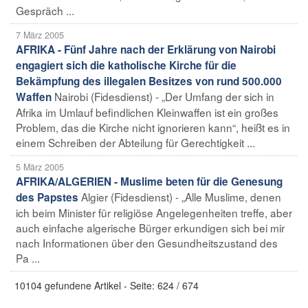
Gespräch ...
7 März 2005
AFRIKA - Fünf Jahre nach der Erklärung von Nairobi
engagiert sich die katholische Kirche für die
Bekämpfung des illegalen Besitzes von rund 500.000
Nairobi (Fidesdienst) - „Der Umfang der sich in
Waffen
Afrika im Umlauf befindlichen Kleinwaffen ist ein großes
Problem, das die Kirche nicht ignorieren kann“, heißt es in
einem Schreiben der Abteilung für Gerechtigkeit ...
5 März 2005
AFRIKA/ALGERIEN - Muslime beten für die Genesung
Algier (Fidesdienst) - „Alle Muslime, denen
des Papstes
ich beim Minister für religiöse Angelegenheiten treffe, aber
auch einfache algerische Bürger erkundigen sich bei mir
nach Informationen über den Gesundheitszustand des
Pa ...
10104 gefundene Artikel - Seite: 624 / 674