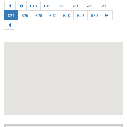
618
619
620
621
622
623
624
625
626
627
628
629
630