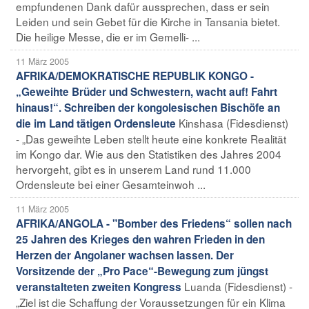
empfundenen Dank dafür aussprechen, dass er sein
Leiden und sein Gebet für die Kirche in Tansania bietet.
Die heilige Messe, die er im Gemelli- ...
11 März 2005
AFRIKA/DEMOKRATISCHE REPUBLIK KONGO -
„Geweihte Brüder und Schwestern, wacht auf! Fahrt
hinaus!“. Schreiben der kongolesischen Bischöfe an
Kinshasa (Fidesdienst)
die im Land tätigen Ordensleute
- „Das geweihte Leben stellt heute eine konkrete Realität
im Kongo dar. Wie aus den Statistiken des Jahres 2004
hervorgeht, gibt es in unserem Land rund 11.000
Ordensleute bei einer Gesamteinwoh ...
11 März 2005
AFRIKA/ANGOLA - "Bomber des Friedens“ sollen nach
25 Jahren des Krieges den wahren Frieden in den
Herzen der Angolaner wachsen lassen. Der
Vorsitzende der „Pro Pace“-Bewegung zum jüngst
Luanda (Fidesdienst) -
veranstalteten zweiten Kongress
„Ziel ist die Schaffung der Voraussetzungen für ein Klima