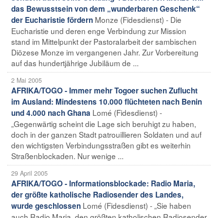
das Bewusstsein von dem „wunderbaren Geschenk“
Monze (Fidesdienst) - Die
der Eucharistie fördern
Eucharistie und deren enge Verbindung zur Mission
stand im Mittelpunkt der Pastoralarbeit der sambischen
Diözese Monze im vergangenen Jahr. Zur Vorbereitung
auf das hundertjährige Jubiläum de ...
2 Mai 2005
AFRIKA/TOGO - Immer mehr Togoer suchen Zuflucht
im Ausland: Mindestens 10.000 flüchteten nach Benin
Lomé (Fidesdienst) -
und 4.000 nach Ghana
„Gegenwärtig scheint die Lage sich beruhigt zu haben,
doch in der ganzen Stadt patrouillieren Soldaten und auf
den wichtigsten Verbindungsstraßen gibt es weiterhin
Straßenblockaden. Nur wenige ...
29 April 2005
AFRIKA/TOGO - Informationsblockade: Radio Maria,
der größte katholische Radiosender des Landes,
Lomé (Fidesdienst) - „Sie haben
wurde geschlossen
auch Radio Maria, den größten katholischen Radiosender