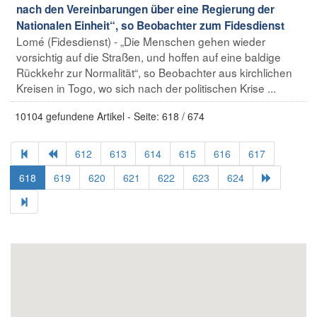
nach den Vereinbarungen über eine Regierung der
Nationalen Einheit“, so Beobachter zum Fidesdienst
Lomé (Fidesdienst) - „Die Menschen gehen wieder
vorsichtig auf die Straßen, und hoffen auf eine baldige
Rückkehr zur Normalität“, so Beobachter aus kirchlichen
Kreisen in Togo, wo sich nach der politischen Krise ...
10104 gefundene Artikel - Seite: 618 / 674
612
613
614
615
616
617
618
619
620
621
622
623
624