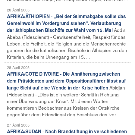
28 April 2005
AFRIKA/ÄTHIOPIEN - „Bei der Stimmabgabe sollte das
Gemeinwohl im Vordergrund stehen“. Verlautbarung
Addis
der äthiopischen Bischöfe zur Wahl vom 15. Mai
Abeba (Fidesdienst) - Gewissensfreiheit, Respekt für das
Leben, die Freiheit, die Religion und die Menschenrechte
gehören für die katholischen Bischöfe in Äthiopien zu den
Kriterien, die beim Urnengang am 15. ...
28 April 2005
AFRIKA/COTE D’IVOIRE - Die Annäherung zwischen
dem Präsidenten und dem Oppositionsführer lässt auf
Abidjan
lange Sicht auf eine Wende in der Krise hoffen
(Fidesdienst) - „Dies ist ein weiterer Schritt in Richtung
einer Überwindung der Krise“. Mit diesen Worten
kommentieren Beobachter aus Kreisen der Ortskirche
gegenüber dem Fidesdienst den Beschluss des ivor ...
27 April 2005
AFRIKA/SUDAN - Nach Brandstiftung in verschiedenen