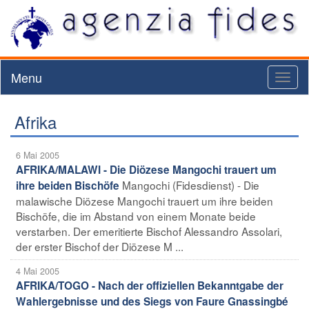
Menu
Toggl
naviga
Afrika
6 Mai 2005
AFRIKA/MALAWI - Die Diözese Mangochi trauert um
Mangochi (Fidesdienst) - Die
ihre beiden Bischöfe
malawische Diözese Mangochi trauert um ihre beiden
Bischöfe, die im Abstand von einem Monate beide
verstarben. Der emeritierte Bischof Alessandro Assolari,
der erster Bischof der Diözese M ...
4 Mai 2005
AFRIKA/TOGO - Nach der offiziellen Bekanntgabe der
Wahlergebnisse und des Siegs von Faure Gnassingbé