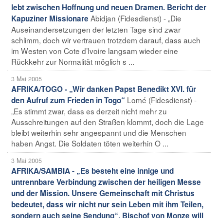
lebt zwischen Hoffnung und neuen Dramen. Bericht der
Abidjan (Fidesdienst) - „Die
Kapuziner Missionare
Auseinandersetzungen der letzten Tage sind zwar
schlimm, doch wir vertrauen trotzdem darauf, dass auch
im Westen von Cote d’Ivoire langsam wieder eine
Rückkehr zur Normalität möglich s ...
3 Mai 2005
AFRIKA/TOGO - „Wir danken Papst Benedikt XVI. für
Lomé (Fidesdienst) -
den Aufruf zum Frieden in Togo“
„Es stimmt zwar, dass es derzeit nicht mehr zu
Ausschreitungen auf den Straßen klommt, doch die Lage
bleibt weiterhin sehr angespannt und die Menschen
haben Angst. Die Soldaten töten weiterhin O ...
3 Mai 2005
AFRIKA/SAMBIA - „Es besteht eine innige und
untrennbare Verbindung zwischen der heiligen Messe
und der Mission. Unsere Gemeinschaft mit Christus
bedeutet, dass wir nicht nur sein Leben mit ihm Teilen,
sondern auch seine Sendung“. Bischof von Monze will