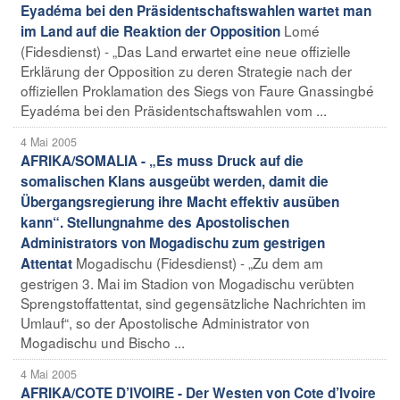
Eyadéma bei den Präsidentschaftswahlen wartet man
Lomé
im Land auf die Reaktion der Opposition
(Fidesdienst) - „Das Land erwartet eine neue offizielle
Erklärung der Opposition zu deren Strategie nach der
offiziellen Proklamation des Siegs von Faure Gnassingbé
Eyadéma bei den Präsidentschaftswahlen vom ...
4 Mai 2005
AFRIKA/SOMALIA - „Es muss Druck auf die
somalischen Klans ausgeübt werden, damit die
Übergangsregierung ihre Macht effektiv ausüben
kann“. Stellungnahme des Apostolischen
Administrators von Mogadischu zum gestrigen
Mogadischu (Fidesdienst) - „Zu dem am
Attentat
gestrigen 3. Mai im Stadion von Mogadischu verübten
Sprengstoffattentat, sind gegensätzliche Nachrichten im
Umlauf“, so der Apostolische Administrator von
Mogadischu und Bischo ...
4 Mai 2005
AFRIKA/COTE D’IVOIRE - Der Westen von Cote d’Ivoire