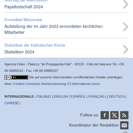
Papstbotschaft 2024
Ermordete Missionare
Aufstellung der im Jahr 2023 ermordeten kirchlichen
Mitarbeiter
Statistiken der Katholischen Kirche
Statistiken 2024
Agenzia Fides - Palazzo “de Propaganda Fide” - 00120 - Città del Vaticano Tel. +39-
06-69880115 - Fax +39-06-69880107
Die auf unseren Internetseiten veröffentlichten Inhalte unterliegen
einer
Creative Commons Namensnennung 4.0 International Lizenz
INTERNAZIONALE :
ITALIANO
|
ENGLISH
|
ESPAÑOL
|
FRANÇAIS
| |
DEUTSCH
|
CHINESE
|
Follow us:
Koordinator der Redaktion