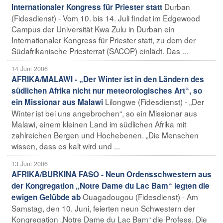
Durban
Internationaler Kongress für Priester statt
(Fidesdienst) - Vom 10. bis 14. Juli findet im Edgewood
Campus der Universität Kwa Zulu in Durban ein
Internationaler Kongress für Priester statt, zu dem der
Südafrikanische Priesterrat (SACOP) einlädt. Das ...
14 Juni 2006
AFRIKA/MALAWI - „Der Winter ist in den Ländern des
südlichen Afrika nicht nur meteorologisches Art“, so
Lilongwe (Fidesdienst) - „Der
ein Missionar aus Malawi
Winter ist bei uns angebrochen“, so ein Missionar aus
Malawi, einem kleinen Land im südlichen Afrika mit
zahlreichen Bergen und Hochebenen. „Die Menschen
wissen, dass es kalt wird und ...
13 Juni 2006
AFRIKA/BURKINA FASO - Neun Ordensschwestern aus
der Kongregation „Notre Dame du Lac Bam“ legten die
Ouagadougou (Fidesdienst) - Am
ewigen Gelübde ab
Samstag, den 10. Juni, feierten neun Schwestern der
Kongregation „Notre Dame du Lac Bam“ die Profess. Die