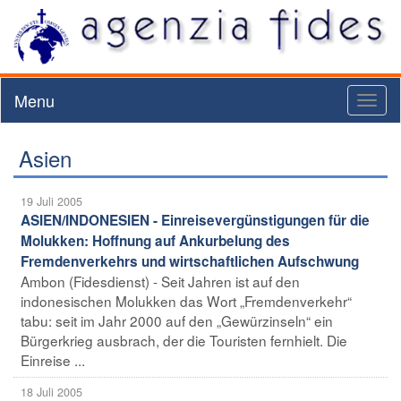
Menu
Toggl
naviga
Asien
19 Juli 2005
ASIEN/INDONESIEN - Einreisevergünstigungen für die
Molukken: Hoffnung auf Ankurbelung des
Fremdenverkehrs und wirtschaftlichen Aufschwung
Ambon (Fidesdienst) - Seit Jahren ist auf den
indonesischen Molukken das Wort „Fremdenverkehr“
tabu: seit im Jahr 2000 auf den „Gewürzinseln“ ein
Bürgerkrieg ausbrach, der die Touristen fernhielt. Die
Einreise ...
18 Juli 2005