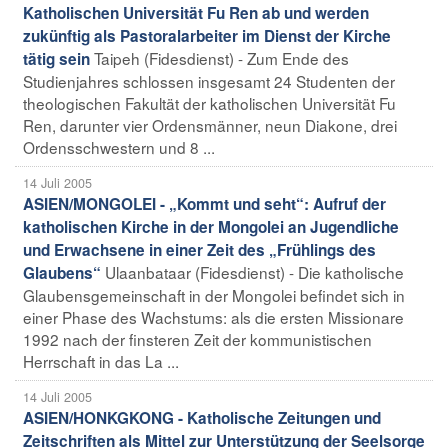
Katholischen Universität Fu Ren ab und werden
zukünftig als Pastoralarbeiter im Dienst der Kirche
Taipeh (Fidesdienst) - Zum Ende des
tätig sein
Studienjahres schlossen insgesamt 24 Studenten der
theologischen Fakultät der katholischen Universität Fu
Ren, darunter vier Ordensmänner, neun Diakone, drei
Ordensschwestern und 8 ...
14 Juli 2005
ASIEN/MONGOLEI - „Kommt und seht“: Aufruf der
katholischen Kirche in der Mongolei an Jugendliche
und Erwachsene in einer Zeit des „Frühlings des
Ulaanbataar (Fidesdienst) - Die katholische
Glaubens“
Glaubensgemeinschaft in der Mongolei befindet sich in
einer Phase des Wachstums: als die ersten Missionare
1992 nach der finsteren Zeit der kommunistischen
Herrschaft in das La ...
14 Juli 2005
ASIEN/HONKGKONG - Katholische Zeitungen und
Zeitschriften als Mittel zur Unterstützung der Seelsorge