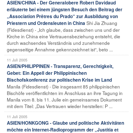
ASIEN/CHINA - Der Generalobere Robert Davidaud
erläuterte bei einem jüngsten Besuch den Beitrag der
„Association Prêtres du Prado“ zur Ausbildung von
Shi Jia Zhuang
Priestern und Ordensleuten in China
(Fidesdienst) - „Ich glaube, dass zwischen uns und der
Kirche in China eine Vertrauensbeziehung entsteht, die
durch wachsendes Verständnis und zunehmende
gegenseitige Annahme gekennzeichnet ist“, beto ...
11 Juli 2005
ASIEN/PHILIPPINEN - Transparenz, Gerechtigkeit,
Gebet: Ein Appell der Philippinischen
Bischofskonferenz zur politischen Krise im Land
Manila (Fidesdienst) - Die insgesamt 85 philippinischen
Bischöfe veröffentlichten im Anschluss an ihre Tagung in
Manila vom 8. bis 11. Julie ein gemeinsames Dokument
mit dem Titel: „Das Vertrauen wieder herstellen: P ...
11 Juli 2005
ASIEN/HONKGONG - Glaube und politische Aktivitäten
möchte ein Internet-Radioprogramm der „Justitia et