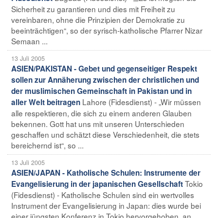
Sicherheit zu garantieren und dies mit Freiheit zu
vereinbaren, ohne die Prinzipien der Demokratie zu
beeinträchtigen“, so der syrisch-katholische Pfarrer Nizar
Semaan ...
13 Juli 2005
ASIEN/PAKISTAN - Gebet und gegenseitiger Respekt
sollen zur Annäherung zwischen der christlichen und
der muslimischen Gemeinschaft in Pakistan und in
Lahore (Fidesdienst) - „Wir müssen
aller Welt beitragen
alle respektieren, die sich zu einem anderen Glauben
bekennen. Gott hat uns mit unseren Unterschieden
geschaffen und schätzt diese Verschiedenheit, die stets
bereichernd ist“, so ...
13 Juli 2005
ASIEN/JAPAN - Katholische Schulen: Instrumente der
Tokio
Evangelisierung in der japanischen Gesellschaft
(Fidesdienst) - Katholische Schulen sind ein wertvolles
Instrument der Evangelisierung in Japan: dies wurde bei
einer jüngsten Konferenz in Tokio hervorgehoben, an