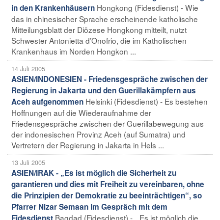
Hongkong (Fidesdienst) - Wie
in den Krankenhäusern
das in chinesischer Sprache erscheinende katholische
Mitteilungsblatt der Diözese Hongkong mitteilt, nutzt
Schwester Antonietta d’Onofrio, die im Katholischen
Krankenhaus im Norden Hongkon ...
14 Juli 2005
ASIEN/INDONESIEN - Friedensgespräche zwischen der
Regierung in Jakarta und den Guerillakämpfern aus
Helsinki (Fidesdienst) - Es bestehen
Aceh aufgenommen
Hoffnungen auf die Wiederaufnahme der
Friedensgespräche zwischen der Guerillabewegung aus
der indonesischen Provinz Aceh (auf Sumatra) und
Vertretern der Regierung in Jakarta in Hels ...
13 Juli 2005
ASIEN/IRAK - „Es ist möglich die Sicherheit zu
garantieren und dies mit Freiheit zu vereinbaren, ohne
die Prinzipien der Demokratie zu beeinträchtigen“, so
Pfarrer Nizar Semaan im Gespräch mit dem
Bagdad (Fidesdienst) - „„Es ist möglich die
Fidesdienst