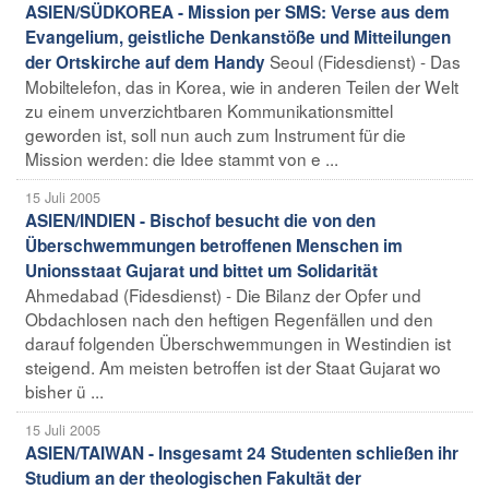
ASIEN/SÜDKOREA - Mission per SMS: Verse aus dem
Evangelium, geistliche Denkanstöße und Mitteilungen
Seoul (Fidesdienst) - Das
der Ortskirche auf dem Handy
Mobiltelefon, das in Korea, wie in anderen Teilen der Welt
zu einem unverzichtbaren Kommunikationsmittel
geworden ist, soll nun auch zum Instrument für die
Mission werden: die Idee stammt von e ...
15 Juli 2005
ASIEN/INDIEN - Bischof besucht die von den
Überschwemmungen betroffenen Menschen im
Unionsstaat Gujarat und bittet um Solidarität
Ahmedabad (Fidesdienst) - Die Bilanz der Opfer und
Obdachlosen nach den heftigen Regenfällen und den
darauf folgenden Überschwemmungen in Westindien ist
steigend. Am meisten betroffen ist der Staat Gujarat wo
bisher ü ...
15 Juli 2005
ASIEN/TAIWAN - Insgesamt 24 Studenten schließen ihr
Studium an der theologischen Fakultät der