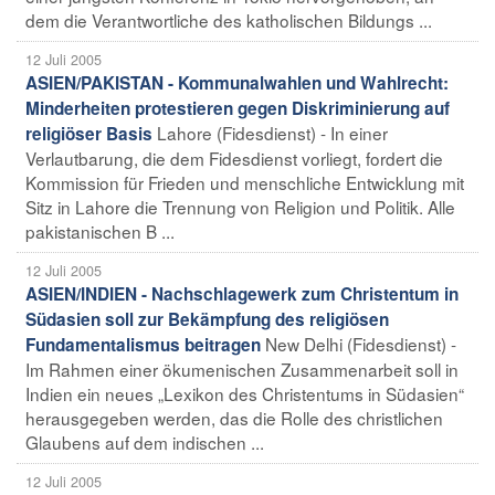
dem die Verantwortliche des katholischen Bildungs ...
12 Juli 2005
ASIEN/PAKISTAN - Kommunalwahlen und Wahlrecht:
Minderheiten protestieren gegen Diskriminierung auf
Lahore (Fidesdienst) - In einer
religiöser Basis
Verlautbarung, die dem Fidesdienst vorliegt, fordert die
Kommission für Frieden und menschliche Entwicklung mit
Sitz in Lahore die Trennung von Religion und Politik. Alle
pakistanischen B ...
12 Juli 2005
ASIEN/INDIEN - Nachschlagewerk zum Christentum in
Südasien soll zur Bekämpfung des religiösen
New Delhi (Fidesdienst) -
Fundamentalismus beitragen
Im Rahmen einer ökumenischen Zusammenarbeit soll in
Indien ein neues „Lexikon des Christentums in Südasien“
herausgegeben werden, das die Rolle des christlichen
Glaubens auf dem indischen ...
12 Juli 2005