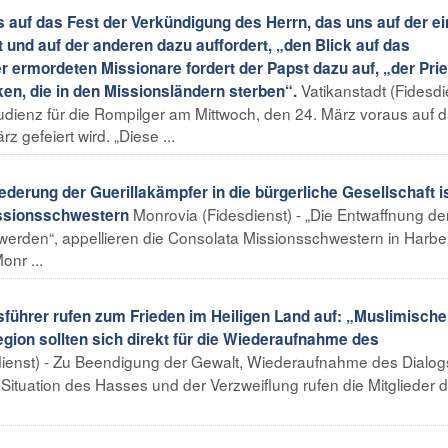
 auf das Fest der Verkündigung des Herrn, das uns auf der e
 und auf der anderen dazu auffordert, „den Blick auf das
ermordeten Missionare fordert der Papst dazu auf, „der Prie
Vatikanstadt (Fidesdi
en, die in den Missionsländern sterben“.
audienz für die Rompilger am Mittwoch, den 24. März voraus auf 
 gefeiert wird. „Diese ...
derung der Guerillakämpfer in die bürgerliche Gesellschaft i
Monrovia (Fidesdienst) - „Die Entwaffnung de
issionsschwestern
werden“, appellieren die Consolata Missionsschwestern in Harbe
onr ...
ührer rufen zum Frieden im Heiligen Land auf: „Muslimische
egion sollten sich direkt für die Wiederaufnahme des
ienst) - Zu Beendigung der Gewalt, Wiederaufnahme des Dialog
ituation des Hasses und der Verzweiflung rufen die Mitglieder 