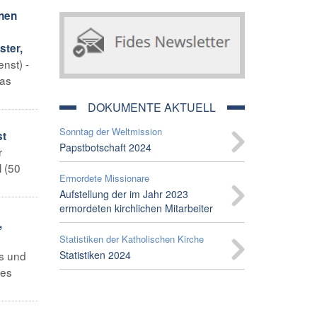
inen
ster,
enst) -
das
DOKUMENTE AKTUELL
Sonntag der Weltmission
st
Papstbotschaft 2024
r
l (50
Ermordete Missionare
Aufstellung der im Jahr 2023
ermordeten kirchlichen Mitarbeiter
,
Statistiken der Katholischen Kirche
s und
Statistiken 2024
des