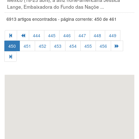
Lange, Embaixadora do Fundo das Naçõe ...
6913 artigos encontrados - página corrente: 450 de 461
444
445
446
447
448
449
450
451
452
453
454
455
456