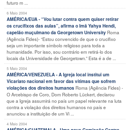
futuro m ...
6 Maio 2004
AMÉRICA/EUA - “Vou lutar contra quem quiser retirar
os crucifixos das aulas”, afirma o Imã Yahya Hendi,
Roma
capelão muçulmano da Georgetown University
(Agência Fides)- “Estou convencido de que o crucifixo
seja um importante símbolo religioso para toda a
humanidade. Por isso, sou contrário em retirá-lo dos
locais da Universidade de Georgetown.” Esta é a de ...
5 Maio 2004
AMÉRICA/VENEZUELA - A Igreja local institui um
Vicariato nacional em favor das vítimas que sofrem
Roma (Agência Fides) -
violações dos direitos humanos
O Arcebispo de Coro, Dom Roberto Lückert, declarou
que a Igreja assumirá no país um papel relevante na luta
contra a violação dos direitos humanos no país e
anunciou a instituição de um Vi ...
4 Maio 2004
AMÉRICA/GUATEMALA - Uma nova Comissão Centro-