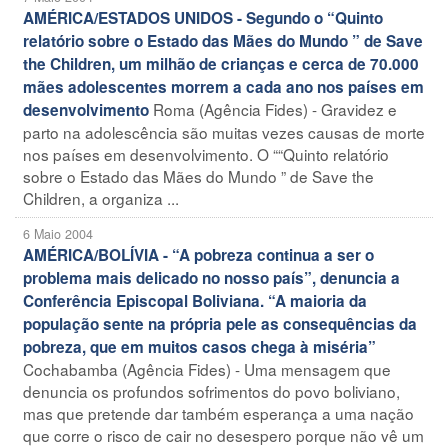
AMÉRICA/ESTADOS UNIDOS - Segundo o “Quinto
relatório sobre o Estado das Mães do Mundo ” de Save
the Children, um milhão de crianças e cerca de 70.000
mães adolescentes morrem a cada ano nos países em
Roma (Agência Fides) - Gravidez e
desenvolvimento
parto na adolescência são muitas vezes causas de morte
nos países em desenvolvimento. O ““Quinto relatório
sobre o Estado das Mães do Mundo ” de Save the
Children, a organiza ...
6 Maio 2004
AMÉRICA/BOLÍVIA - “A pobreza continua a ser o
problema mais delicado no nosso país”, denuncia a
Conferência Episcopal Boliviana. “A maioria da
população sente na própria pele as consequências da
pobreza, que em muitos casos chega à miséria”
Cochabamba (Agência Fides) - Uma mensagem que
denuncia os profundos sofrimentos do povo boliviano,
mas que pretende dar também esperança a uma nação
que corre o risco de cair no desespero porque não vê um