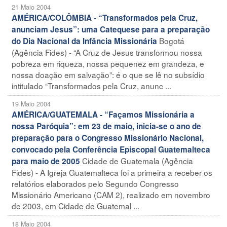
21 Maio 2004
AMÉRICA/COLÔMBIA - “Transformados pela Cruz,
anunciam Jesus”: uma Catequese para a preparação
Bogotá
do Dia Nacional da Infância Missionária
(Agência Fides) - “A Cruz de Jesus transformou nossa
pobreza em riqueza, nossa pequenez em grandeza, e
nossa doação em salvação”: é o que se lê no subsídio
intitulado “Transformados pela Cruz, anunc ...
19 Maio 2004
AMÉRICA/GUATEMALA - “Façamos Missionária a
nossa Paróquia”: em 23 de maio, inicia-se o ano de
preparação para o Congresso Missionário Nacional,
convocado pela Conferência Episcopal Guatemalteca
Cidade de Guatemala (Agência
para maio de 2005
Fides) - A Igreja Guatemalteca foi a primeira a receber os
relatórios elaborados pelo Segundo Congresso
Missionário Americano (CAM 2), realizado em novembro
de 2003, em Cidade de Guatemal ...
18 Maio 2004