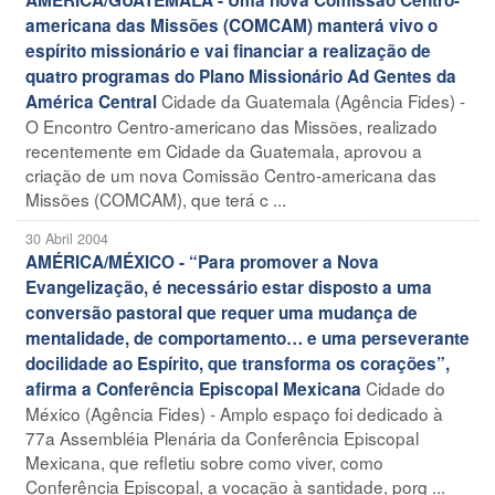
americana das Missões (COMCAM) manterá vivo o
espírito missionário e vai financiar a realização de
quatro programas do Plano Missionário Ad Gentes da
Cidade da Guatemala (Agência Fides) -
América Central
O Encontro Centro-americano das Missões, realizado
recentemente em Cidade da Guatemala, aprovou a
criação de um nova Comissão Centro-americana das
Missões (COMCAM), que terá c ...
30 Abril 2004
AMÉRICA/MÉXICO - “Para promover a Nova
Evangelização, é necessário estar disposto a uma
conversão pastoral que requer uma mudança de
mentalidade, de comportamento… e uma perseverante
docilidade ao Espírito, que transforma os corações”,
Cidade do
afirma a Conferência Episcopal Mexicana
México (Agência Fides) - Amplo espaço foi dedicado à
77a Assembléia Plenária da Conferência Episcopal
Mexicana, que refletiu sobre como viver, como
Conferência Episcopal, a vocação à santidade, porq ...