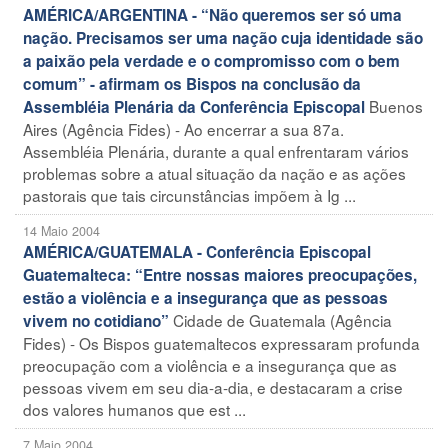
AMÉRICA/ARGENTINA - “Não queremos ser só uma
nação. Precisamos ser uma nação cuja identidade são
a paixão pela verdade e o compromisso com o bem
comum” - afirmam os Bispos na conclusão da
Buenos
Assembléia Plenária da Conferência Episcopal
Aires (Agência Fides) - Ao encerrar a sua 87a.
Assembléia Plenária, durante a qual enfrentaram vários
problemas sobre a atual situação da nação e as ações
pastorais que tais circunstâncias impõem à Ig ...
14 Maio 2004
AMÉRICA/GUATEMALA - Conferência Episcopal
Guatemalteca: “Entre nossas maiores preocupações,
estão a violência e a insegurança que as pessoas
Cidade de Guatemala (Agência
vivem no cotidiano”
Fides) - Os Bispos guatemaltecos expressaram profunda
preocupação com a violência e a insegurança que as
pessoas vivem em seu dia-a-dia, e destacaram a crise
dos valores humanos que est ...
7 Maio 2004