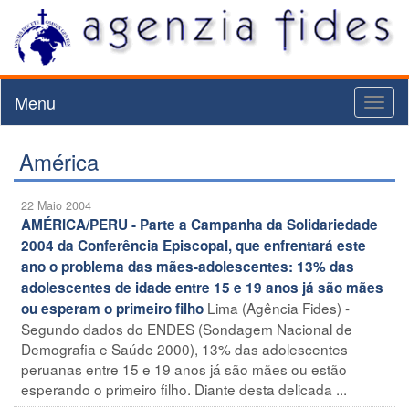
Menu
Toggl
naviga
América
22 Maio 2004
AMÉRICA/PERU - Parte a Campanha da Solidariedade
2004 da Conferência Episcopal, que enfrentará este
ano o problema das mães-adolescentes: 13% das
adolescentes de idade entre 15 e 19 anos já são mães
Lima (Agência Fides) -
ou esperam o primeiro filho
Segundo dados do ENDES (Sondagem Nacional de
Demografia e Saúde 2000), 13% das adolescentes
peruanas entre 15 e 19 anos já são mães ou estão
esperando o primeiro filho. Diante desta delicada ...