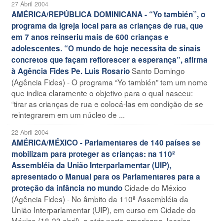
27 Abril 2004
AMÉRICA/REPÚBLICA DOMINICANA - “Yo también”, o
programa da Igreja local para as crianças de rua, que
em 7 anos reinseriu mais de 600 crianças e
adolescentes. “O mundo de hoje necessita de sinais
concretos que façam reflorescer a esperança”, afirma
Santo Domingo
à Agência Fides Pe. Luis Rosario
(Agência Fides) - O programa “Yo también” tem um nome
que indica claramente o objetivo para o qual nasceu:
“tirar as crianças de rua e colocá-las em condição de se
reintegrarem em um núcleo de ...
22 Abril 2004
AMÉRICA/MÉXICO - Parlamentares de 140 países se
mobilizam para proteger as crianças: na 110ª
Assembléia da União Interparlamentar (UIP),
apresentado o Manual para os Parlamentares para a
Cidade do México
proteção da infância no mundo
(Agência Fides) - No âmbito da 110ª Assembléia da
União Interparlamentar (UIP), em curso em Cidade do
México (18-23 abril), a atriz norte-americana Jessica