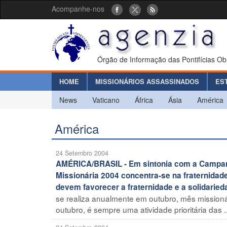
Acompanhe-nos
Órgão de Informação das Pontifícias Ob
HOME
MISSIONÁRIOS ASSASSINADOS
ES
News
Vaticano
África
Ásia
América
América
24 Setembro 2004
AMÉRICA/BRASIL - Em sintonia com a Campanh
Missionária 2004 concentra-se na fraternidade 
devem favorecer a fraternidade e a solidari
se realiza anualmente em outubro, mês missioná
outubro, é sempre uma atividade prioritária das ..