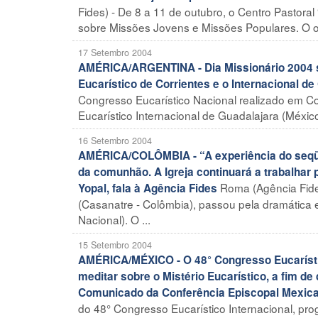
Fides) - De 8 a 11 de outubro, o Centro Pastor
sobre Missões Jovens e Missões Populares. O obje
17 Setembro 2004
AMÉRICA/ARGENTINA - Dia Missionário 2004 s
Eucarístico de Corrientes e o Internacional de
Congresso Eucarístico Nacional realizado em C
Eucarístico Internacional de Guadalajara (México,
16 Setembro 2004
AMÉRICA/COLÔMBIA - “A experiência do seqües
da comunhão. A Igreja continuará a trabalhar 
Roma (Agência Fide
Yopal, fala à Agência Fides
(Casanatre - Colômbia), passou pela dramática e
Nacional). O ...
15 Setembro 2004
AMÉRICA/MÉXICO - O 48° Congresso Eucarístic
meditar sobre o Mistério Eucarístico, a fim de
Comunicado da Conferência Episcopal Mexic
do 48° Congresso Eucarístico Internacional, pr