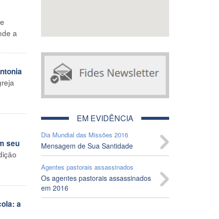
de
nde a
ntonia
greja
EM EVIDÊNCIA
Dia Mundial das Missões 2016
em seu
Mensagem de Sua Santidade
dição
Agentes pastorais assassinados
Os agentes pastorais assassinados
em 2016
ola: a