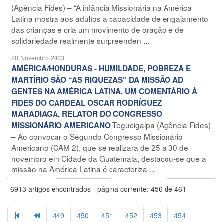
(Agência Fides) – “A infância Missionária na América
Latina mostra aos adultos a capacidade de engajamento
das crianças e cria um movimento de oração e de
solidariedade realmente surpreenden ...
20 Novembro 2003
AMÉRICA/HONDURAS - HUMILDADE, POBREZA E
MARTÍRIO SÃO “AS RIQUEZAS” DA MISSÃO AD
GENTES NA AMÉRICA LATINA. UM COMENTÁRIO À
FIDES DO CARDEAL OSCAR RODRÍGUEZ
MARADIAGA, RELATOR DO CONGRESSO
Tegucigalpa (Agência Fides)
MISSIONÁRIO AMERICANO
– Ao convocar o Segundo Congresso Missionário
Americano (CAM 2), que se realizara de 25 a 30 de
novembro em Cidade da Guatemala, destacou-se que a
missão na América Latina é caracteriza ...
6913 artigos encontrados - página corrente: 456 de 461
449
450
451
452
453
454