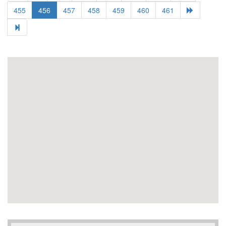
455
456
457
458
459
460
461