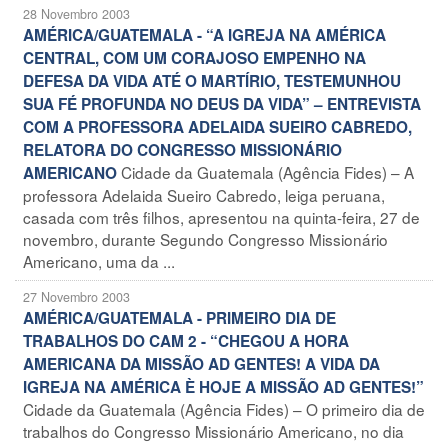
28 Novembro 2003
AMÉRICA/GUATEMALA - “A IGREJA NA AMÉRICA
CENTRAL, COM UM CORAJOSO EMPENHO NA
DEFESA DA VIDA ATÉ O MARTÍRIO, TESTEMUNHOU
SUA FÉ PROFUNDA NO DEUS DA VIDA” – ENTREVISTA
COM A PROFESSORA ADELAIDA SUEIRO CABREDO,
RELATORA DO CONGRESSO MISSIONÁRIO
Cidade da Guatemala (Agência Fides) – A
AMERICANO
professora Adelaida Sueiro Cabredo, leiga peruana,
casada com três filhos, apresentou na quinta-feira, 27 de
novembro, durante Segundo Congresso Missionário
Americano, uma da ...
27 Novembro 2003
AMÉRICA/GUATEMALA - PRIMEIRO DIA DE
TRABALHOS DO CAM 2 - “CHEGOU A HORA
AMERICANA DA MISSÃO AD GENTES! A VIDA DA
IGREJA NA AMÉRICA È HOJE A MISSÃO AD GENTES!”
Cidade da Guatemala (Agência Fides) – O primeiro dia de
trabalhos do Congresso Missionário Americano, no dia