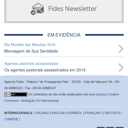
EM EVIDÊNCIA
Dia Mundial das Missões 2016
Mensagem de Sua Santidade
Agentes pastorais assassinados
Os agentes pastorais assassinados em 2016
Agenzia Fides - Palazzo “de Propaganda Fide” - 00120 - Città del Vaticano Tel. +39-
06-69880115 - Fax +39-06-69880107
Os conteúdos do site estão publicados sob uma
Licença Creative
Commons - Atribuição 4.0 Internacional
INTERNAZIONALE :
ITALIANO
|
ENGLISH
|
ESPAÑOL
|
FRANÇAIS
| |
DEUTSCH
|
CHINESE
|