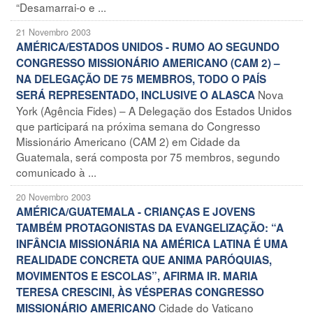
“Desamarrai-o e ...
21 Novembro 2003
AMÉRICA/ESTADOS UNIDOS - RUMO AO SEGUNDO
CONGRESSO MISSIONÁRIO AMERICANO (CAM 2) –
NA DELEGAÇÃO DE 75 MEMBROS, TODO O PAÍS
Nova
SERÁ REPRESENTADO, INCLUSIVE O ALASCA
York (Agência Fides) – A Delegação dos Estados Unidos
que participará na próxima semana do Congresso
Missionário Americano (CAM 2) em Cidade da
Guatemala, será composta por 75 membros, segundo
comunicado à ...
20 Novembro 2003
AMÉRICA/GUATEMALA - CRIANÇAS E JOVENS
TAMBÉM PROTAGONISTAS DA EVANGELIZAÇÃO: “A
INFÂNCIA MISSIONÁRIA NA AMÉRICA LATINA É UMA
REALIDADE CONCRETA QUE ANIMA PARÓQUIAS,
MOVIMENTOS E ESCOLAS”, AFIRMA IR. MARIA
TERESA CRESCINI, ÀS VÉSPERAS CONGRESSO
Cidade do Vaticano
MISSIONÁRIO AMERICANO