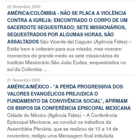
22 Novembro 2003
AMÉRICA/COLÔMBIA - NÃO SE PLACA A VIOLÊNCIA
CONTRA A IGREJA: ENCONTRADO O CORPO DE UM
SACERDOTE SEQUESTRADO; SETE MISSIONÁRIOS,
SEQUESTRADOS POR ALGUMAS HORAS, SÃO
São Vicente del Caguàn (Agência Fides) –
ASSALTADOS
Estão bem e voltaram para sua missão, mas viveram
momentos de grande medo os sete missionários do
Instituto Missionário São João Eudes, sequestrados no
sul da Colômbia ...
21 Novembro 2003
AMÉRICA/MÉXICO - “A PERDA PROGRESSIVA DOS
VALORES EVANGÉLICOS PREJUDICA O
FUNDAMENTO DA CONVIVÊNCIA SOCIAL”, AFIRMAM
OS BISPOS DA CONFERÊNCIA EPISCOPAL MEXICANA
Cidade do México (Agência Fides) – A Conferência
Episcopal Mexicana, ao concluir os trabalhos da
Assembléia Plenária, que se realizou de 10 a 14 de
novembro, redigiu uma Mensagem final intitulada