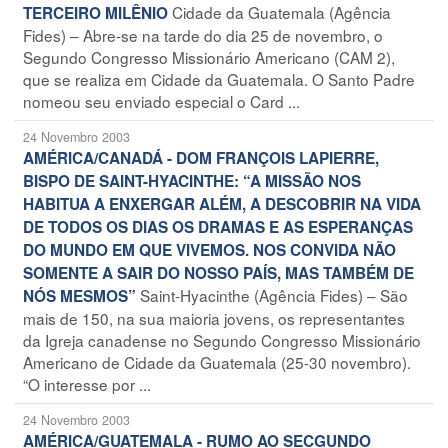
Cidade da Guatemala (Agência
TERCEIRO MILÊNIO
Fides) – Abre-se na tarde do dia 25 de novembro, o
Segundo Congresso Missionário Americano (CAM 2),
que se realiza em Cidade da Guatemala. O Santo Padre
nomeou seu enviado especial o Card ...
24 Novembro 2003
AMÉRICA/CANADÁ - DOM FRANÇOIS LAPIERRE,
BISPO DE SAINT-HYACINTHE: “A MISSÃO NOS
HABITUA A ENXERGAR ALÉM, A DESCOBRIR NA VIDA
DE TODOS OS DIAS OS DRAMAS E AS ESPERANÇAS
DO MUNDO EM QUE VIVEMOS. NOS CONVIDA NÃO
SOMENTE A SAIR DO NOSSO PAÍS, MAS TAMBÉM DE
Saint-Hyacinthe (Agência Fides) – São
NÓS MESMOS”
mais de 150, na sua maioria jovens, os representantes
da Igreja canadense no Segundo Congresso Missionário
Americano de Cidade da Guatemala (25-30 novembro).
“O interesse por ...
24 Novembro 2003
AMÉRICA/GUATEMALA - RUMO AO SECGUNDO