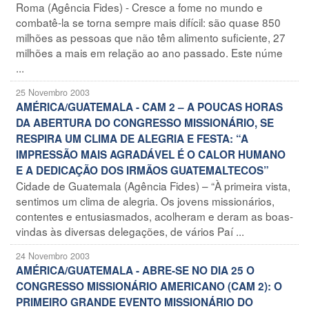
Roma (Agência Fides) - Cresce a fome no mundo e
combatê-la se torna sempre mais difícil: são quase 850
milhões as pessoas que não têm alimento suficiente, 27
milhões a mais em relação ao ano passado. Este núme
...
25 Novembro 2003
AMÉRICA/GUATEMALA - CAM 2 – A POUCAS HORAS
DA ABERTURA DO CONGRESSO MISSIONÁRIO, SE
RESPIRA UM CLIMA DE ALEGRIA E FESTA: “A
IMPRESSÃO MAIS AGRADÁVEL É O CALOR HUMANO
E A DEDICAÇÃO DOS IRMÃOS GUATEMALTECOS”
Cidade de Guatemala (Agência Fides) – “À primeira vista,
sentimos um clima de alegria. Os jovens missionários,
contentes e entusiasmados, acolheram e deram as boas-
vindas às diversas delegações, de vários Paí ...
24 Novembro 2003
AMÉRICA/GUATEMALA - ABRE-SE NO DIA 25 O
CONGRESSO MISSIONÁRIO AMERICANO (CAM 2): O
PRIMEIRO GRANDE EVENTO MISSIONÁRIO DO