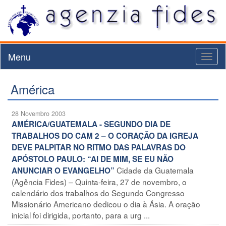
Menu
Toggl
naviga
América
28 Novembro 2003
AMÉRICA/GUATEMALA - SEGUNDO DIA DE
TRABALHOS DO CAM 2 – O CORAÇÃO DA IGREJA
DEVE PALPITAR NO RITMO DAS PALAVRAS DO
APÓSTOLO PAULO: “AI DE MIM, SE EU NÃO
Cidade da Guatemala
ANUNCIAR O EVANGELHO”
(Agência Fides) – Quinta-feira, 27 de novembro, o
calendário dos trabalhos do Segundo Congresso
Missionário Americano dedicou o dia à Ásia. A oração
inicial foi dirigida, portanto, para a urg ...