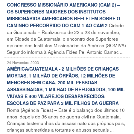
CONGRESSO MISSIONÁRIO AMERICANO (CAM 2) –
OS SUPERIORES MAIORES DOS INSTITUTOS
MISSIONÁRIOS AMERICANOS REFLETEM SOBRE O
Cidade
CAMINHO PERCORRIDO DO CAM 1 AO CAM 2
da Guatemala – Realizou-se de 22 a 23 de novembro,
em Cidade da Guatemala, o encontro dos Superiores
maiores dos Institutos Missionários da América (SOMIVA).
Segundo informa à Agência Fides Pe. Antonio Camac ...
24 Novembro 2003
AMÉRICA/GUATEMALA - 2 MILHÕES DE CRIANÇAS
MORTAS, 1 MILHÃO DE ÓRFÃOS, 12 MILHÕES DE
MENORES SEM CASA, 200 MIL PESSOAS
ASSASSINADAS, 1 MILHÃO DE REFUGIADOS, 100 MIL
VIÚVAS E 400 VILAREJOS DESAPARECIDOS:
ESCOLAS DE PAZ PARA 3 MIL FILHOS DA GUERRA
Roma (Agência Fides) – Este é o balanço dos últimos 10
anos, depois de 36 anos de guerra civil na Guatemala.
Crianças testemunhas do assassinato dos próprios pais,
crianças submetidas a torturas e abusos sexuais ...