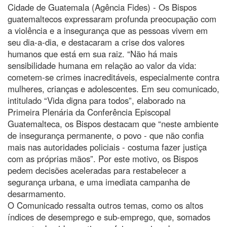
Cidade de Guatemala (Agência Fides) - Os Bispos
guatemaltecos expressaram profunda preocupação com
a violência e a insegurança que as pessoas vivem em
seu dia-a-dia, e destacaram a crise dos valores
humanos que está em sua raiz. “Não há mais
sensibilidade humana em relação ao valor da vida:
cometem-se crimes inacreditáveis, especialmente contra
mulheres, crianças e adolescentes. Em seu comunicado,
intitulado “Vida digna para todos”, elaborado na
Primeira Plenária da Conferência Episcopal
Guatemalteca, os Bispos destacam que “neste ambiente
de insegurança permanente, o povo - que não confia
mais nas autoridades policiais - costuma fazer justiça
com as próprias mãos”. Por este motivo, os Bispos
pedem decisões aceleradas para restabelecer a
segurança urbana, e uma imediata campanha de
desarmamento.
O Comunicado ressalta outros temas, como os altos
índices de desemprego e sub-emprego, que, somados