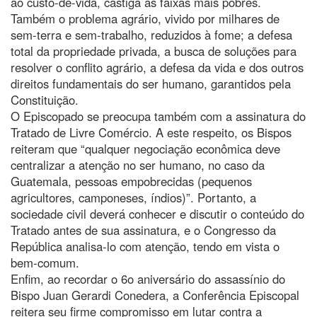
ao custo-de-vida, castiga as faixas mais pobres.
Também o problema agrário, vivido por milhares de
sem-terra e sem-trabalho, reduzidos à fome; a defesa
total da propriedade privada, a busca de soluções para
resolver o conflito agrário, a defesa da vida e dos outros
direitos fundamentais do ser humano, garantidos pela
Constituição.
O Episcopado se preocupa também com a assinatura do
Tratado de Livre Comércio. A este respeito, os Bispos
reiteram que “qualquer negociação econômica deve
centralizar a atenção no ser humano, no caso da
Guatemala, pessoas empobrecidas (pequenos
agricultores, camponeses, índios)”. Portanto, a
sociedade civil deverá conhecer e discutir o conteúdo do
Tratado antes de sua assinatura, e o Congresso da
República analisa-lo com atenção, tendo em vista o
bem-comum.
Enfim, ao recordar o 6o aniversário do assassínio do
Bispo Juan Gerardi Conedera, a Conferência Episcopal
reitera seu firme compromisso em lutar contra a