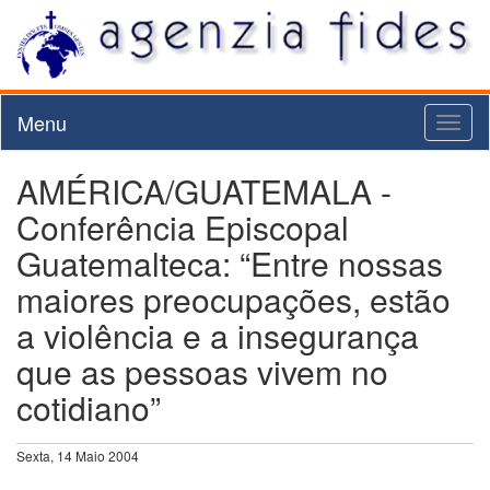
Menu
Toggl
naviga
AMÉRICA/GUATEMALA -
Conferência Episcopal
Guatemalteca: “Entre nossas
maiores preocupações, estão
a violência e a insegurança
que as pessoas vivem no
cotidiano”
Sexta, 14 Maio 2004