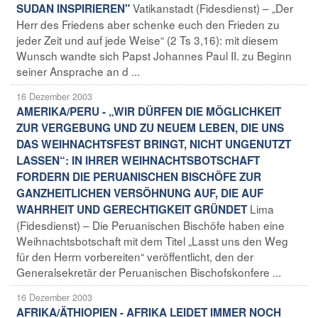
Vatikanstadt (Fidesdienst) – „Der
SUDAN INSPIRIEREN"
Herr des Friedens aber schenke euch den Frieden zu
jeder Zeit und auf jede Weise“ (2 Ts 3,16): mit diesem
Wunsch wandte sich Papst Johannes Paul II. zu Beginn
seiner Ansprache an d ...
16 Dezember 2003
AMERIKA/PERU - „WIR DÜRFEN DIE MÖGLICHKEIT
ZUR VERGEBUNG UND ZU NEUEM LEBEN, DIE UNS
DAS WEIHNACHTSFEST BRINGT, NICHT UNGENUTZT
LASSEN“: IN IHRER WEIHNACHTSBOTSCHAFT
FORDERN DIE PERUANISCHEN BISCHÖFE ZUR
GANZHEITLICHEN VERSÖHNUNG AUF, DIE AUF
Lima
WAHRHEIT UND GERECHTIGKEIT GRÜNDET
(Fidesdienst) – Die Peruanischen Bischöfe haben eine
Weihnachtsbotschaft mit dem Titel „Lasst uns den Weg
für den Herrn vorbereiten“ veröffentlicht, den der
Generalsekretär der Peruanischen Bischofskonfere ...
16 Dezember 2003
AFRIKA/ÄTHIOPIEN - AFRIKA LEIDET IMMER NOCH