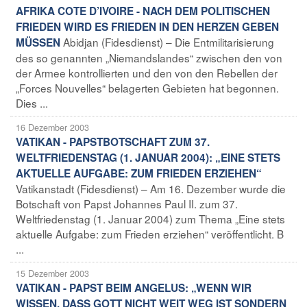
AFRIKA COTE D’IVOIRE - NACH DEM POLITISCHEN
FRIEDEN WIRD ES FRIEDEN IN DEN HERZEN GEBEN
Abidjan (Fidesdienst) – Die Entmilitarisierung
MÜSSEN
des so genannten „Niemandslandes“ zwischen den von
der Armee kontrollierten und den von den Rebellen der
„Forces Nouvelles“ belagerten Gebieten hat begonnen.
Dies ...
16 Dezember 2003
VATIKAN - PAPSTBOTSCHAFT ZUM 37.
WELTFRIEDENSTAG (1. JANUAR 2004): „EINE STETS
AKTUELLE AUFGABE: ZUM FRIEDEN ERZIEHEN“
Vatikanstadt (Fidesdienst) – Am 16. Dezember wurde die
Botschaft von Papst Johannes Paul II. zum 37.
Weltfriedenstag (1. Januar 2004) zum Thema „Eine stets
aktuelle Aufgabe: zum Frieden erziehen“ veröffentlicht. B
...
15 Dezember 2003
VATIKAN - PAPST BEIM ANGELUS: „WENN WIR
WISSEN, DASS GOTT NICHT WEIT WEG IST SONDERN