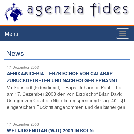
Menu
Toggl
naviga
News
17 Dezember 2003
AFRIKA/NIGERIA – ERZBISCHOF VON CALABAR
ZURÜCKGETRETEN UND NACHFOLGER ERNANNT
Vatikanstadt (Fidesdienst) – Papst Johannes Paul II. hat
am 17. Dezember 2003 den von Erzbischof Brian David
Usanga von Calabar (Nigeria) entsprechend Can. 401 §1
eingereichten Rücktritt angenommen und den bisherigen
...
17 Dezember 2003
WELTJUGENDTAG (WJT) 2005 IN KÖLN: