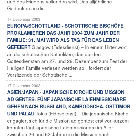
und des Friedens vollenden wird. Das alljährliche
Gedenken an die ...
17 Dezember 2003
EUROPA/SCHOTTLAND - SCHOTTISCHE BISCHÖFE
PROKLAMIEREN DAS JAHR 2004 ZUM JAHR DER
FAMILIE: 31. MAI WIRD ALS TAG FÜR DAS LEBEN
Glasgow (Fidesdienst) – In einem Hirtenwort
GEFEIERT
an die schottischen Katholiken, das bei den
Gottesdiensten am 27. und 28. Dezember zum Fest der
Heiligen Familie verlesen werden soll, fordert der
Vorsitzende der Schottische ...
17 Dezember 2003
ASIEN/JAPAN - JAPANISCHE KIRCHE UND MISSION
AD GENTES: FÜNF JAPANISCHE LAIENMISSIONARE
GEHEN NACH RUSSLAND, KAMBODSCHA, OSTTIMOR
Tokio (Fidesdienst) – Die japanische Kirche
UND PALAU
engagiert sich für die Mission ad gentes: erst vor kurzem
konnten fünf japanische Laienmissionare im Alter
zwischen 26 und 62 Jahren in die Mission nach