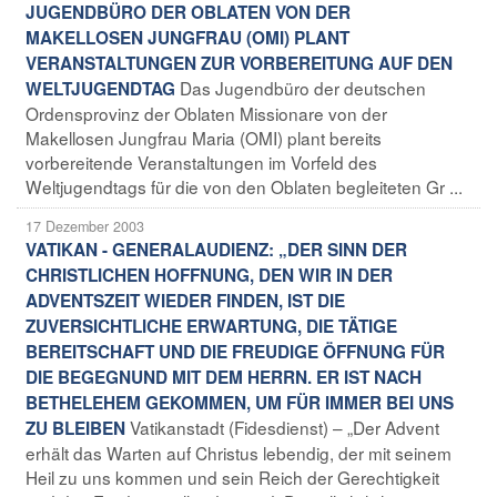
JUGENDBÜRO DER OBLATEN VON DER
MAKELLOSEN JUNGFRAU (OMI) PLANT
VERANSTALTUNGEN ZUR VORBEREITUNG AUF DEN
Das Jugendbüro der deutschen
WELTJUGENDTAG
Ordensprovinz der Oblaten Missionare von der
Makellosen Jungfrau Maria (OMI) plant bereits
vorbereitende Veranstaltungen im Vorfeld des
Weltjugendtags für die von den Oblaten begleiteten Gr ...
17 Dezember 2003
VATIKAN - GENERALAUDIENZ: „DER SINN DER
CHRISTLICHEN HOFFNUNG, DEN WIR IN DER
ADVENTSZEIT WIEDER FINDEN, IST DIE
ZUVERSICHTLICHE ERWARTUNG, DIE TÄTIGE
BEREITSCHAFT UND DIE FREUDIGE ÖFFNUNG FÜR
DIE BEGEGNUND MIT DEM HERRN. ER IST NACH
BETHELEHEM GEKOMMEN, UM FÜR IMMER BEI UNS
Vatikanstadt (Fidesdienst) – „Der Advent
ZU BLEIBEN
erhält das Warten auf Christus lebendig, der mit seinem
Heil zu uns kommen und sein Reich der Gerechtigkeit