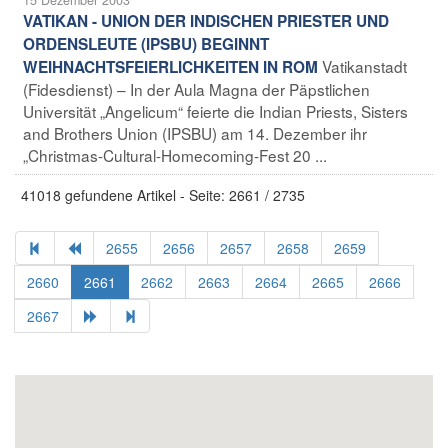
VATIKAN - UNION DER INDISCHEN PRIESTER UND
ORDENSLEUTE (IPSBU) BEGINNT
Vatikanstadt
WEIHNACHTSFEIERLICHKEITEN IN ROM
(Fidesdienst) – In der Aula Magna der Päpstlichen
Universität „Angelicum“ feierte die Indian Priests, Sisters
and Brothers Union (IPSBU) am 14. Dezember ihr
„Christmas-Cultural-Homecoming-Fest 20 ...
41018 gefundene Artikel - Seite: 2661 / 2735
2655
2656
2657
2658
2659
2660
2661
2662
2663
2664
2665
2666
2667