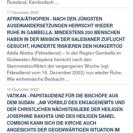
Russland, Kambodsch ...
17 Dezember 2003
AFRIKA/ÄTHIOPIEN - NACH DEN JÜNGSTEN
AUSEINANDERSETZUNGEN HERRSCHT WIEDER
RUHE IN GAMBELLA. MINDESTENS 200 MENSCHEN
HABEN IN DER MISSION DER SALESIANER ZUFLUCHT
GESUCHT, HUNDERTE RISKIEREN DEN HUNGERTOD
Addis Abeba (Fidesdienst) – In der Region Gambella im
Südwesten Äthiopiens herrscht nach den
Stammeskonflikten der vergangenen Woche (vgl.
Fidesdienst vom 16. Dezember 2003) nun wieder Ruhe.
Wie einheimische Beobacht ...
16 Dezember 2003
VATIKAN - PAPSTAUDIENZ FÜR DIE BISCHÖFE AUS
DEM SUDAN: „AM VORBILD DES ENGAGENEMTS UND
DER CHRISTLICHEN NÄCHSTENLIEBE DER HEILIGEN
JOSEPHINE BAKHITA UND DES HEILIGEN DANIEL
COMBONI KANN SICH DIE KIRCHE AUCH
ANGESICHTS DER GEGENWÄRTIGEN SITUATION IM