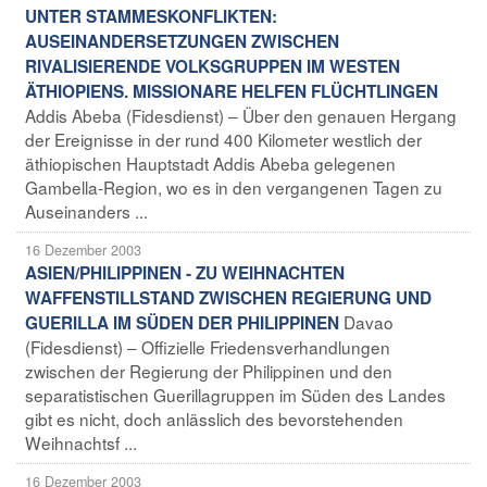
UNTER STAMMESKONFLIKTEN:
AUSEINANDERSETZUNGEN ZWISCHEN
RIVALISIERENDE VOLKSGRUPPEN IM WESTEN
ÄTHIOPIENS. MISSIONARE HELFEN FLÜCHTLINGEN
Addis Abeba (Fidesdienst) – Über den genauen Hergang
der Ereignisse in der rund 400 Kilometer westlich der
äthiopischen Hauptstadt Addis Abeba gelegenen
Gambella-Region, wo es in den vergangenen Tagen zu
Auseinanders ...
16 Dezember 2003
ASIEN/PHILIPPINEN - ZU WEIHNACHTEN
WAFFENSTILLSTAND ZWISCHEN REGIERUNG UND
Davao
GUERILLA IM SÜDEN DER PHILIPPINEN
(Fidesdienst) – Offizielle Friedensverhandlungen
zwischen der Regierung der Philippinen und den
separatistischen Guerillagruppen im Süden des Landes
gibt es nicht, doch anlässlich des bevorstehenden
Weihnachtsf ...
16 Dezember 2003