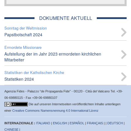
DOKUMENTE AKTUELL
Sonntag der Weltmission
Papstbotschaft 2024
Ermordete Missionare
Aufstellung der im Jahr 2023 ermordeten kirchlichen
Mitarbeiter
Statistiken der Katholischen Kirche
Statistiken 2024
Agenzia Fides - Palazzo “de Propaganda Fide” - 00120 - Città del Vaticano Tel. +39-
06-69880115 - Fax +39-06-69880107
Die auf unseren Internetseiten veröffentlichten Inhalte unterliegen
einer
Creative Commons Namensnennung 4.0 International Lizenz
INTERNAZIONALE :
ITALIANO
|
ENGLISH
|
ESPAÑOL
|
FRANÇAIS
| |
DEUTSCH
|
CHINESE
|