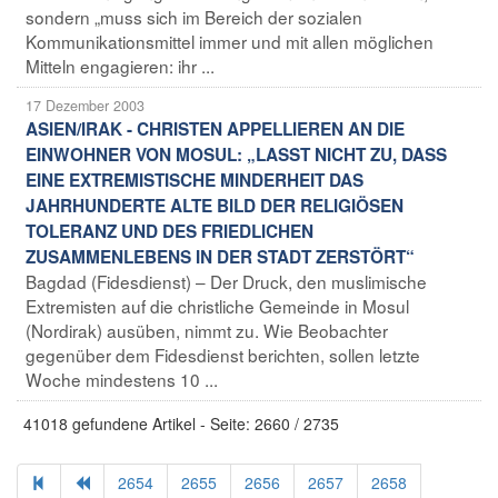
sondern „muss sich im Bereich der sozialen
Kommunikationsmittel immer und mit allen möglichen
Mitteln engagieren: ihr ...
17 Dezember 2003
ASIEN/IRAK - CHRISTEN APPELLIEREN AN DIE
EINWOHNER VON MOSUL: „LASST NICHT ZU, DASS
EINE EXTREMISTISCHE MINDERHEIT DAS
JAHRHUNDERTE ALTE BILD DER RELIGIÖSEN
TOLERANZ UND DES FRIEDLICHEN
ZUSAMMENLEBENS IN DER STADT ZERSTÖRT“
Bagdad (Fidesdienst) – Der Druck, den muslimische
Extremisten auf die christliche Gemeinde in Mosul
(Nordirak) ausüben, nimmt zu. Wie Beobachter
gegenüber dem Fidesdienst berichten, sollen letzte
Woche mindestens 10 ...
41018 gefundene Artikel - Seite: 2660 / 2735
2654
2655
2656
2657
2658