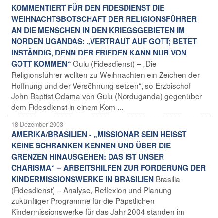
KOMMENTIERT FÜR DEN FIDESDIENST DIE
WEIHNACHTSBOTSCHAFT DER RELIGIONSFÜHRER
AN DIE MENSCHEN IN DEN KRIEGSGEBIETEN IM
NORDEN UGANDAS: „VERTRAUT AUF GOTT; BETET
INSTÄNDIG, DENN DER FRIEDEN KANN NUR VON
Gulu (Fidesdienst) – „Die
GOTT KOMMEN“
Religionsführer wollten zu Weihnachten ein Zeichen der
Hoffnung und der Versöhnung setzen“, so Erzbischof
John Baptist Odama von Gulu (Norduganda) gegenüber
dem Fidesdienst in einem Kom ...
18 Dezember 2003
AMERIKA/BRASILIEN - „MISSIONAR SEIN HEISST
KEINE SCHRANKEN KENNEN UND ÜBER DIE
GRENZEN HINAUSGEHEN: DAS IST UNSER
CHARISMA“ – ARBEITSHILFEN ZUR FÖRDERUNG DER
Brasilia
KINDERMISSIONSWERKE IN BRASILIEN
(Fidesdienst) – Analyse, Reflexion und Planung
zukünftiger Programme für die Päpstlichen
Kindermissionswerke für das Jahr 2004 standen im