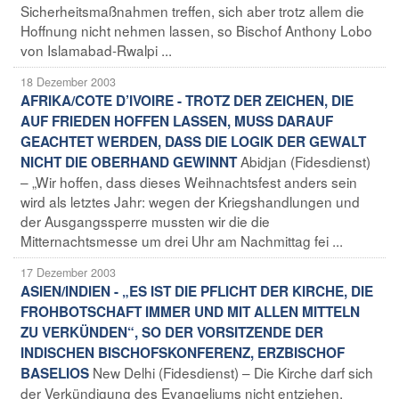
Sicherheitsmaßnahmen treffen, sich aber trotz allem die
Hoffnung nicht nehmen lassen, so Bischof Anthony Lobo
von Islamabad-Rwalpi ...
18 Dezember 2003
AFRIKA/COTE D’IVOIRE - TROTZ DER ZEICHEN, DIE
AUF FRIEDEN HOFFEN LASSEN, MUSS DARAUF
GEACHTET WERDEN, DASS DIE LOGIK DER GEWALT
Abidjan (Fidesdienst)
NICHT DIE OBERHAND GEWINNT
– „Wir hoffen, dass dieses Weihnachtsfest anders sein
wird als letztes Jahr: wegen der Kriegshandlungen und
der Ausgangssperre mussten wir die die
Mitternachtsmesse um drei Uhr am Nachmittag fei ...
17 Dezember 2003
ASIEN/INDIEN - „ES IST DIE PFLICHT DER KIRCHE, DIE
FROHBOTSCHAFT IMMER UND MIT ALLEN MITTELN
ZU VERKÜNDEN“, SO DER VORSITZENDE DER
INDISCHEN BISCHOFSKONFERENZ, ERZBISCHOF
New Delhi (Fidesdienst) – Die Kirche darf sich
BASELIOS
der Verkündigung des Evangeliums nicht entziehen,