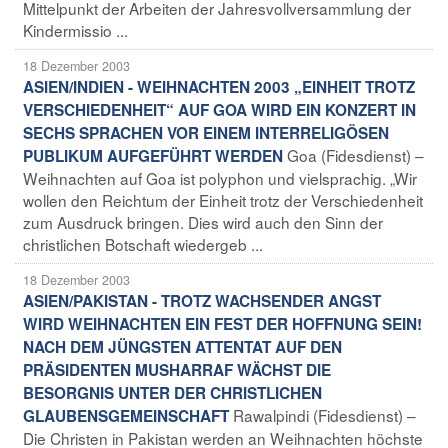
Mittelpunkt der Arbeiten der Jahresvollversammlung der
Kindermissio ...
18 Dezember 2003
ASIEN/INDIEN - WEIHNACHTEN 2003 „EINHEIT TROTZ
VERSCHIEDENHEIT“ AUF GOA WIRD EIN KONZERT IN
SECHS SPRACHEN VOR EINEM INTERRELIGÖSEN
Goa (Fidesdienst) –
PUBLIKUM AUFGEFÜHRT WERDEN
Weihnachten auf Goa ist polyphon und vielsprachig. „Wir
wollen den Reichtum der Einheit trotz der Verschiedenheit
zum Ausdruck bringen. Dies wird auch den Sinn der
christlichen Botschaft wiedergeb ...
18 Dezember 2003
ASIEN/PAKISTAN - TROTZ WACHSENDER ANGST
WIRD WEIHNACHTEN EIN FEST DER HOFFNUNG SEIN!
NACH DEM JÜNGSTEN ATTENTAT AUF DEN
PRÄSIDENTEN MUSHARRAF WÄCHST DIE
BESORGNIS UNTER DER CHRISTLICHEN
Rawalpindi (Fidesdienst) –
GLAUBENSGEMEINSCHAFT
Die Christen in Pakistan werden an Weihnachten höchste