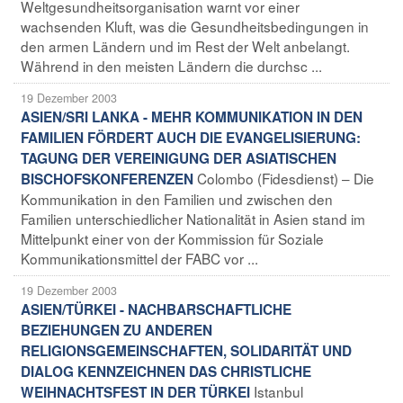
Weltgesundheitsorganisation warnt vor einer
wachsenden Kluft, was die Gesundheitsbedingungen in
den armen Ländern und im Rest der Welt anbelangt.
Während in den meisten Ländern die durchsc ...
19 Dezember 2003
ASIEN/SRI LANKA - MEHR KOMMUNIKATION IN DEN
FAMILIEN FÖRDERT AUCH DIE EVANGELISIERUNG:
TAGUNG DER VEREINIGUNG DER ASIATISCHEN
Colombo (Fidesdienst) – Die
BISCHOFSKONFERENZEN
Kommunikation in den Familien und zwischen den
Familien unterschiedlicher Nationalität in Asien stand im
Mittelpunkt einer von der Kommission für Soziale
Kommunikationsmittel der FABC vor ...
19 Dezember 2003
ASIEN/TÜRKEI - NACHBARSCHAFTLICHE
BEZIEHUNGEN ZU ANDEREN
RELIGIONSGEMEINSCHAFTEN, SOLIDARITÄT UND
DIALOG KENNZEICHNEN DAS CHRISTLICHE
Istanbul
WEIHNACHTSFEST IN DER TÜRKEI