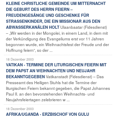
KLEINE CHRISTLICHE GEMEINDE UM MITTERNACHT
DIE GEBURT DES HERRN FEIERN –
FREUDENGESÄNGE UND GESCHENKE FÜR
STRASSENKINDER, DIE EIN MISSIONAR AUS DEN
Ulaanbaatar (Fidesdienst)
ABWASSERKANÄLEN HOLT
– „Wir werden in der Mongolei, in einem Land, in dem mit
der Verkündigung des Evangeliums erst vor 11 Jahren
begonnen wurde, ein Weihnachtsfest der Freude und der
Hoffnung feiern“, so der ...
18 Dezember 2003
VATIKAN - TERMINE DER LITURGISCHEN FEIERN MIT
DEM PAPST AN WEIHNACHTEN UND NEUJAHR
Vatikanstadt (Fidesdienst) – Das
BEKANNTGEGEBEN
Presseamt des Heiligen Stuhls hat die Termine der
liturgischen Feiern bekannt gegeben, die Papst Johannes
Paul II. an den bevorstehenden Weihnachts- und
Neujahrsfeiertagen zelebrieren w ...
18 Dezember 2003
AFRIKA/UGANDA - ERZBISCHOF VON GULU