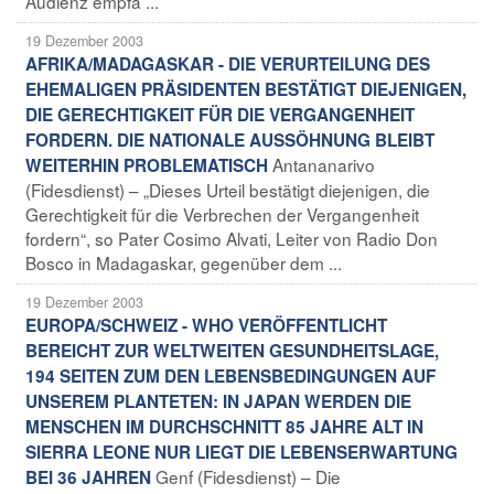
Audienz empfa ...
19 Dezember 2003
AFRIKA/MADAGASKAR - DIE VERURTEILUNG DES
EHEMALIGEN PRÄSIDENTEN BESTÄTIGT DIEJENIGEN,
DIE GERECHTIGKEIT FÜR DIE VERGANGENHEIT
FORDERN. DIE NATIONALE AUSSÖHNUNG BLEIBT
Antananarivo
WEITERHIN PROBLEMATISCH
(Fidesdienst) – „Dieses Urteil bestätigt diejenigen, die
Gerechtigkeit für die Verbrechen der Vergangenheit
fordern“, so Pater Cosimo Alvati, Leiter von Radio Don
Bosco in Madagaskar, gegenüber dem ...
19 Dezember 2003
EUROPA/SCHWEIZ - WHO VERÖFFENTLICHT
BEREICHT ZUR WELTWEITEN GESUNDHEITSLAGE,
194 SEITEN ZUM DEN LEBENSBEDINGUNGEN AUF
UNSEREM PLANTETEN: IN JAPAN WERDEN DIE
MENSCHEN IM DURCHSCHNITT 85 JAHRE ALT IN
SIERRA LEONE NUR LIEGT DIE LEBENSERWARTUNG
Genf (Fidesdienst) – Die
BEI 36 JAHREN