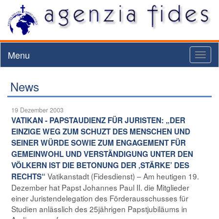
Menu
Toggl
naviga
News
19 Dezember 2003
VATIKAN - PAPSTAUDIENZ FÜR JURISTEN: „DER
EINZIGE WEG ZUM SCHUZT DES MENSCHEN UND
SEINER WÜRDE SOWIE ZUM ENGAGEMENT FÜR
GEMEINWOHL UND VERSTÄNDIGUNG UNTER DEN
VÖLKERN IST DIE BETONUNG DER ‚STÄRKE’ DES
Vatikanstadt (Fidesdienst) – Am heutigen 19.
RECHTS“
Dezember hat Papst Johannes Paul II. die Mitglieder
einer Juristendelegation des Förderausschusses für
Studien anlässlich des 25jährigen Papstjubiläums in