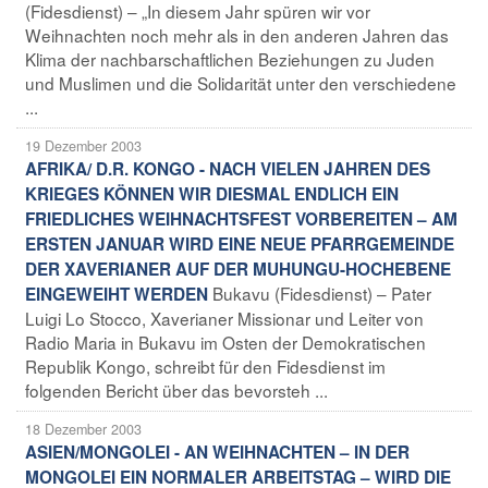
(Fidesdienst) – „In diesem Jahr spüren wir vor
Weihnachten noch mehr als in den anderen Jahren das
Klima der nachbarschaftlichen Beziehungen zu Juden
und Muslimen und die Solidarität unter den verschiedene
...
19 Dezember 2003
AFRIKA/ D.R. KONGO - NACH VIELEN JAHREN DES
KRIEGES KÖNNEN WIR DIESMAL ENDLICH EIN
FRIEDLICHES WEIHNACHTSFEST VORBEREITEN – AM
ERSTEN JANUAR WIRD EINE NEUE PFARRGEMEINDE
DER XAVERIANER AUF DER MUHUNGU-HOCHEBENE
Bukavu (Fidesdienst) – Pater
EINGEWEIHT WERDEN
Luigi Lo Stocco, Xaverianer Missionar und Leiter von
Radio Maria in Bukavu im Osten der Demokratischen
Republik Kongo, schreibt für den Fidesdienst im
folgenden Bericht über das bevorsteh ...
18 Dezember 2003
ASIEN/MONGOLEI - AN WEIHNACHTEN – IN DER
MONGOLEI EIN NORMALER ARBEITSTAG – WIRD DIE