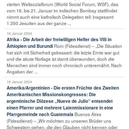
vierten Weltsozialforum (World Social Forum, WSF), das
vom 16. bis 21. Januar im indischen Bombay stattfindet
nimmt auch eine katholisch Delegation teil: insgesamt
1.350 Jesuiten aus der ganze ...
16 Januar 2004
Afrika - Die Arbeit der freiwilligen Helfer des VIS in
Rom (Fidesdienst) – „Die Situation
Äthiopien und Burundi
hat sich mit Sicherheit gebessert: die letzte Ernte war gut
und die akute Notlage ist damit überwunden, doch die
Menschen sind immer noch chronisch unterernährt. Nach
Angaben der ...
16 Januar 2004
Amerika/Argentinien - Die ersten Früchte des Zweiten
Amerikanischen Missionskongresses: Die
argentinische Diözese „Nueve de Julio“ entsendet
einen Pfarrer und mehrere Laienmissionare in eine
Buenos Aires
Pfarrgemeinde nach Guatemala
(Fidesdienst) – „Wir möchten zu unseren Brüder uns
Schwestern gehen, die den Glauben nicht kennen oder