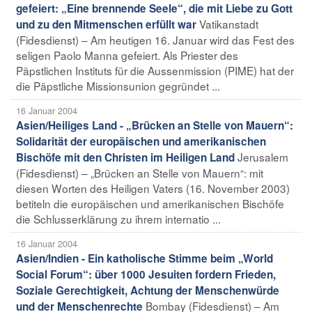
gefeiert: „Eine brennende Seele“, die mit Liebe zu Gott
Vatikanstadt
und zu den Mitmenschen erfüllt war
(Fidesdienst) – Am heutigen 16. Januar wird das Fest des
seligen Paolo Manna gefeiert. Als Priester des
Päpstlichen Instituts für die Aussenmission (PIME) hat der
die Päpstliche Missionsunion gegründet ...
16 Januar 2004
Asien/Heiliges Land - „Brücken an Stelle von Mauern“:
Solidarität der europäischen und amerikanischen
Jerusalem
Bischöfe mit den Christen im Heiligen Land
(Fidesdienst) – „Brücken an Stelle von Mauern“: mit
diesen Worten des Heiligen Vaters (16. November 2003)
betiteln die europäischen und amerikanischen Bischöfe
die Schlusserklärung zu ihrem internatio ...
16 Januar 2004
Asien/Indien - Ein katholische Stimme beim „World
Social Forum“: über 1000 Jesuiten fordern Frieden,
Soziale Gerechtigkeit, Achtung der Menschenwürde
Bombay (Fidesdienst) – Am
und der Menschenrechte