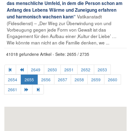
das menschliche Umfeld, in dem die Person schon am
Anfang des Lebens Wärme und Zuneigung erfahren
Vatikanstadt
und harmonisch wachsen kann“
(Fidesdienst) – „Der Weg zur Überwindung von und
Vorbeugung gegen jede Form von Gewalt ist das
Engagement für den Aufbau einer ‚Kultur der Liebe’ …
Wie könnte man nicht an die Familie denken, we ...
41018 gefundene Artikel - Seite: 2655 / 2735
2649
2650
2651
2652
2653
2654
2655
2656
2657
2658
2659
2660
2661