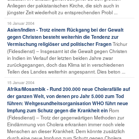
Anliegen der pakistanischen Kirche, die sich auch in
jüngster Zeit wiederholt zu entsprechenden Probl ...
16 Januar 2004
Asien/Indien - Trotz einem Rückgang bei der Gewalt
gegen Christen besteht weiterhin die Tendenz zur
Trichur
Vermischung religiöser und politischer Fragen
(Fidesdienst) – Insgesamt ist die Gewalt gegen Christen
in Indien im Verlauf der letzten beiden Jahre zwar
zurückgegangen, doch das Klima ist in verschiedenen
Teilen des Landes weiterhin angespannt. Dies beton ...
15 Januar 2004
Afrika/Mosambik - Rund 200.000 neue Cholerafälle auf
der ganzen Welt, von denen pro Jahr 5.000 zum Tod
führen: Weltgesundheitsorganisation WHO führt neue
Rom
Impfung zum Schutz gegen die Krankheit ein
(Fidesdienst) – Trotz der gegenwärtigen Methoden zur
Eindämmung von Cholera erkranken immer noch viele
Menschen an dieser Krankheit. Dem könnte zusätzlich
durch eine neue Impfung zum Schutz gegen Cholera