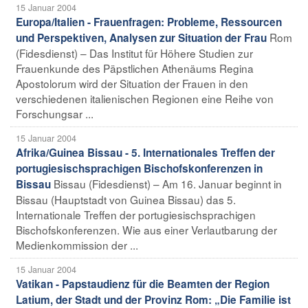
15 Januar 2004
Europa/Italien - Frauenfragen: Probleme, Ressourcen
Rom
und Perspektiven, Analysen zur Situation der Frau
(Fidesdienst) – Das Institut für Höhere Studien zur
Frauenkunde des Päpstlichen Athenäums Regina
Apostolorum wird der Situation der Frauen in den
verschiedenen italienischen Regionen eine Reihe von
Forschungsar ...
15 Januar 2004
Afrika/Guinea Bissau - 5. Internationales Treffen der
portugiesischsprachigen Bischofskonferenzen in
Bissau (Fidesdienst) – Am 16. Januar beginnt in
Bissau
Bissau (Hauptstadt von Guinea Bissau) das 5.
Internationale Treffen der portugiesischsprachigen
Bischofskonferenzen. Wie aus einer Verlautbarung der
Medienkommission der ...
15 Januar 2004
Vatikan - Papstaudienz für die Beamten der Region
Latium, der Stadt und der Provinz Rom: „Die Familie ist