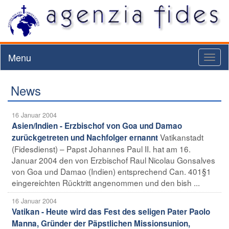
Menu
Toggl
naviga
News
16 Januar 2004
Asien/Indien - Erzbischof von Goa und Damao
Vatikanstadt
zurückgetreten und Nachfolger ernannt
(Fidesdienst) – Papst Johannes Paul II. hat am 16.
Januar 2004 den von Erzbischof Raul Nicolau Gonsalves
von Goa und Damao (Indien) entsprechend Can. 401§1
eingereichten Rücktritt angenommen und den bish ...
16 Januar 2004
Vatikan - Heute wird das Fest des seligen Pater Paolo
Manna, Gründer der Päpstlichen Missionsunion,