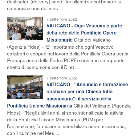
destinatari (delivery) sono i tre pilastri su cui basare la
comunicazione del mes ...
7 settembre 2022
VATICANO - Ogni Vescovo è parte
della rete delle Pontificie Opere
Città del Vaticano
Missionarie
(Agenzia Fides) - "E' importante che ogni Vescovo
collabori e cooperi nel lavoro della Pontificia Opera per la
Propagazione della Fede (POPF) e instauri un rapporto
stretto di comunione con il Diret ...
7 settembre 2022
VATICANO - "Annuncio e formazione
cristiana per una Chiesa tutta
missionaria": il servizio della
Città del Vaticano (Agenzia
Pontificia Unione Missionaria
Fides) - "Negli ultimi anni, si sono intensificate le attività
della Pontificia Unione Missionaria (PUM) per
l’animazione, formazione, sensibilizzazione missionaria,
con il culmine nel Mes ...