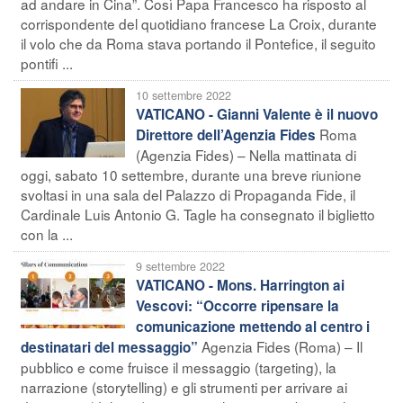
ad andare in Cina”. Così Papa Francesco ha risposto al
corrispondente del quotidiano francese La Croix, durante
il volo che da Roma stava portando il Pontefice, il seguito
pontifi ...
10 settembre 2022
VATICANO - Gianni Valente è il nuovo
Roma
Direttore dell’Agenzia Fides
(Agenzia Fides) – Nella mattinata di
oggi, sabato 10 settembre, durante una breve riunione
svoltasi in una sala del Palazzo di Propaganda Fide, il
Cardinale Luis Antonio G. Tagle ha consegnato il biglietto
con la ...
9 settembre 2022
VATICANO - Mons. Harrington ai
Vescovi: “Occorre ripensare la
comunicazione mettendo al centro i
Agenzia Fides (Roma) – Il
destinatari del messaggio”
pubblico e come fruisce il messaggio (targeting), la
narrazione (storytelling) e gli strumenti per arrivare ai