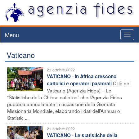
Menu
Toggl
naviga
Vaticano
21 ottobre 2022
VATICANO - In Africa crescono
Città del
cattolici e operatori pastorali
Vaticano (Agenzia Fides) – Le
“Statistiche della Chiesa cattolica” che l’Agenzia Fides
pubblica annualmente in occasione della Giornata
Missionaria Mondiale, elaborando i dati dell’Annuario
Statistic ...
21 ottobre 2022
VATICANO - Le statistiche della