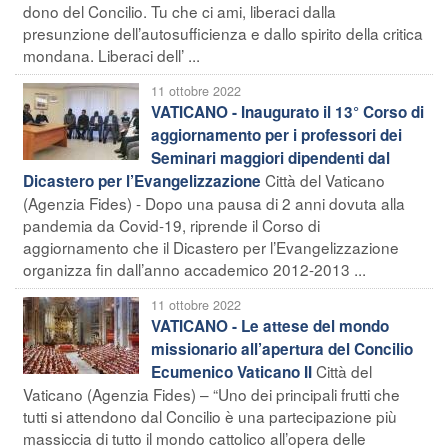
dono del Concilio. Tu che ci ami, liberaci dalla
presunzione dell’autosufficienza e dallo spirito della critica
mondana. Liberaci dell’ ...
11 ottobre 2022
VATICANO - Inaugurato il 13° Corso di
aggiornamento per i professori dei
Seminari maggiori dipendenti dal
Città del Vaticano
Dicastero per l’Evangelizzazione
(Agenzia Fides) - Dopo una pausa di 2 anni dovuta alla
pandemia da Covid-19, riprende il Corso di
aggiornamento che il Dicastero per l’Evangelizzazione
organizza fin dall’anno accademico 2012-2013 ...
11 ottobre 2022
VATICANO - Le attese del mondo
missionario all’apertura del Concilio
Città del
Ecumenico Vaticano II
Vaticano (Agenzia Fides) – “Uno dei principali frutti che
tutti si attendono dal Concilio è una partecipazione più
massiccia di tutto il mondo cattolico all’opera delle