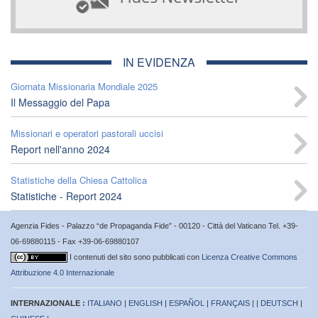
IN EVIDENZA
Giornata Missionaria Mondiale 2025
Il Messaggio del Papa
Missionari e operatori pastorali uccisi
Report nell'anno 2024
Statistiche della Chiesa Cattolica
Statistiche - Report 2024
Agenzia Fides - Palazzo “de Propaganda Fide” - 00120 - Città del Vaticano Tel. +39-
06-69880115 - Fax +39-06-69880107
I contenuti del sito sono pubblicati con
Licenza Creative Commons
Attribuzione 4.0 Internazionale
INTERNAZIONALE :
ITALIANO
|
ENGLISH
|
ESPAÑOL
|
FRANÇAIS
| |
DEUTSCH
|