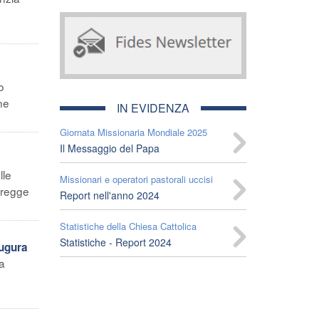
o
ne
IN EVIDENZA
Giornata Missionaria Mondiale 2025
Il Messaggio del Papa
a
lle
Missionari e operatori pastorali uccisi
gregge
Report nell'anno 2024
Statistiche della Chiesa Cattolica
Statistiche - Report 2024
augura
a