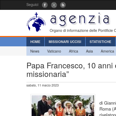
Seguici
Organo di informazione delle Pontificie
HOME
MISSIONARI UCCISI
STATISTICHE
News
Vaticano
Africa
Asia
America
Papa Francesco, 10 anni d
missionaria”
sabato, 11 marzo 2023
di Giann
Roma (Ag
rivelato