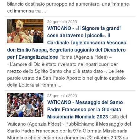
bilancio destinato purtroppo ad aumentare, una immane
ed immensa tra ...
30 gennaio 2023
VATICANO - «Il Signore fa grandi
cose attraverso i piccoli». Il
Cardinale Tagle consacra Vescovo
don Emilio Nappa, Segretario aggiunto del Dicastero
Roma (Agenzia Fides) –
per l’Evangelizzazione
«L’amore di Dio è stato riversato nei nostri cuori per
mezzo dello Spirito Santo che ci è stato dato». Le liete
parole usate da San Paolo Apostolo nel quinto capitolo
della Lettera ai Roman ...
25 gennaio 2023
VATICANO - Messaggio del Santo
Padre Francesco per la Giornata
Città del
Missionaria Mondiale 2023
Vaticano (Agenzia Fides) - Pubblichiamo il Messaggio del
Santo Padre Francesco per la 97a Giornata Missionaria
Mondiale che si celebrerà domenica 22 ottobre 2023 sul