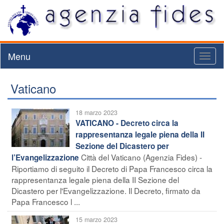
Menu
Toggl
naviga
Vaticano
18 marzo 2023
VATICANO - Decreto circa la
rappresentanza legale piena della II
Sezione del Dicastero per
Città del Vaticano (Agenzia Fides) -
l’Evangelizzazione
Riportiamo di seguito il Decreto di Papa Francesco circa la
rappresentanza legale piena della II Sezione del
Dicastero per l'Evangelizzazione. Il Decreto, firmato da
Papa Francesco l ...
15 marzo 2023