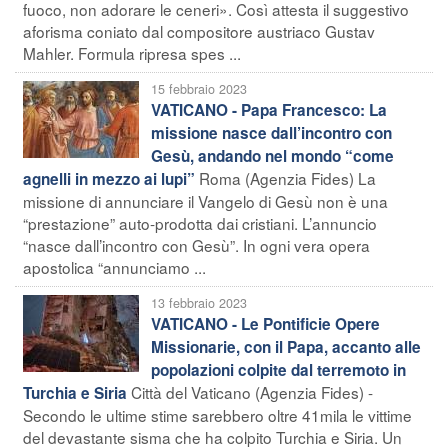
fuoco, non adorare le ceneri». Così attesta il suggestivo
aforisma coniato dal compositore austriaco Gustav
Mahler. Formula ripresa spes ...
15 febbraio 2023
VATICANO - Papa Francesco: La
missione nasce dall’incontro con
Gesù, andando nel mondo “come
Roma (Agenzia Fides) La
agnelli in mezzo ai lupi”
missione di annunciare il Vangelo di Gesù non è una
“prestazione” auto-prodotta dai cristiani. L’annuncio
“nasce dall’incontro con Gesù”. In ogni vera opera
apostolica “annunciamo ...
13 febbraio 2023
VATICANO - Le Pontificie Opere
Missionarie, con il Papa, accanto alle
popolazioni colpite dal terremoto in
Città del Vaticano (Agenzia Fides) -
Turchia e Siria
Secondo le ultime stime sarebbero oltre 41mila le vittime
del devastante sisma che ha colpito Turchia e Siria. Un