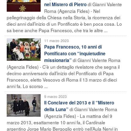
di Gianni Valente
nel Mistero di Pietro
Roma (Agenzia Fides) - Nel
pellegrinaggio della Chiesa nella Storia, la ricorrenza dei
dieci anni dall’inizio di un Pontificato è ben poca cosa. Lo
sa bene anche Papa Francesco, che tra le altre ...
11 marzo 2023
Papa Francesco, 10 anni di
Pontificato con “inquietudine
di Gianni Valente Roma
missionaria”
(Agenzia Fides) - C’è un dettaglio rivelatore che segna il
decimo anniversario dall’inizio del Pontificato di Papa
Francesco, eletto Vescovo di Roma il 13 marzo di dieci
anni fa. Lo scorso ...
9 marzo 2023
Il Conclave del 2013 e il “Mistero
di Gianni Valente Roma
della Luna”
(Agenzia Fides) - La mattina del 9
marzo 2013, esattamente 10 anni fa, il Cardinale
argentino Jorge Mario Bergoglio entrò nell’Aula Nervi in