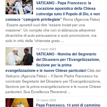
VATICANO - Papa Francesco: la
vocazione apostolica della Chiesa
coinvolge tutto il Popolo di Dio, e non
Roma (Agenzia Fides)
conosce “categorie privilegiate”
-Essere apostoli vuol dire “essere inviati per una
missione”. Un compito che non si abbraccia attraverso
dinamiche di auto-persuasione e auto-promozione, ma
solo in virtù della “chiamata gratu ...
15 marzo 2023
VATICANO - Nomina del Segretario
del Dicastero per l’Evangelizzazione,
Sezione per la prima
Città del
evangelizzazione e le nuove Chiese particolari
Vaticano (Agenzia Fides) – Il Santo Padre Francesco ha
nominato Segretario del Dicastero per l’Evangelizzazione,
Sezione per la prima evangelizzazione e le nuove Chiese
particolari, Sua Eccellenza Reverend ...
13 marzo 2023
Papa Francesco, 10 anni di cammino