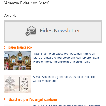
(Agenzia Fides 18/3/2023)
Condividi:
papa francesco
“I Santi hanno un passato e i peccatori hanno un
futuro”. I cattolici cinesi celebrano con fervore i Santi
Pietro e Paolo, Patroni della Chiesa di Roma
Al via l’Assemblea generale 2026 delle Pontificie
Opere Missionarie
dicastero per l'evangelizzazione
VATICANO - Leone XIV nomina Membri e Consultori