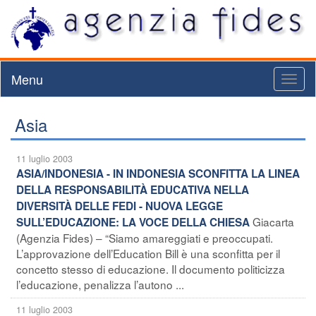
Menu
Toggl
naviga
Asia
11 luglio 2003
ASIA/INDONESIA - IN INDONESIA SCONFITTA LA LINEA
DELLA RESPONSABILITÀ EDUCATIVA NELLA
DIVERSITÀ DELLE FEDI - NUOVA LEGGE
Giacarta
SULL’EDUCAZIONE: LA VOCE DELLA CHIESA
(Agenzia Fides) – “Siamo amareggiati e preoccupati.
L’approvazione dell’Education Bill è una sconfitta per il
concetto stesso di educazione. Il documento politicizza
l’educazione, penalizza l’autono ...
11 luglio 2003