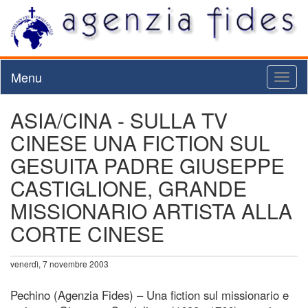
Menu
Toggl
naviga
ASIA/CINA - SULLA TV
CINESE UNA FICTION SUL
GESUITA PADRE GIUSEPPE
CASTIGLIONE, GRANDE
MISSIONARIO ARTISTA ALLA
CORTE CINESE
venerdì, 7 novembre 2003
Pechino (Agenzia Fides) – Una fiction sul missionario e