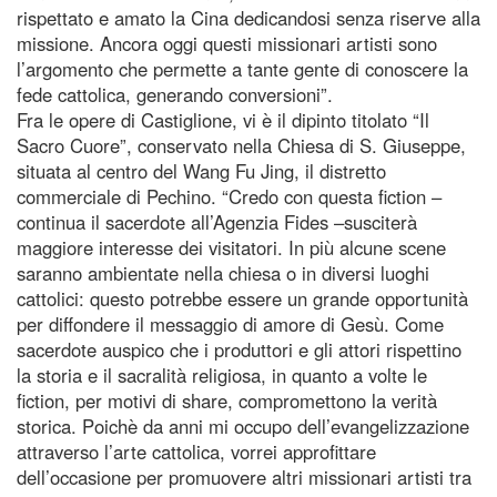
rispettato e amato la Cina dedicandosi senza riserve alla
missione. Ancora oggi questi missionari artisti sono
l’argomento che permette a tante gente di conoscere la
fede cattolica, generando conversioni”.
Fra le opere di Castiglione, vi è il dipinto titolato “Il
Sacro Cuore”, conservato nella Chiesa di S. Giuseppe,
situata al centro del Wang Fu Jing, il distretto
commerciale di Pechino. “Credo con questa fiction –
continua il sacerdote all’Agenzia Fides –susciterà
maggiore interesse dei visitatori. In più alcune scene
saranno ambientate nella chiesa o in diversi luoghi
cattolici: questo potrebbe essere un grande opportunità
per diffondere il messaggio di amore di Gesù. Come
sacerdote auspico che i produttori e gli attori rispettino
la storia e il sacralità religiosa, in quanto a volte le
fiction, per motivi di share, compromettono la verità
storica. Poichè da anni mi occupo dell’evangelizzazione
attraverso l’arte cattolica, vorrei approfittare
dell’occasione per promuovere altri missionari artisti tra