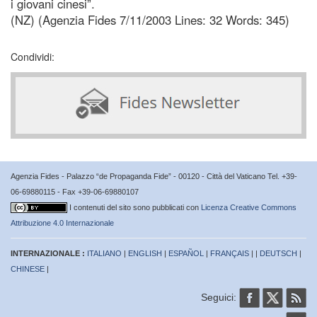
i giovani cinesi”.
(NZ) (Agenzia Fides 7/11/2003 Lines: 32 Words: 345)
Condividi:
Agenzia Fides - Palazzo “de Propaganda Fide” - 00120 - Città del Vaticano Tel. +39-
06-69880115 - Fax +39-06-69880107
I contenuti del sito sono pubblicati con
Licenza Creative Commons
Attribuzione 4.0 Internazionale
INTERNAZIONALE :
ITALIANO
|
ENGLISH
|
ESPAÑOL
|
FRANÇAIS
| |
DEUTSCH
|
CHINESE
|
Seguici: