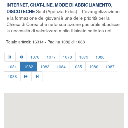
INTERNET, CHAT-LINE, MODE DI ABBIGLIAMENTO,
Seul (Agenzia Fides) – L’evangelizzazione
DISCOTECHE
e la formazione dei giovani è una delle priorità per la
Chiesa di Corea che nella sua azione pastorale ribadisce
la necessità di valorizzare molto il laicato cattolico nel ...
Totale articoli: 16314 - Pagina 1082 di 1088
1076
1077
1078
1079
1080
1081
1082
1083
1084
1085
1086
1087
1088