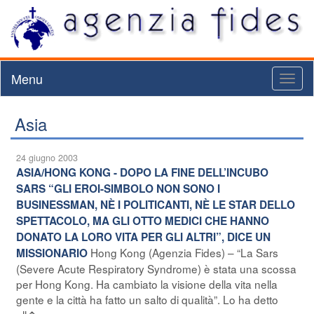
Menu
Toggl
naviga
Asia
24 giugno 2003
ASIA/HONG KONG - DOPO LA FINE DELL’INCUBO
SARS “GLI EROI-SIMBOLO NON SONO I
BUSINESSMAN, NÈ I POLITICANTI, NÈ LE STAR DELLO
SPETTACOLO, MA GLI OTTO MEDICI CHE HANNO
DONATO LA LORO VITA PER GLI ALTRI”, DICE UN
Hong Kong (Agenzia Fides) – “La Sars
MISSIONARIO
(Severe Acute Respiratory Syndrome) è stata una scossa
per Hong Kong. Ha cambiato la visione della vita nella
gente e la città ha fatto un salto di qualità”. Lo ha detto