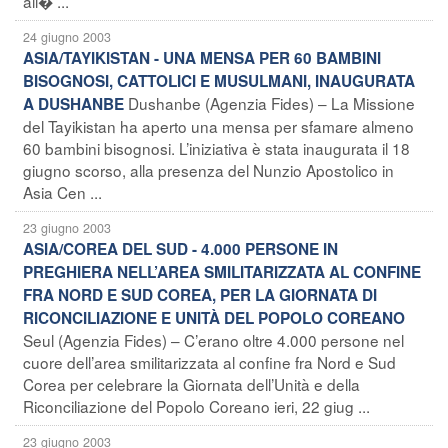
all� ...
24 giugno 2003
ASIA/TAYIKISTAN - UNA MENSA PER 60 BAMBINI
BISOGNOSI, CATTOLICI E MUSULMANI, INAUGURATA
Dushanbe (Agenzia Fides) – La Missione
A DUSHANBE
del Tayikistan ha aperto una mensa per sfamare almeno
60 bambini bisognosi. L’iniziativa è stata inaugurata il 18
giugno scorso, alla presenza del Nunzio Apostolico in
Asia Cen ...
23 giugno 2003
ASIA/COREA DEL SUD - 4.000 PERSONE IN
PREGHIERA NELL’AREA SMILITARIZZATA AL CONFINE
FRA NORD E SUD COREA, PER LA GIORNATA DI
RICONCILIAZIONE E UNITÀ DEL POPOLO COREANO
Seul (Agenzia Fides) – C’erano oltre 4.000 persone nel
cuore dell’area smilitarizzata al confine fra Nord e Sud
Corea per celebrare la Giornata dell’Unità e della
Riconciliazione del Popolo Coreano ieri, 22 giug ...
23 giugno 2003