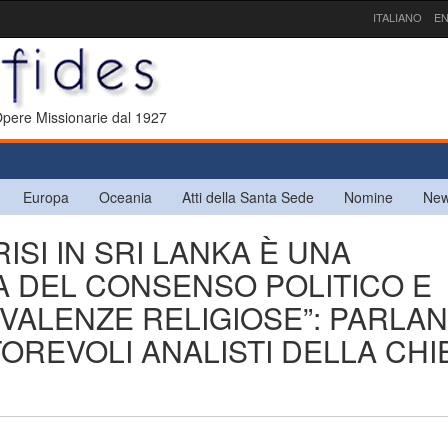
ITALIANO
EN
 Opere Missionarie dal 1927
Europa
Oceania
Atti della Santa Sede
Nomine
New
RISI IN SRI LANKA È UNA
A DEL CONSENSO POLITICO E
 VALENZE RELIGIOSE”: PARLA
TOREVOLI ANALISTI DELLA CHI