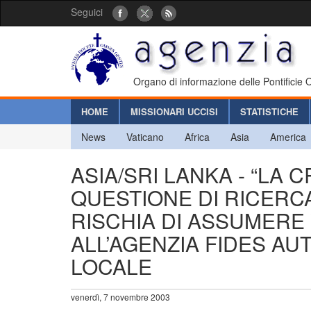
Seguici
Organo di informazione delle Pontificie
HOME
MISSIONARI UCCISI
STATISTICHE
News
Vaticano
Africa
Asia
America
ASIA/SRI LANKA - “LA C
QUESTIONE DI RICERC
RISCHIA DI ASSUMERE
ALL’AGENZIA FIDES AU
LOCALE
venerdì, 7 novembre 2003