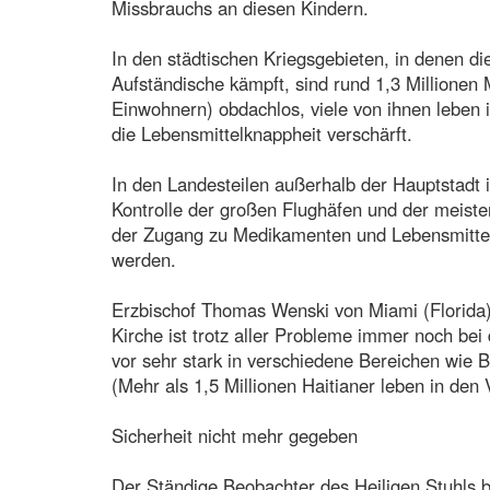
Missbrauchs an diesen Kindern.
In den städtischen Kriegsgebieten, in denen di
Aufständische kämpft, sind rund 1,3 Millionen
Einwohnern) obdachlos, viele von ihnen leben i
die Lebensmittelknappheit verschärft.
In den Landesteilen außerhalb der Hauptstadt i
Kontrolle der großen Flughäfen und der meiste
der Zugang zu Medikamenten und Lebensmittel
werden.
Erzbischof Thomas Wenski von Miami (Florida),
Kirche ist trotz aller Probleme immer noch bei
vor sehr stark in verschiedene Bereichen wie B
(Mehr als 1,5 Millionen Haitianer leben in den 
Sicherheit nicht mehr gegeben
Der Ständige Beobachter des Heiligen Stuhls 