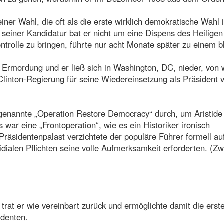
ner Wahl, die oft als die erste wirklich demokratische Wahl i
 seiner Kandidatur bat er nicht um eine Dispens des Heiligen
ontrolle zu bringen, führte nur acht Monate später zu einem b
 Ermordung und er ließ sich in Washington, DC, nieder, von
Clinton-Regierung für seine Wiedereinsetzung als Präsident 
o genannte „Operation Restore Democracy“ durch, um Aristide
 war eine „Frontoperation“, wie es ein Historiker ironisch
Präsidentenpalast verzichtete der populäre Führer formell au
dialen Pflichten seine volle Aufmerksamkeit erforderten. (Zw
 trat er wie vereinbart zurück und ermöglichte damit die erst
identen.