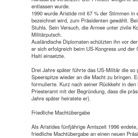
entlassen wurde.
1990 wurde Aristide mit 67 % der Stimmen in ei
bezeichnet wird, zum Präsidenten gewählt. Bei
Stuhls. Sein Versuch, die Armee unter zivile K
Militärputsch.
Ausländische Diplomaten schützten ihn vor der
er sich erfolgreich beim US-Kongress und der 
Haiti einsetzte.
Drei Jahre später führte das US-Militär die s
Speerspitze wieder an die Macht zu bringen. Es
formulierte. Kurz nach seiner Rückkehr in den 
Priesteramt mit der Begründung, dass die präsi
Jahre später heiratete er).
Friedliche Machtübergabe
Als Aristides fünfjährige Amtszeit 1996 endete,
friedliche Machtübergabe an einen neuen Präs