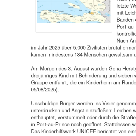
letzte W
mit Leic
Banden 
Port-au-
kontrolli
Nach An
im Jahr 2025 über 5.000 Zivilisten brutal ermo
kamen mindestens 184 Menschen gewaltsam 
Am Morgen des 3. August wurden Gena Heraty, 
dreijähriges Kind mit Behinderung und sieben 
Gruppe entführt, die ein Kinderheim am Rande 
05/08/2025).
Unschuldige Bürger werden ins Visier genom
unterdrücken und Angst einzuflößen: Leichen 
enthauptet, verstümmelt oder durch die Straße
in Port-au-Prince noch geöffnet. Stattdessen w
Das Kinderhilfswerk UNICEF berichtet von ein