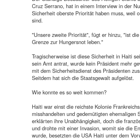
Cruz Serrano, hat in einem Interview in der Nu
Sicherheit oberste Priorität haben muss, wei
sind.
"Unsere zweite Priorität", fügt er hinzu, "ist d
Grenze zur Hungersnot leben."
Tragischerweise ist diese Sicherheit in Haiti s
sein Amt antrat, wurde kein Präsident mehr ge
mit dem Sicherheitsdienst des Präsidenten zu
Seitdem hat sich die Staatsgewalt aufgelöst.
Wie konnte es so weit kommen?
Haiti war einst die reichste Kolonie Frankreic
misshandelten und gedemütigten ehemaligen Sk
erklärten ihre Unabhängigkeit, doch die franz
und drohte mit einer Invasion, womit sie die E
wurde, besetzten die USA Haiti unter dem Vorwa