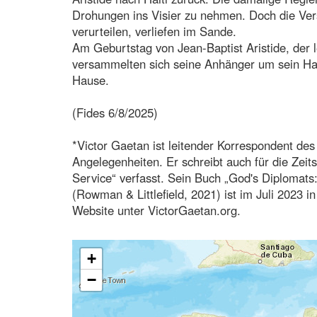
Drohungen ins Visier zu nehmen. Doch die Ver
verurteilen, verliefen im Sande.
Am Geburtstag von Jean-Baptist Aristide, der 
versammelten sich seine Anhänger um sein Hau
Hause.
(Fides 6/8/2025)
*Victor Gaetan ist leitender Korrespondent des 
Angelegenheiten. Er schreibt auch für die Zeits
Service“ verfasst. Sein Buch „God's Diplomat
(Rowman & Littlefield, 2021) ist im Juli 2023 
Website unter VictorGaetan.org.
+
−