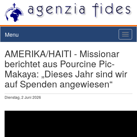
Menu
Toggl
naviga
AMERIKA/HAITI - Missionar
berichtet aus Pourcine Pic-
Makaya: „Dieses Jahr sind wir
auf Spenden angewiesen“
Dienstag, 2 Juni 2026