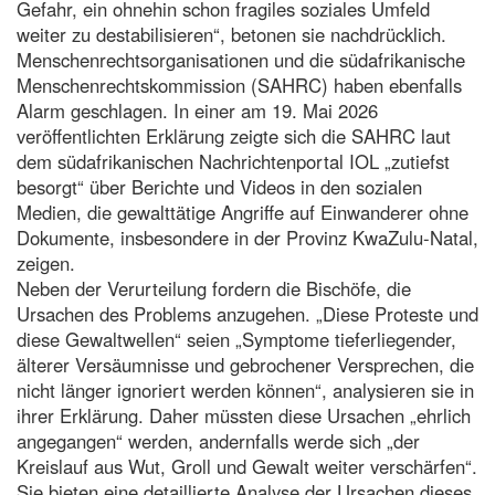
Gefahr, ein ohnehin schon fragiles soziales Umfeld
weiter zu destabilisieren“, betonen sie nachdrücklich.
Menschenrechtsorganisationen und die südafrikanische
Menschenrechtskommission (SAHRC) haben ebenfalls
Alarm geschlagen. In einer am 19. Mai 2026
veröffentlichten Erklärung zeigte sich die SAHRC laut
dem südafrikanischen Nachrichtenportal IOL „zutiefst
besorgt“ über Berichte und Videos in den sozialen
Medien, die gewalttätige Angriffe auf Einwanderer ohne
Dokumente, insbesondere in der Provinz KwaZulu-Natal,
zeigen.
Neben der Verurteilung fordern die Bischöfe, die
Ursachen des Problems anzugehen. „Diese Proteste und
diese Gewaltwellen“ seien „Symptome tieferliegender,
älterer Versäumnisse und gebrochener Versprechen, die
nicht länger ignoriert werden können“, analysieren sie in
ihrer Erklärung. Daher müssten diese Ursachen „ehrlich
angegangen“ werden, andernfalls werde sich „der
Kreislauf aus Wut, Groll und Gewalt weiter verschärfen“.
Sie bieten eine detaillierte Analyse der Ursachen dieses