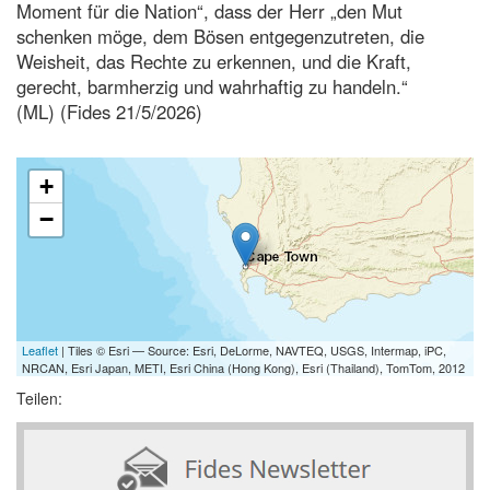
Moment für die Nation“, dass der Herr „den Mut
schenken möge, dem Bösen entgegenzutreten, die
Weisheit, das Rechte zu erkennen, und die Kraft,
gerecht, barmherzig und wahrhaftig zu handeln.“
(ML) (Fides 21/5/2026)
+
−
Leaflet
| Tiles © Esri — Source: Esri, DeLorme, NAVTEQ, USGS, Intermap, iPC,
NRCAN, Esri Japan, METI, Esri China (Hong Kong), Esri (Thailand), TomTom, 2012
Teilen: