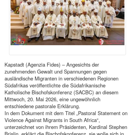
Kapstadt (Agenzia Fides) – Angesichts der
zunehmenden Gewalt und Spannungen gegen
ausländische Migranten in verschiedenen Regionen
Südafrikas veröffentlichte die Südafrikanische
Katholische Bischofskonferenz (SACBC) an diesem
Mittwoch, 20. Mai 2026, eine ungewöhnlich
entschiedene pastorale Erklärung.
In dem Dokument mit dem Titel „Pastoral Statement on
Violence Against Migrants in South Africa“,
unterzeichnet von ihrem Präsidenten, Kardinal Stephen
Brislin, erklärt die Bischofskonferenz, sie wolle sich in