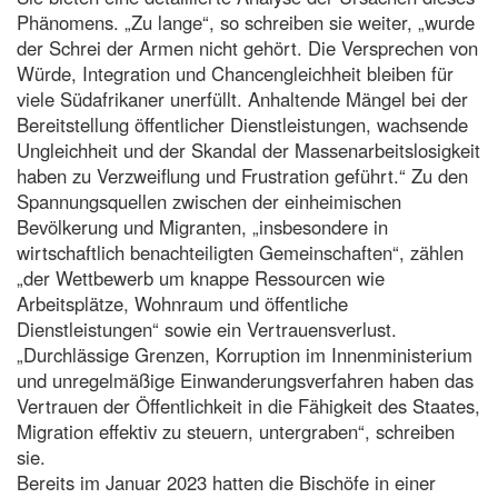
Phänomens. „Zu lange“, so schreiben sie weiter, „wurde
der Schrei der Armen nicht gehört. Die Versprechen von
Würde, Integration und Chancengleichheit bleiben für
viele Südafrikaner unerfüllt. Anhaltende Mängel bei der
Bereitstellung öffentlicher Dienstleistungen, wachsende
Ungleichheit und der Skandal der Massenarbeitslosigkeit
haben zu Verzweiflung und Frustration geführt.“ Zu den
Spannungsquellen zwischen der einheimischen
Bevölkerung und Migranten, „insbesondere in
wirtschaftlich benachteiligten Gemeinschaften“, zählen
„der Wettbewerb um knappe Ressourcen wie
Arbeitsplätze, Wohnraum und öffentliche
Dienstleistungen“ sowie ein Vertrauensverlust.
„Durchlässige Grenzen, Korruption im Innenministerium
und unregelmäßige Einwanderungsverfahren haben das
Vertrauen der Öffentlichkeit in die Fähigkeit des Staates,
Migration effektiv zu steuern, untergraben“, schreiben
sie.
Bereits im Januar 2023 hatten die Bischöfe in einer