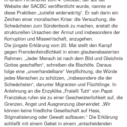
Website der SACBC veröffentlicht wurde, nannte er
diese Praktiken „zutiefst widerwärtig“. Er sah darin ein
Zeichen einer moralischen Krise: die Versuchung, die
Schwächsten zum Sündenbock zu machen, anstatt die
strukturellen Ursachen der Armut und insbesondere der
Korruption und Misswirtschaft, anzugehen.
Die jüngste Erklärung vom 20. Mai stellt den Kampf
gegen Fremdenfeindlichkeit in einen glaubensbasierten
Rahmen. „Jeder Mensch ist nach dem Bild und Gleichnis
Gottes geschaffen“, schreiben die Bischöfe. Daraus
folge eine „unverhandelbare“ Verpflichtung, die Würde
jedes Menschen zu schützen, „insbesondere die der
Schwächsten“, darunter Migranten und Flüchtlinge. In
Anlehnung an die Enzyklika „Fratelli Tutti“ von Papst
Franziskus rufen sie zu einer Geschwisterlichkeit auf, die
Grenzen, Angst und Ausgrenzung überwindet: „Wir
können keine friedliche Gesellschaft auf Hass,
Stigmatisierung oder Gewalt aufbauen.“ Die Erklärung
schließt mit einem Gebet in einem „entscheidenden