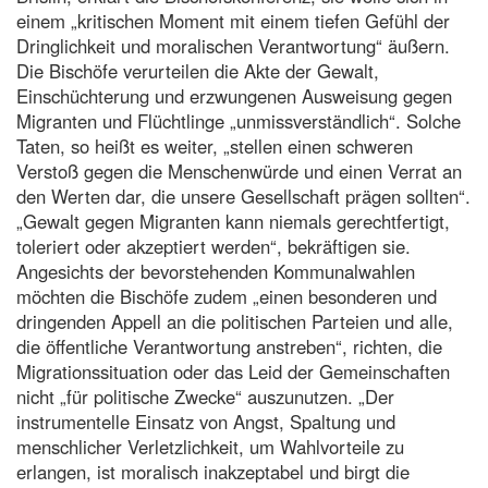
einem „kritischen Moment mit einem tiefen Gefühl der
Dringlichkeit und moralischen Verantwortung“ äußern.
Die Bischöfe verurteilen die Akte der Gewalt,
Einschüchterung und erzwungenen Ausweisung gegen
Migranten und Flüchtlinge „unmissverständlich“. Solche
Taten, so heißt es weiter, „stellen einen schweren
Verstoß gegen die Menschenwürde und einen Verrat an
den Werten dar, die unsere Gesellschaft prägen sollten“.
„Gewalt gegen Migranten kann niemals gerechtfertigt,
toleriert oder akzeptiert werden“, bekräftigen sie.
Angesichts der bevorstehenden Kommunalwahlen
möchten die Bischöfe zudem „einen besonderen und
dringenden Appell an die politischen Parteien und alle,
die öffentliche Verantwortung anstreben“, richten, die
Migrationssituation oder das Leid der Gemeinschaften
nicht „für politische Zwecke“ auszunutzen. „Der
instrumentelle Einsatz von Angst, Spaltung und
menschlicher Verletzlichkeit, um Wahlvorteile zu
erlangen, ist moralisch inakzeptabel und birgt die