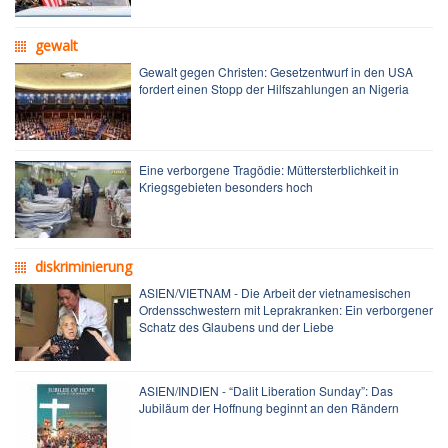
gewalt
Gewalt gegen Christen: Gesetzentwurf in den USA
fordert einen Stopp der Hilfszahlungen an Nigeria
Eine verborgene Tragödie: Müttersterblichkeit in
Kriegsgebieten besonders hoch
diskriminierung
ASIEN/VIETNAM - Die Arbeit der vietnamesischen
Ordensschwestern mit Leprakranken: Ein verborgener
Schatz des Glaubens und der Liebe
ASIEN/INDIEN - “Dalit Liberation Sunday”: Das
Jubiläum der Hoffnung beginnt an den Rändern