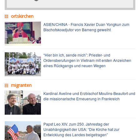
ortskirchen
ASIEN/CHINA - Francis Xavier Duan Yongkun zum
Bischofskoadjutor von Bameng geweiht
“Hier bin ich, sende mich”: Priester- und
Ordensberufungen in Vietnam mit ersten Anzeichen
eines Rückgangs und neuen Wegen
migranten
Kardinal Aveline und Erzbischof Moulins-Beaufort und
die missionarische Erneuerung in Frankreich
Papst Leo XIV. zum 250. Jahrestag der
Unabhängigkeit der USA: “Die Kirche hat zur
Entwicklung des Landes beigetragen”