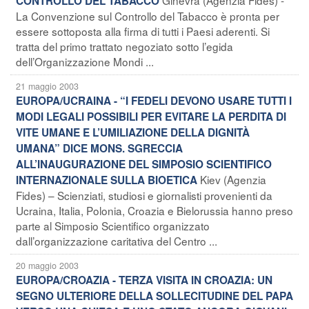
CONTROLLO DEL TABACCO
La Convenzione sul Controllo del Tabacco è pronta per
essere sottoposta alla firma di tutti i Paesi aderenti. Si
tratta del primo trattato negoziato sotto l’egida
dell’Organizzazione Mondi ...
21 maggio 2003
EUROPA/UCRAINA - “I FEDELI DEVONO USARE TUTTI I
MODI LEGALI POSSIBILI PER EVITARE LA PERDITA DI
VITE UMANE E L’UMILIAZIONE DELLA DIGNITÀ
UMANA” DICE MONS. SGRECCIA
ALL’INAUGURAZIONE DEL SIMPOSIO SCIENTIFICO
Kiev (Agenzia
INTERNAZIONALE SULLA BIOETICA
Fides) – Scienziati, studiosi e giornalisti provenienti da
Ucraina, Italia, Polonia, Croazia e Bielorussia hanno preso
parte al Simposio Scientifico organizzato
dall’organizzazione caritativa del Centro ...
20 maggio 2003
EUROPA/CROAZIA - TERZA VISITA IN CROAZIA: UN
SEGNO ULTERIORE DELLA SOLLECITUDINE DEL PAPA