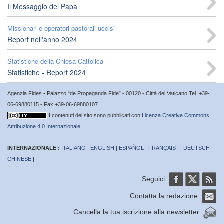
Il Messaggio del Papa
Missionari e operatori pastorali uccisi
Report nell'anno 2024
Statistiche della Chiesa Cattolica
Statistiche - Report 2024
Agenzia Fides - Palazzo “de Propaganda Fide” - 00120 - Città del Vaticano Tel. +39-
06-69880115 - Fax +39-06-69880107
I contenuti del sito sono pubblicati con
Licenza Creative Commons
Attribuzione 4.0 Internazionale
INTERNAZIONALE :
ITALIANO
|
ENGLISH
|
ESPAÑOL
|
FRANÇAIS
| |
DEUTSCH
|
CHINESE
|
Seguici:
Contatta la redazione:
Cancella la tua iscrizione alla newsletter: