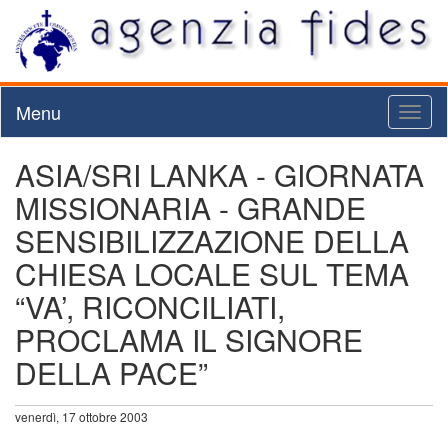
Menu
Toggl
naviga
ASIA/SRI LANKA - GIORNATA
MISSIONARIA - GRANDE
SENSIBILIZZAZIONE DELLA
CHIESA LOCALE SUL TEMA
“VA’, RICONCILIATI,
PROCLAMA IL SIGNORE
DELLA PACE”
venerdì, 17 ottobre 2003