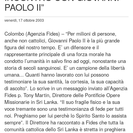
PAOLO II”
venerdì, 17 ottobre 2003
Colombo (Agenzia Fides) – “Per milioni di persone,
anche non cattolici, Giovanni Paolo II è la più grande
figura del nostro tempo. E’ un difensore e il
rappresentante principale di una forza morale ha
condotto l’umanità in salvo fino ad oggi, nonostante una
storia di secoli sanguinosi. E’ un campione della libertà
umana... Quanti hanno lavorato con lui possono
testimoniare la sua santità, la cortesia, la sua capacità
di ascolto”. Lo scrive in un messaggio inviato all’Agenzia
Fides p. Tony Martin, Direttore delle Pontificie Opere
Missionarie in Sri Lanka. “Il suo fragile fisico e la sua
voce tremante sono una testimonianza di fede per tutti
noi. Preghiamo per lui perchè lo Spirito Santo lo assista
sempre”. Il Direttore ha raccontato a Fides che tutta la
comunità cattolica dello Sri Lanka è stretta in preghiera