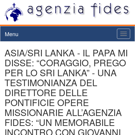
Menu
Toggl
naviga
ASIA/SRI LANKA - IL PAPA MI
DISSE: “CORAGGIO, PREGO
PER LO SRI LANKA” - UNA
TESTIMONIANZA DEL
DIRETTORE DELLE
PONTIFICIE OPERE
MISSIONARIE ALL’AGENZIA
FIDES: “UN MEMORABILE
INCONTRO CON GIOVANNI