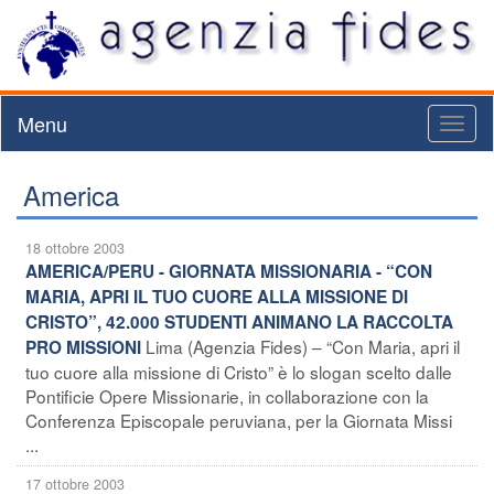
Menu
Toggl
naviga
America
18 ottobre 2003
AMERICA/PERU - GIORNATA MISSIONARIA - “CON
MARIA, APRI IL TUO CUORE ALLA MISSIONE DI
CRISTO”, 42.000 STUDENTI ANIMANO LA RACCOLTA
Lima (Agenzia Fides) – “Con Maria, apri il
PRO MISSIONI
tuo cuore alla missione di Cristo” è lo slogan scelto dalle
Pontificie Opere Missionarie, in collaborazione con la
Conferenza Episcopale peruviana, per la Giornata Missi
...
17 ottobre 2003