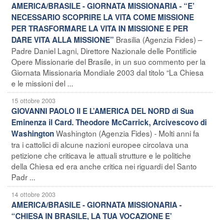
AMERICA/BRASILE - GIORNATA MISSIONARIA - “E’
NECESSARIO SCOPRIRE LA VITA COME MISSIONE
PER TRASFORMARE LA VITA IN MISSIONE E PER
Brasilia (Agenzia Fides) –
DARE VITA ALLA MISSIONE”
Padre Daniel Lagni, Direttore Nazionale delle Pontificie
Opere Missionarie del Brasile, in un suo commento per la
Giornata Missionaria Mondiale 2003 dal titolo “La Chiesa
e le missioni del ...
15 ottobre 2003
GIOVANNI PAOLO II E L’AMERICA DEL NORD di Sua
Eminenza il Card. Theodore McCarrick, Arcivescovo di
Washington (Agenzia Fides) - Molti anni fa
Washington
tra i cattolici di alcune nazioni europee circolava una
petizione che criticava le attuali strutture e le politiche
della Chiesa ed era anche critica nei riguardi del Santo
Padr ...
14 ottobre 2003
AMERICA/BRASILE - GIORNATA MISSIONARIA -
“CHIESA IN BRASILE, LA TUA VOCAZIONE E’