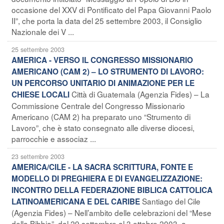
occasione del XXV di Pontificato del Papa Giovanni Paolo
II”, che porta la data del 25 settembre 2003, il Consiglio
Nazionale dei V ...
25 settembre 2003
AMERICA - VERSO IL CONGRESSO MISSIONARIO
AMERICANO (CAM 2) – LO STRUMENTO DI LAVORO:
UN PERCORSO UNITARIO DI ANIMAZIONE PER LE
Città di Guatemala (Agenzia Fides) – La
CHIESE LOCALI
Commissione Centrale del Congresso Missionario
Americano (CAM 2) ha preparato uno “Strumento di
Lavoro”, che è stato consegnato alle diverse diocesi,
parrocchie e associaz ...
23 settembre 2003
AMERICA/CILE - LA SACRA SCRITTURA, FONTE E
MODELLO DI PREGHIERA E DI EVANGELIZZAZIONE:
INCONTRO DELLA FEDERAZIONE BIBLICA CATTOLICA
Santiago del Cile
LATINOAMERICANA E DEL CARIBE
(Agenzia Fides) – Nell’ambito delle celebrazioni del “Mese
della Bibbia”, dal 29 settembre al 3 ottobre 2003, a