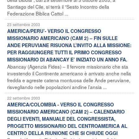
Santiago del Cile, si terrà il “Sesto Incontro della
Federazione Biblica Cattol ...
23 settembre 2003
AMERICA/PERU’- VERSO IL CONGRESSO
MISSIONARIO AMERICANO (CAM 2) – FIN SULLE
ANDE PERUVIANE RISUONA L’INVITO ALLA MISSIONE:
PER RAGGIUNGERE TUTTI IL PRIMO CONGRESSO
MISSIONARIO DI ABANCAY E’ INIZIATO UN ANNO FA.
Abancay (Agenzia Fides) – Il fervore missionario che sta
investendo il Continente americano è arrivato anche nella
fredda e agreste catena montuosa delle Ande peruviane,
risvegliando nelle popolazioni andine l’ansia ...
22 settembre 2003
AMERICA/COLOMBIA - VERSO IL CONGRESSO
MISSIONARIO AMERICANO (CAM 2) – CALENDARIO
DEGLI EVENTI, MANUALE DEL CONGRESSISTA,
PROGETTO MISSIONARIO DEL CENTROAMERICA AL
CENTRO DELLA RIUNIONE CHE SI CHIUDE OGGI