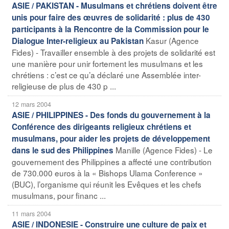
ASIE / PAKISTAN - Musulmans et chrétiens doivent être
unis pour faire des œuvres de solidarité : plus de 430
participants à la Rencontre de la Commission pour le
Kasur (Agence
Dialogue Inter-religieux au Pakistan
Fides) - Travailler ensemble à des projets de solidarité est
une manière pour unir fortement les musulmans et les
chrétiens : c’est ce qu’a déclaré une Assemblée inter-
religieuse de plus de 430 p ...
12 mars 2004
ASIE / PHILIPPINES - Des fonds du gouvernement à la
Conférence des dirigeants religieux chrétiens et
musulmans, pour aider les projets de développement
Manille (Agence Fides) - Le
dans le sud des Philippines
gouvernement des Philippines a affecté une contribution
de 730.000 euros à la « Bishops Ulama Conference »
(BUC), l’organisme qui réunit les Evêques et les chefs
musulmans, pour financ ...
11 mars 2004
ASIE / INDONESIE - Construire une culture de paix et