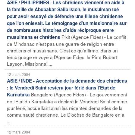
ASIE / PHILIPPINES - Les chrétiens viennent en aide à
la famille de Abubakar Salip Iston, le musulman tué
pour avoir essayé de défendre une fillette chrétienne
que l’on enlevait. Le témoignage d’un missionnaire sur
de nombreuses histoires d’aide réciproque entre
Pikit (Agence Fides) - Le conflit
musulmans et chrétiens
de Mindanao n’est pas une guerre de religion entre
chrétiens et musulmans. C’est ce qu’affirme, dans un
témoignage envoyé à l’Agence Fides, le Père Robert
Layson, Missionnai ...
12 mars 2004
ASIE / INDE - Acceptation de la demande des chrétiens
: le Vendredi Saint restera jour férié dans l’Etat de
Bangalore (Agence Fides) - Le gouvernement
Karnataka
de l’Etat du Karnataka a déclaré le Vendredi Saint comme
jour férié, accueillant ainsi les récentes demandes de la
communauté chrétienne. Le Diocèse de Bangalore en a
...
12 mars 2004