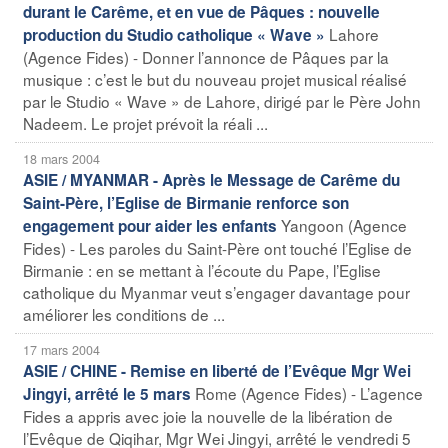
durant le Carême, et en vue de Pâques : nouvelle
Lahore
production du Studio catholique « Wave »
(Agence Fides) - Donner l’annonce de Pâques par la
musique : c’est le but du nouveau projet musical réalisé
par le Studio « Wave » de Lahore, dirigé par le Père John
Nadeem. Le projet prévoit la réali ...
18 mars 2004
ASIE / MYANMAR - Après le Message de Carême du
Saint-Père, l’Eglise de Birmanie renforce son
Yangoon (Agence
engagement pour aider les enfants
Fides) - Les paroles du Saint-Père ont touché l’Eglise de
Birmanie : en se mettant à l’écoute du Pape, l’Eglise
catholique du Myanmar veut s’engager davantage pour
améliorer les conditions de ...
17 mars 2004
ASIE / CHINE - Remise en liberté de l’Evêque Mgr Wei
Rome (Agence Fides) - L’agence
Jingyi, arrêté le 5 mars
Fides a appris avec joie la nouvelle de la libération de
l’Evêque de Qiqihar, Mgr Wei Jingyi, arrêté le vendredi 5