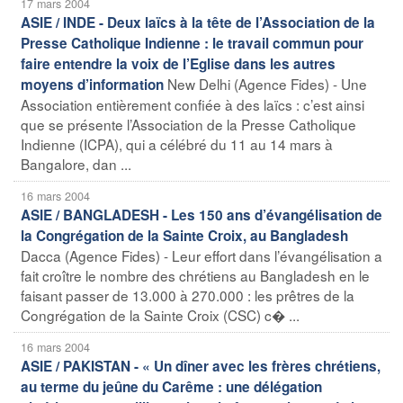
17 mars 2004
ASIE / INDE - Deux laïcs à la tête de l’Association de la
Presse Catholique Indienne : le travail commun pour
faire entendre la voix de l’Eglise dans les autres
New Delhi (Agence Fides) - Une
moyens d’information
Association entièrement confiée à des laïcs : c’est ainsi
que se présente l’Association de la Presse Catholique
Indienne (ICPA), qui a célébré du 11 au 14 mars à
Bangalore, dan ...
16 mars 2004
ASIE / BANGLADESH - Les 150 ans d’évangélisation de
la Congrégation de la Sainte Croix, au Bangladesh
Dacca (Agence Fides) - Leur effort dans l’évangélisation a
fait croître le nombre des chrétiens au Bangladesh en le
faisant passer de 13.000 à 270.000 : les prêtres de la
Congrégation de la Sainte Croix (CSC) c� ...
16 mars 2004
ASIE / PAKISTAN - « Un dîner avec les frères chrétiens,
au terme du jeûne du Carême : une délégation