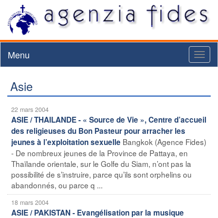
Menu
Toggl
naviga
Asie
22 mars 2004
ASIE / THAILANDE - « Source de Vie », Centre d’accueil
des religieuses du Bon Pasteur pour arracher les
Bangkok (Agence Fides)
jeunes à l’exploitation sexuelle
- De nombreux jeunes de la Province de Pattaya, en
Thaïlande orientale, sur le Golfe du Siam, n’ont pas la
possibilité de s’instruire, parce qu’ils sont orphelins ou
abandonnés, ou parce q ...
18 mars 2004
ASIE / PAKISTAN - Evangélisation par la musique