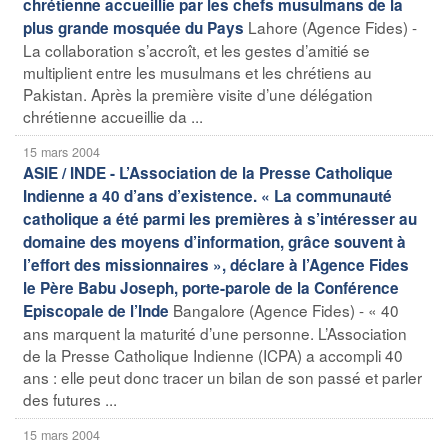
chrétienne accueillie par les chefs musulmans de la
Lahore (Agence Fides) -
plus grande mosquée du Pays
La collaboration s’accroît, et les gestes d’amitié se
multiplient entre les musulmans et les chrétiens au
Pakistan. Après la première visite d’une délégation
chrétienne accueillie da ...
15 mars 2004
ASIE / INDE - L’Association de la Presse Catholique
Indienne a 40 d’ans d’existence. « La communauté
catholique a été parmi les premières à s’intéresser au
domaine des moyens d’information, grâce souvent à
l’effort des missionnaires », déclare à l’Agence Fides
le Père Babu Joseph, porte-parole de la Conférence
Bangalore (Agence Fides) - « 40
Episcopale de l’Inde
ans marquent la maturité d’une personne. L’Association
de la Presse Catholique Indienne (ICPA) a accompli 40
ans : elle peut donc tracer un bilan de son passé et parler
des futures ...
15 mars 2004