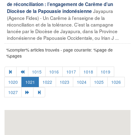
de réconciliation : l’engagement de Carême d’un
Jayapura
Diocèse de la Papouasie indonésienne
(Agence Fides) - Un Carême à l’enseigne de la
réconciliation et de la tolérance. C’est la campagne
lancée par le Diocèse de Jayapura, dans la Province
indonésienne de Papouasie Occidentale, ou Irian J ...
%compter% articles trouvés - page courante: %page de
%pages
1015
1016
1017
1018
1019
1020
1021
1022
1023
1024
1025
1026
1027