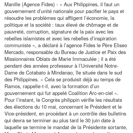
Manille (Agence Fides) - « Aux Philippines, il faut un
gouvernement d’unité nationale pour pacifier le pays et
résoudre les problèmes qui affligent l’économie, la
politique et la société : taux élevé de chômage et de
pauvreté, corruption, signature de la paix avec les
rebelles islamistes et avec les rebelles d’inspiration
communiste », a déclaré à l’agence Fides le Père Eliseo
Mercado, responsable du Bureau de Justice et Paix des
Missionnaires Oblats de Marie Immaculée ; il a été
pendant des années professeur à l’Université Notre-
Dame de Cotabato à Mindanao, île située dans le sud
des Philippines. « Cela se produisit déjà au temps de
Ramos, rappelle-t-il, avec la formation d’un
gouvernement qui fut appelé Coalition Arc-en-ciel ».
Pour l’instant, le Congrès philippin vérifie les résultats
des élections du 10 mai, concernant le Président et le
Vice-président, en procédant à un contrôle des bulletins
qui devra se terminer au plus tard le 30 juin date à
laquelle se termine le mandat de la Présidente sortante,