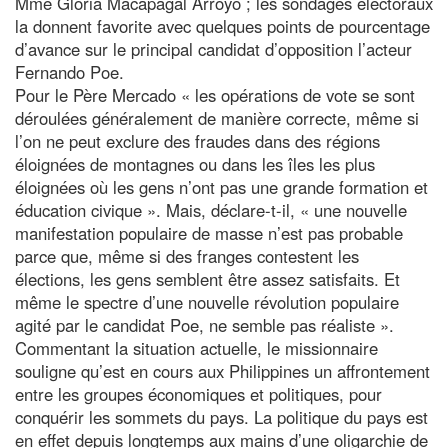
Mme Gloria Macapagal Arroyo ; les sondages électoraux
la donnent favorite avec quelques points de pourcentage
d’avance sur le principal candidat d’opposition l’acteur
Fernando Poe.
Pour le Père Mercado « les opérations de vote se sont
déroulées généralement de manière correcte, même si
l’on ne peut exclure des fraudes dans des régions
éloignées de montagnes ou dans les îles les plus
éloignées où les gens n’ont pas une grande formation et
éducation civique ». Mais, déclare-t-il, « une nouvelle
manifestation populaire de masse n’est pas probable
parce que, même si des franges contestent les
élections, les gens semblent être assez satisfaits. Et
même le spectre d’une nouvelle révolution populaire
agité par le candidat Poe, ne semble pas réaliste ».
Commentant la situation actuelle, le missionnaire
souligne qu’est en cours aux Philippines un affrontement
entre les groupes économiques et politiques, pour
conquérir les sommets du pays. La politique du pays est
en effet depuis longtemps aux mains d’une oligarchie de