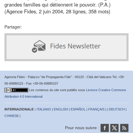
grandes familles qui détiennent le pouvoir. (P.A.)
(Agence Fides, 2 juin 2004, 28 lignes, 358 mots)
Partager:
Agenzia Fides - Palazzo “de Propaganda Fide” - 00120 - Città del Vaticano Tel. +39-
06-69880115 - Fax +39-06-69880107
Les contenus du site sont publiés sous
Licence Creative Commons
Attribution 4.0 International
INTERNAZIONALE :
ITALIANO
|
ENGLISH
|
ESPAÑOL
|
FRANÇAIS
| |
DEUTSCH
|
CHINESE
|
Pour nous suivre :