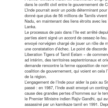
dans le conflit civil entre le gouvernement de 
L’Inde pourrait avoir un poids déterminant pour 
donné que plus de 56 millions de Tamils vivent 
Nadu, en maintenant des liens étroits avec les 
Lanka.
Le processus de paix dans l’île est arrêté depui
parties aient signé un accord de cessez-le-feu.
envoyé norvégien chargé de jouer un rôle de m
une constatation d’échec. Le point de discorde
Liberation Tigers of Tamil Eelam » de commen
ad intérim, des territoires septentrionaux et or
demande rencontre la ferme opposition de nom
coalition de gouvernement, qui voient en cela l
de la région.
L’engagement de l’Inde pour aider la paix au Sr
passé : en 1987, l’Inde avait envoyé un conting
cause des grandes pertes d’hommes sur le ter
le Premier Ministre indien Rajiv Gandhi, qui ava
assassiné par un kamikaze tamil en 1991. Depui