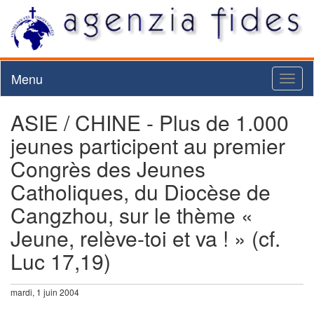
Menu
Toggl
naviga
ASIE / CHINE - Plus de 1.000
jeunes participent au premier
Congrès des Jeunes
Catholiques, du Diocèse de
Cangzhou, sur le thème «
Jeune, relève-toi et va ! » (cf.
Luc 17,19)
mardi, 1 juin 2004