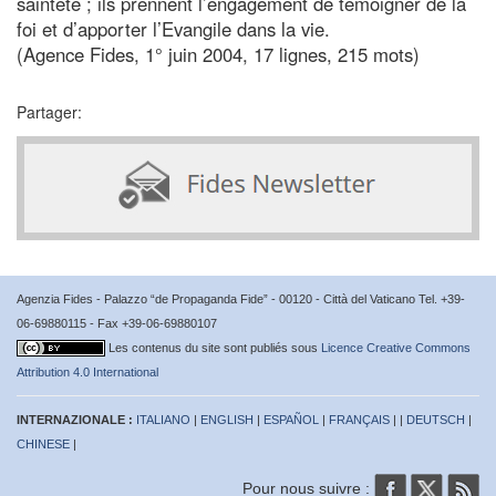
sainteté ; ils prennent l’engagement de témoigner de la
foi et d’apporter l’Evangile dans la vie.
(Agence Fides, 1° juin 2004, 17 lignes, 215 mots)
Partager:
Agenzia Fides - Palazzo “de Propaganda Fide” - 00120 - Città del Vaticano Tel. +39-
06-69880115 - Fax +39-06-69880107
Les contenus du site sont publiés sous
Licence Creative Commons
Attribution 4.0 International
INTERNAZIONALE :
ITALIANO
|
ENGLISH
|
ESPAÑOL
|
FRANÇAIS
| |
DEUTSCH
|
CHINESE
|
Pour nous suivre :