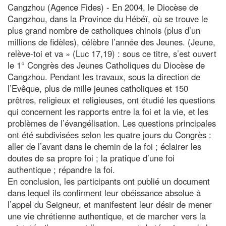
Cangzhou (Agence Fides) - En 2004, le Diocèse de
Cangzhou, dans la Province du Hébéï, où se trouve le
plus grand nombre de catholiques chinois (plus d’un
millions de fidèles), célèbre l’année des Jeunes. (Jeune,
relève-toi et va » (Luc 17,19) : sous ce titre, s’est ouvert
le 1° Congrès des Jeunes Catholiques du Diocèse de
Cangzhou. Pendant les travaux, sous la direction de
l’Evêque, plus de mille jeunes catholiques et 150
prêtres, religieux et religieuses, ont étudié les questions
qui concernent les rapports entre la foi et la vie, et les
problèmes de l’évangélisation. Les questions principales
ont été subdivisées selon les quatre jours du Congrès :
aller de l’avant dans le chemin de la foi ; éclairer les
doutes de sa propre foi ; la pratique d’une foi
authentique ; répandre la foi.
En conclusion, les participants ont publié un document
dans lequel ils confirment leur obéissance absolue à
l’appel du Seigneur, et manifestent leur désir de mener
une vie chrétienne authentique, et de marcher vers la