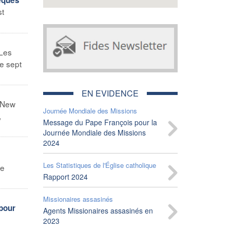
st
 Les
de sept
EN EVIDENCE
New
Journée Mondiale des Missions
,
Message du Pape François pour la
Journée Mondiale des Missions
2024
Les Statistiques de l'Église catholique
de
Rapport 2024
Missionaires assasinés
 pour
Agents Missionaires assasinés en
2023