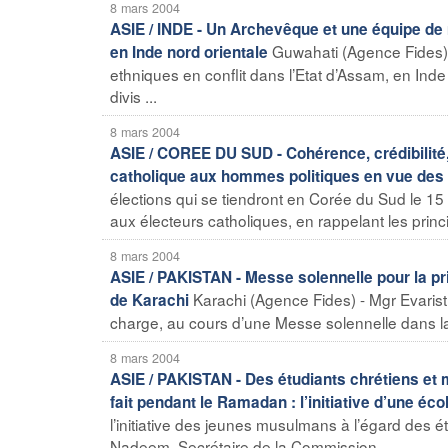
8 mars 2004
ASIE / INDE - Un Archevêque et une équipe de
Guwahati (Agence Fides) 
en Inde nord orientale
ethniques en conflit dans l’Etat d’Assam, en Inde 
divis ...
8 mars 2004
ASIE / COREE DU SUD - Cohérence, crédibilité,
catholique aux hommes politiques en vue des é
élections qui se tiendront en Corée du Sud le 15 
aux électeurs catholiques, en rappelant les princi
8 mars 2004
ASIE / PAKISTAN - Messe solennelle pour la pr
Karachi (Agence Fides) - Mgr Evaris
de Karachi
charge, au cours d’une Messe solennelle dans la ca
8 mars 2004
ASIE / PAKISTAN - Des étudiants chrétiens et
fait pendant le Ramadan : l’initiative d’une éc
l’initiative des jeunes musulmans à l’égard des é
Nadeem, Secrétaire de la Commission ...