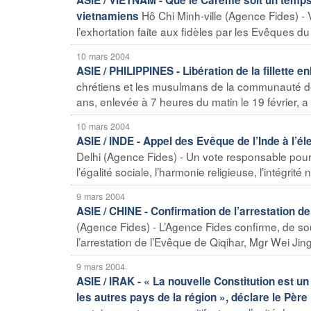
Hô Chi Minh-ville (Agence Fides) -
vietnamiens
l’exhortation faite aux fidèles par les Evêques 
10 mars 2004
ASIE / PHILIPPINES - Libération de la fillette 
chrétiens et les musulmans de la communauté de J
ans, enlevée à 7 heures du matin le 19 février, a é
10 mars 2004
ASIE / INDE - Appel des Evêque de l’Inde à l’él
Delhi (Agence Fides) - Un vote responsable pour 
l’égalité sociale, l’harmonie religieuse, l’intégrité 
9 mars 2004
ASIE / CHINE - Confirmation de l’arrestation de
(Agence Fides) - L’Agence Fides confirme, de sou
l’arrestation de l’Evêque de Qiqihar, Mgr Wei Jing
9 mars 2004
ASIE / IRAK - « La nouvelle Constitution est un 
les autres pays de la région », déclare le Père