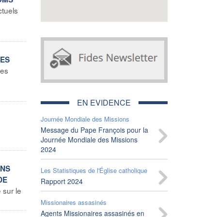
tuels
LES
les
EN EVIDENCE
Journée Mondiale des Missions
Message du Pape François pour la
Journée Mondiale des Missions
2024
INS
Les Statistiques de l'Église catholique
DE
Rapport 2024
 sur le
Missionaires assasinés
Agents Missionaires assasinés en