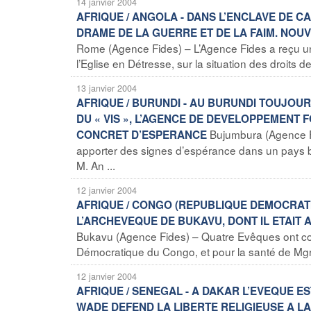
14 janvier 2004
AFRIQUE / ANGOLA - DANS L’ENCLAVE DE CA
DRAME DE LA GUERRE ET DE LA FAIM. NOUVE
Rome (Agence Fides) – L’Agence Fides a reçu une
l’Eglise en Détresse, sur la situation des droits 
13 janvier 2004
AFRIQUE / BURUNDI - AU BURUNDI TOUJOUR
DU « VIS », L’AGENCE DE DEVELOPPEMENT 
Bujumbura (Agence Fi
CONCRET D’ESPERANCE
apporter des signes d’espérance dans un pays bo
M. An ...
12 janvier 2004
AFRIQUE / CONGO (REPUBLIQUE DEMOCRATI
L’ARCHEVEQUE DE BUKAVU, DONT IL ETAIT
Bukavu (Agence Fides) – Quatre Evêques ont co
Démocratique du Congo, et pour la santé de Mg
12 janvier 2004
AFRIQUE / SENEGAL - A DAKAR L’EVEQUE E
WADE DEFEND LA LIBERTE RELIGIEUSE A LA