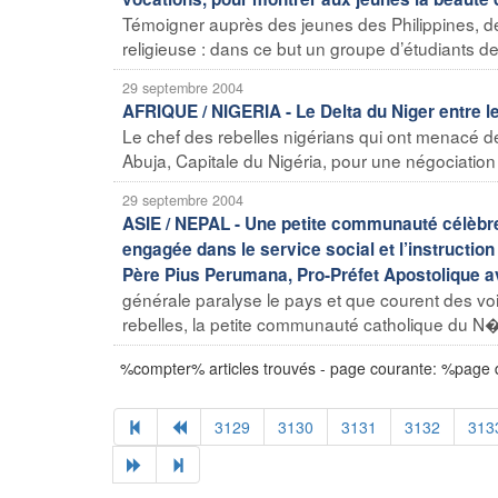
Témoigner auprès des jeunes des Philippines, de
religieuse : dans ce but un groupe d’étudiants de
29 septembre 2004
AFRIQUE / NIGERIA - Le Delta du Niger entre le 
Le chef des rebelles nigérians qui ont menacé de
Abuja, Capitale du Nigéria, pour une négociation
29 septembre 2004
ASIE / NEPAL - Une petite communauté célèbre
engagée dans le service social et l’instruction 
Père Pius Perumana, Pro-Préfet Apostolique a
générale paralyse le pays et que courent des voi
rebelles, la petite communauté catholique du N� 
%compter% articles trouvés - page courante: %page
3129
3130
3131
3132
313