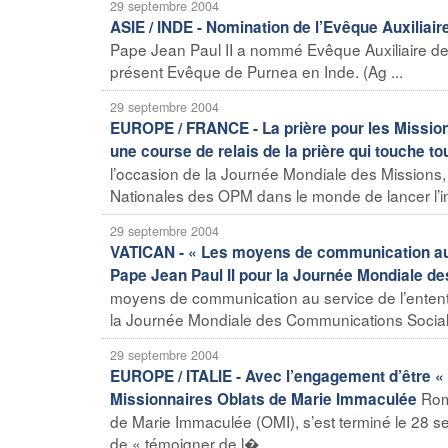
29 septembre 2004
ASIE / INDE - Nomination de l’Evêque Auxiliair
Pape Jean Paul II a nommé Evêque Auxiliaire de 
présent Evêque de Purnea en Inde. (Ag ...
29 septembre 2004
EUROPE / FRANCE - La prière pour les Missions
une course de relais de la prière qui touche to
l’occasion de la Journée Mondiale des Missions, 
Nationales des OPM dans le monde de lancer l’init
29 septembre 2004
VATICAN - « Les moyens de communication au se
Pape Jean Paul II pour la Journée Mondiale 
moyens de communication au service de l’entente
la Journée Mondiale des Communications Sociale
29 septembre 2004
EUROPE / ITALIE - Avec l’engagement d’être « 
Rom
Missionnaires Oblats de Marie Immaculée
de Marie Immaculée (OMI), s’est terminé le 28 s
de « témoigner de l� ...