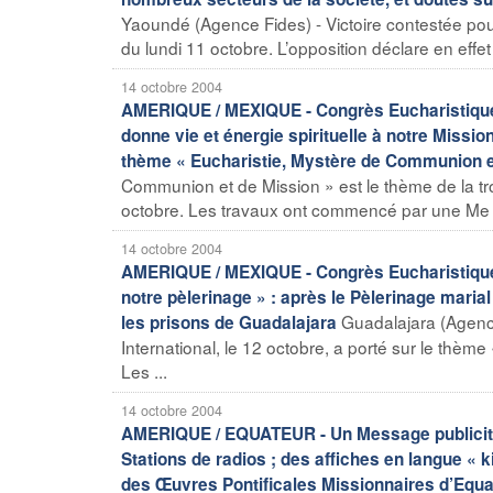
Yaoundé (Agence Fides) - Victoire contestée pou
du lundi 11 octobre. L’opposition déclare en effet
14 octobre 2004
AMERIQUE / MEXIQUE - Congrès Eucharistique In
donne vie et énergie spirituelle à notre Missio
thème « Eucharistie, Mystère de Communion e
Communion et de Mission » est le thème de la tr
octobre. Les travaux ont commencé par une Me .
14 octobre 2004
AMERIQUE / MEXIQUE - Congrès Eucharistique I
notre pèlerinage » : après le Pèlerinage maria
Guadalajara (Agenc
les prisons de Guadalajara
International, le 12 octobre, a porté sur le thèm
Les ...
14 octobre 2004
AMERIQUE / EQUATEUR - Un Message publicitai
Stations de radios ; des affiches en langue « 
des Œuvres Pontificales Missionnaires d’Equa