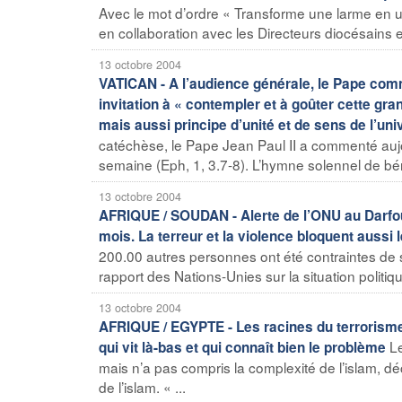
Avec le mot d’ordre « Transforme une larme en un
en collaboration avec les Directeurs diocésains et 
13 octobre 2004
VATICAN - A l’audience générale, le Pape comm
invitation à « contempler et à goûter cette gran
mais aussi principe d’unité et de sens de l’univ
catéchèse, le Pape Jean Paul II a commenté aujo
semaine (Eph, 1, 3.7-8). L’hymne solennel de bén
13 octobre 2004
AFRIQUE / SOUDAN - Alerte de l’ONU au Darfour
mois. La terreur et la violence bloquent aussi 
200.00 autres personnes ont été contraintes de 
rapport des Nations-Unies sur la situation politiqu
13 octobre 2004
AFRIQUE / EGYPTE - Les racines du terrorisme
Le
qui vit là-bas et qui connaît bien le problème
mais n’a pas compris la complexité de l’islam, d
de l’islam. « ...