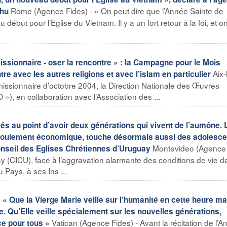
Rome (Agence Fides) - « On peut dire que l’Année Sainte de
Chu
ébut pour l’Eglise du Vietnam. Il y a un fort retour à la foi, et on
ionnaire - oser la rencontre » : la Campagne pour le Mois
Aix-
re avec les autres religions et avec l’islam en particulier
missionnaire d’octobre 2004, la Direction Nationale des Œuvres
»), en collaboration avec l’Association des ...
au point d’avoir deux générations qui vivent de l’aumône. 
écroulement économique, touche désormais aussi des adolesce
Montevideo (Agence 
onseil des Eglises Chrétiennes d’Uruguay
y (CICU), face à l’aggravation alarmante des conditions de vie d
 Pays, à ses Ins ...
 « Que la Vierge Marie veille sur l’humanité en cette heure m
. Qu’Elle veille spécialement sur les nouvelles générations,
Vatican (Agence Fides) - Avant la récitation de l’A
ce pour tous »