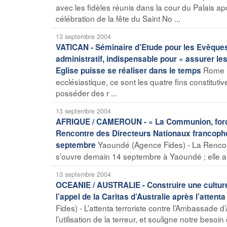
avec les fidèles réunis dans la cour du Palais ap
célébration de la fête du Saint No ...
13 septembre 2004
VATICAN - Séminaire d’Etude pour les Evêques 
administratif, indispensable pour « assurer l
Rome (
Eglise puisse se réaliser dans le temps
ecclésiastique, ce sont les quatre fins constitutiv
posséder des r ...
13 septembre 2004
AFRIQUE / CAMEROUN - « La Communion, force d
Rencontre des Directeurs Nationaux francopho
Yaoundé (Agence Fides) - La Rencont
septembre
s’ouvre demain 14 septembre à Yaoundé ; elle au
13 septembre 2004
OCEANIE / AUSTRALIE - Construire une culture d
l’appel de la Caritas d’Australie après l’atten
Fides) - L’attenta terroriste contre l’Ambassade 
l’utilisation de la terreur, et souligne notre besoin 