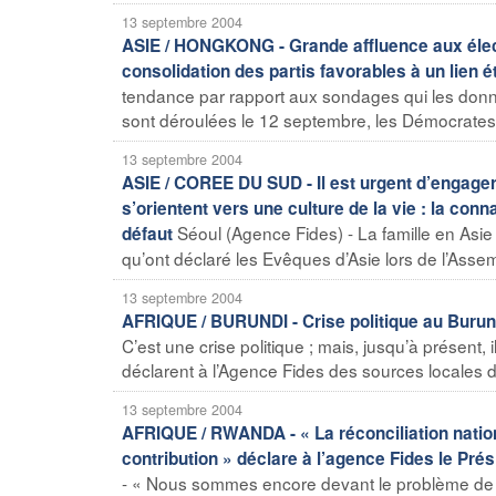
13 septembre 2004
ASIE / HONGKONG - Grande affluence aux élect
consolidation des partis favorables à un lien é
tendance par rapport aux sondages qui les donna
sont déroulées le 12 septembre, les Démocrates 
13 septembre 2004
ASIE / COREE DU SUD - Il est urgent d’engager 
s’orientent vers une culture de la vie : la conna
Séoul (Agence Fides) - La famille en Asie 
défaut
qu’ont déclaré les Evêques d’Asie lors de l’Asse
13 septembre 2004
AFRIQUE / BURUNDI - Crise politique au Burund
C’est une crise politique ; mais, jusqu’à présent, i
déclarent à l’Agence Fides des sources locales d
13 septembre 2004
AFRIQUE / RWANDA - « La réconciliation nation
contribution » déclare à l’agence Fides le Pr
- « Nous sommes encore devant le problème de la