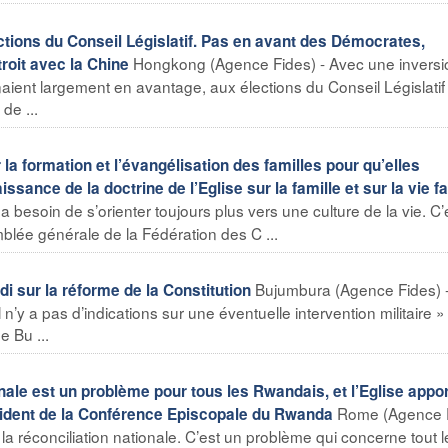
ions du Conseil Législatif. Pas en avant des Démocrates,
Hongkong (Agence Fides) - Avec une inversi
troit avec la Chine
ient largement en avantage, aux élections du Conseil Législatif
de ...
la formation et l’évangélisation des familles pour qu’elles
issance de la doctrine de l’Eglise sur la famille et sur la vie fa
a besoin de s’orienter toujours plus vers une culture de la vie. C’
mblée générale de la Fédération des C ...
Bujumbura (Agence Fides) 
i sur la réforme de la Constitution
l n’y a pas d’indications sur une éventuelle intervention militaire »
e Bu ...
ale est un problème pour tous les Rwandais, et l’Eglise appo
Rome (Agence 
ésident de la Conférence Episcopale du Rwanda
 réconciliation nationale. C’est un problème qui concerne tout l