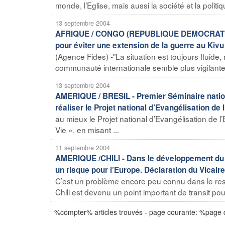
monde, l’Eglise, mais aussi la société et la politiq
13 septembre 2004
AFRIQUE / CONGO (REPUBLIQUE DEMOCRATIQUE)
pour éviter une extension de la guerre au Kivu
(Agence Fides) -"La situation est toujours fluide, 
communauté internationale semble plus vigilante et 
13 septembre 2004
AMERIQUE / BRESIL - Premier Séminaire nationa
réaliser le Projet national d’Evangélisation de l
au mieux le Projet national d’Evangélisation de l’Eg
Vie », en misant ...
11 septembre 2004
AMERIQUE /CHILI - Dans le développement du Chi
un risque pour l’Europe. Déclaration du Vicair
C’est un problème encore peu connu dans le rest
Chili est devenu un point important de transit pour
%compter% articles trouvés - page courante: %page