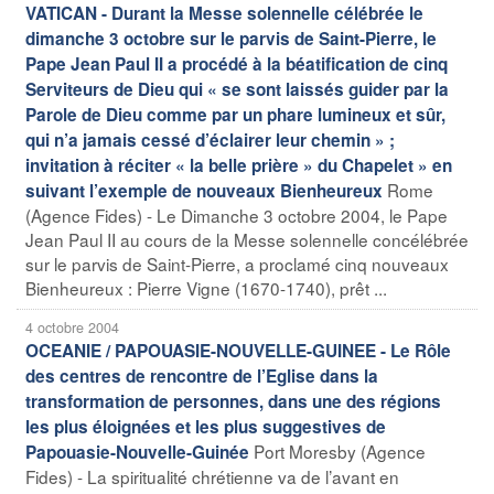
VATICAN - Durant la Messe solennelle célébrée le
dimanche 3 octobre sur le parvis de Saint-Pierre, le
Pape Jean Paul II a procédé à la béatification de cinq
Serviteurs de Dieu qui « se sont laissés guider par la
Parole de Dieu comme par un phare lumineux et sûr,
qui n’a jamais cessé d’éclairer leur chemin » ;
invitation à réciter « la belle prière » du Chapelet » en
Rome
suivant l’exemple de nouveaux Bienheureux
(Agence Fides) - Le Dimanche 3 octobre 2004, le Pape
Jean Paul II au cours de la Messe solennelle concélébrée
sur le parvis de Saint-Pierre, a proclamé cinq nouveaux
Bienheureux : Pierre Vigne (1670-1740), prêt ...
4 octobre 2004
OCEANIE / PAPOUASIE-NOUVELLE-GUINEE - Le Rôle
des centres de rencontre de l’Eglise dans la
transformation de personnes, dans une des régions
les plus éloignées et les plus suggestives de
Port Moresby (Agence
Papouasie-Nouvelle-Guinée
Fides) - La spiritualité chrétienne va de l’avant en