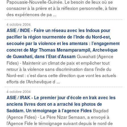
Papouasie-Nouvelle-Guinée. Le besoin de lieux où se
consacrer à la prière et à la réflexion personnelle, à faire
des expériences de pa ...
4 octobre 2004
ASIE / INDE - Faire un réseau avec les Indous pour
pacifier la région tourmentée de l’Inde du Nord-est,
secouée par la violence et les attentats : l’engagement
concret de Mgr Thomas Menamparampil, Archevêque
Guwahati (Agence
de Guwahati, dans l’Etat d’Assam
Fides) - Maintenir un climat de paix et empêcher tout
retour à la violence sans discrimination dans l’inde du
Nord-est : c’est dans cette direction que vont les actuels
efforts de l’Archevêque d ...
4 octobre 2004
ASIE / IRAK - Le premier jour d’école en Irak avec les
anciens livres dont on a arraché les photos de
Bagdad
Saddam. Un témoignage à l’agence Fides
(Agence Fides) - Le Père Nizar Semaan, a envoyé à
l’Agence Fide le témoignage suivant depuis le nord de