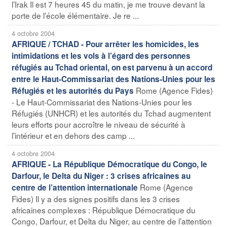
l’Irak Il est 7 heures 45 du matin, je me trouve devant la
porte de l’école élémentaire. Je re ...
4 octobre 2004
AFRIQUE / TCHAD - Pour arrêter les homicides, les
intimidations et les vols à l’égard des personnes
réfugiés au Tchad oriental, on est parvenu à un accord
entre le Haut-Commissariat des Nations-Unies pour les
Rome (Agence Fides)
Réfugiés et les autorités du Pays
- Le Haut-Commissariat des Nations-Unies pour les
Réfugiés (UNHCR) et les autorités du Tchad augmentent
leurs efforts pour accroître le niveau de sécurité à
l’intérieur et en dehors des camp ...
4 octobre 2004
AFRIQUE - La République Démocratique du Congo, le
Darfour, le Delta du Niger : 3 crises africaines au
Rome (Agence
centre de l’attention internationale
Fides) Il y a des signes positifs dans les 3 crises
africaines complexes : République Démocratique du
Congo, Darfour, et Delta du Niger, au centre de l’attention