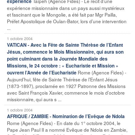
Taïpeh (Agence Fides) - Le récit d’une
expérience
expérience missionnaire dans un pays aussi mystérieux
et fascinant que le Mongolie, a été fait par Mgr Pailla,
Préfet Apostolique de Oulan-Bator, lors d’une intervention
...
1 octobre 2004
VATICAN - Avec la Fête de Sainte Thérèse de l’Enfant
Jésus, commence le Mois Missionnaire, qui aura son
point culminant dans la Journée Mondiale des
Missions, le 24 octobre : « Eucharistie et Mission »
Rome (Agence Fides) -
ouvrent l’Année de l’Eucharistie
Aujourd’hui, fête de Sainte Thérèse de l’Enfant Jésus
(1873-1897), proclamée en 1927 Patronne des Missions
avec Saint François Xavier, commence le mois d’octobre
missionnaire, qui aura s ...
1 octobre 2004
AFRIQUE / ZAMBIE - Nomination de l’Evêque de Ndola
Rome (Agence Fides) - En date du 1° octobre 2004, le
Pape Jean Paul II a nommé Evêque de Ndola en Zambie,