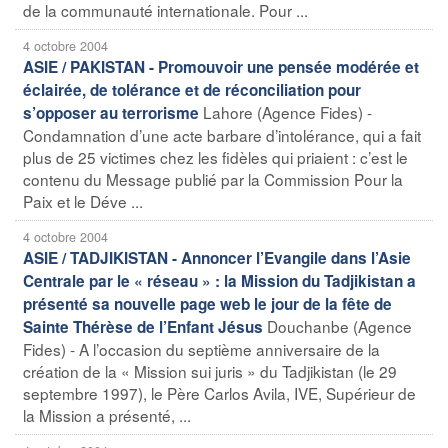
de la communauté internationale. Pour ...
4 octobre 2004
ASIE / PAKISTAN - Promouvoir une pensée modérée et
éclairée, de tolérance et de réconciliation pour
Lahore (Agence Fides) -
s’opposer au terrorisme
Condamnation d’une acte barbare d’intolérance, qui a fait
plus de 25 victimes chez les fidèles qui priaient : c’est le
contenu du Message publié par la Commission Pour la
Paix et le Déve ...
4 octobre 2004
ASIE / TADJIKISTAN - Annoncer l’Evangile dans l’Asie
Centrale par le « réseau » : la Mission du Tadjikistan a
présenté sa nouvelle page web le jour de la fête de
Douchanbe (Agence
Sainte Thérèse de l’Enfant Jésus
Fides) - A l’occasion du septième anniversaire de la
création de la « Mission sui juris » du Tadjikistan (le 29
septembre 1997), le Père Carlos Avila, IVE, Supérieur de
la Mission a présenté, ...