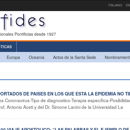
ITALIANO
EN
ionales Pontificias desde 1927
STICAS
Europa
Oceanía
Actos de la Santa Sede
Nombramient
PORTADOS DE PAISES EN LOS QUE ESTA LA EPIDEMIA NO T
os Coronavirus-Tipo de diagnostico-Terapia específica-Posibilida
of. Antonio Aceti y del Dr. Simone Lanini de la Universidad La
100 VIAJE APOSTOLICO: “LAS PALABRAS Y EL EJEMPLO DE