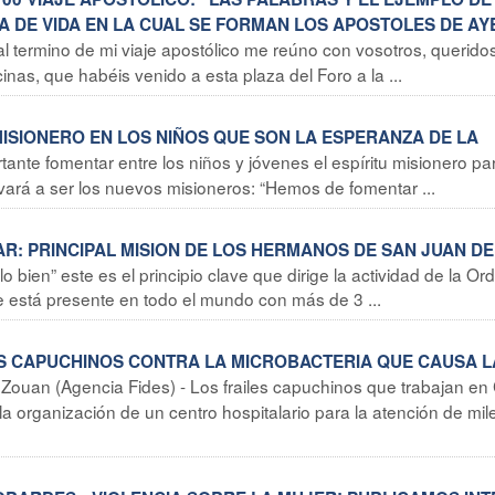
 DE VIDA EN LA CUAL SE FORMAN LOS APOSTOLES DE AY
al termino de mi viaje apostólico me reúno con vosotros, queridos
inas, que habéis venido a esta plaza del Foro a la ...
MISIONERO EN LOS NIÑOS QUE SON LA ESPERANZA DE LA
tante fomentar entre los niños y jóvenes el espíritu misionero p
levará a ser los nuevos misioneros: “Hemos de fomentar ...
TAR: PRINCIPAL MISION DE LOS HERMANOS DE SAN JUAN DE
bien” este es el principio clave que dirige la actividad de la Or
está presente en todo el mundo con más de 3 ...
OS CAPUCHINOS CONTRA LA MICROBACTERIA QUE CAUSA L
Zouan (Agencia Fides) - Los frailes capuchinos que trabajan en
a organización de un centro hospitalario para la atención de mil