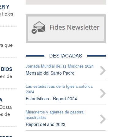
ER Y
 fieles
ara que
DESTACADAS
Jornada Mundial de las Misiones 2024
 DIOS
Mensaje del Santo Padre
den de
Las estadísticas de la Iglesia católica
2024
Estadísticas - Report 2024
A
 Costa
Misioneros y agentes de pastoral
es de
asesinados
Report del año 2023