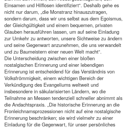
Einsamen und Hilflosen identifiziert“. Deshalb gehe es
nicht nur darum, „die Monstranz hinauszutragen,
sondern darum, dass wir uns selbst aus dem Egoismus,
der Gleichgültigkeit und einem bequemen, privaten
Glauben herausführen lassen, um auf seine Einladung
zur Umkehr zu antworten, unsere Sichtweise zu ändern
und seine Gegenwart anzunehmen, die uns verwandelt
und zu Baumeistern einer neuen Welt macht“.
Die Unterscheidung zwischen einer bloßen
nostalgischen Erinnerung und einer lebendigen
Erinnerung ist entscheidend für das Verständnis von
Volksfrömmigkeit, einem wichtigen Bereich der
Verkündigung des Evangeliums weltweit und
insbesondere in säkularisierten Ländern, wo die
Teilnahme an Messen tendenziell schneller abnimmt als
die Andachtspraxis. „Die historische Erinnerung an die
Fronleichnamsprozessionen nicht auf eine nostalgische
Erinnerung beschränken; sie wird vielmehr zu einer
Einladung für die Gegenwart, für unser persönliches