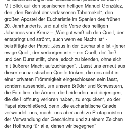
Mit Blick auf den spanischen heiligen Manuel González,
den „den Bischof der verlassenen Tabernakel“, den
großen Apostel der Eucharistie im Spanien des frühen
20. Jahrhunderts, und auf die Verse des heiligen
Johannes vom Kreuz – „Wie gut weiß ich den Quell, der
entspringt und strömt, auch wenn es Nacht ist“ -
bekräftigte der Papst: „Jesus in der Eucharistie ist »jener
ewige Quell, der verborgen ist« – ein Quell, der fließt
und den Durst stillt, ohne jedoch zu blenden, ohne sich
mit äußerer Macht aufzudrängen“. „Lasst uns erneut aus
dieser eucharistischen Quelle trinken, die uns nicht in
einer privaten Frömmigkeit eingeschlossen sein lässt,
sondern aussendet, um unsere Brüder und Schwestern,
die Familien, die Armen, die Leidenden und diejenigen,
die die Hoffnung verloren haben, zu erquicken“, so der
Papst abschließend, denn „die eucharistische Gnade
verwandelt uns, macht uns aber auch zu Protagonisten
der Verwandlung der Geschichte und zu einem Zeichen
der Hoffnung für alle, denen wir begegnen“