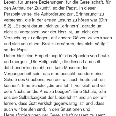
Leben, für unsere Beziehungen, für die Gesellschaft, für
den Aufbau der Zukunft“, so der Papst. In dieser
Perspektive sei die Aufforderung zur „Erinnerung“ zu
verstehen, die in der ersten Lesung zu hören war (Dtn
8,2): „Es geht darum, sich zu „erinnern“, gerade um
nicht zu vergessen, wer der Herr ist, um nicht der
Versuchung zu erliegen, auf andere Götzen zu vertrauen
und sich von einem Brot zu ernähren, das nicht sättigt“,
so der Papst .
Daher hier eine Empfehlung für das Spanien von heute
und morgen: „Die Religiosität, die dieses Land seit
Jahrhunderten belebt, soll kein Museum der
Vergangenheit sein, das man besucht, sondern eine
Schule des Glaubens, von der wir auch heute zehren
können“. Eine Schule, „die uns lehrt, vor Gott und vor
dem Nächsten die Knie zu beugen“. Eine Schule, „die
uns die Selbstlosigkeit der Liebe lehrt“ und „in der wir
lernen, dass Gott wirklich gegenwärtig ist“ und „dass
auch wir berufen sind, in den Situationen und
Herausforderungen der Gesellschaft präsent zu sein“.