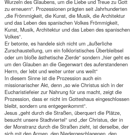
Wurzeln des Glaubens, um die Liebe und Treue zu Gott
zu erneuern“. Prozessionen prägten seit Jahrhunderten
„die Frömmigkeit, die Kunst, die Musik, die Architektur
und das Leben des spanischen Volkes Frömmigkeit,
Kunst, Musik, Architektur und das Leben des spanischen
Volkes“.
Er betonte, es handele sich nicht um „äußerliche
Zurschaustellung, um ein folkloristisches Überbleibsel
oder um bloße ästhetische Zierde“ sondern „hier geht es
um den Glauben an die Gegenwart des auferstandenen
Herrn, der lebt und weiter unter uns weilt“
In diesem Sinne ist die Prozession auch ein
missionarischer Akt, denn „so wie Christus sich in der
Eucharistiefeier zur Nahrung für uns macht, zeigt die
Prozession, dass er nicht im Gotteshaus eingeschlossen
bleibt, sondern uns entgegenkommt“.
Jesus „geht durch die Straßen, überquert die Plätze,
besucht unsere Stadtviertel“ und „der Christus, der in
der Monstranz durch die Straßen zieht, ist derselbe, der
sich mit den Armen, den Niedergeschlagenen, den