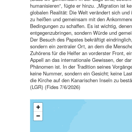
humanisieren“, fügte er hinzu. „Migration ist
globalen Realität: Die Welt verändert sich und
zu heißen und gemeinsam mit den Ankommende
Bedingungen zu schaffen. Es ist wichtig, denen
entgegenzubringen, sondern Würde und gemeins
Der Besuch des Papstes bekräftigt eindringlic
sondern ein zentraler Ort, an dem die Mensche
Zuhörens für die Helfer an vorderster Front, ei
Appell an das internationale Gewissen, der dar
Phänomen ist. In der Tradition seines Vorgänge
keine Nummer, sondern ein Gesicht; keine Las
die Kirche auf den Kanarischen Inseln zu best
(LGR) (Fides 7/6/2026)
+
−