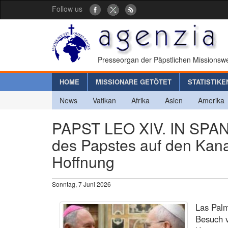
Follow us
Presseorgan der Päpstlichen Missionswe
HOME
MISSIONARE GETÖTET
STATISTIKE
News
Vatikan
Afrika
Asien
Amerika
PAPST LEO XIV. IN SPAN
des Papstes auf den Kana
Hoffnung
Sonntag, 7 Juni 2026
Las Palm
Besuch v