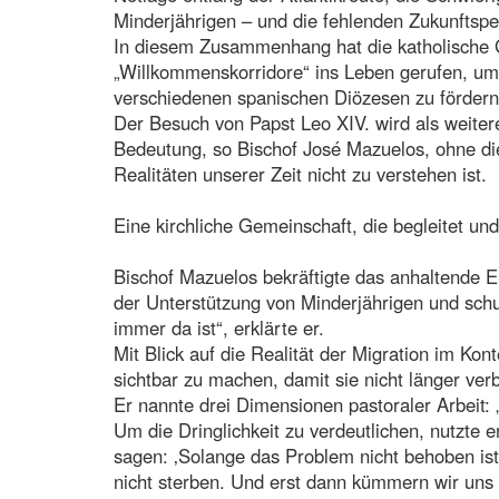
Minderjährigen – und die fehlenden Zukunftsper
In diesem Zusammenhang hat die katholische G
„Willkommenskorridore“ ins Leben gerufen, um 
verschiedenen spanischen Diözesen zu fördern
Der Besuch von Papst Leo XIV. wird als weitere
Bedeutung, so Bischof José Mazuelos, ohne di
Realitäten unserer Zeit nicht zu verstehen ist.
Eine kirchliche Gemeinschaft, die begleitet und
Bischof Mazuelos bekräftigte das anhaltende 
der Unterstützung von Minderjährigen und sch
immer da ist“, erklärte er.
Mit Blick auf die Realität der Migration im Kon
sichtbar zu machen, damit sie nicht länger verb
Er nannte drei Dimensionen pastoraler Arbeit:
Um die Dringlichkeit zu verdeutlichen, nutzte 
sagen: ‚Solange das Problem nicht behoben ist
nicht sterben. Und erst dann kümmern wir uns