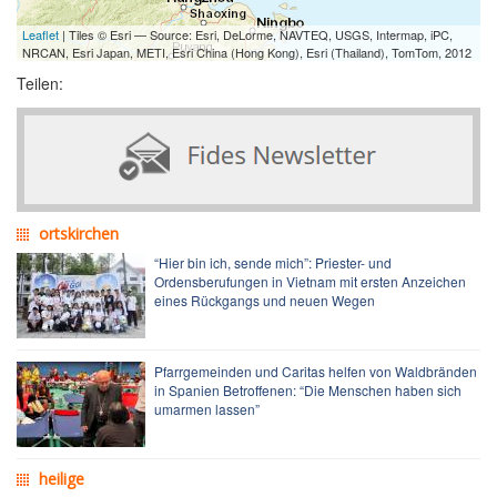
Leaflet
| Tiles © Esri — Source: Esri, DeLorme, NAVTEQ, USGS, Intermap, iPC,
NRCAN, Esri Japan, METI, Esri China (Hong Kong), Esri (Thailand), TomTom, 2012
Teilen:
ortskirchen
“Hier bin ich, sende mich”: Priester- und
Ordensberufungen in Vietnam mit ersten Anzeichen
eines Rückgangs und neuen Wegen
Pfarrgemeinden und Caritas helfen von Waldbränden
in Spanien Betroffenen: “Die Menschen haben sich
umarmen lassen”
heilige