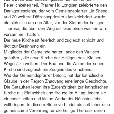
Feierlichkeiten teil. Pfarrer Hu Longjian zelebrierte den
Dankgottesdienst, der vom Gemeindepfarrer Lin Shengli
und 20 weitere Diözesanpriestern konzelebriert wurde,
die sich sich um den Altar, vor der Statue der heiligen
Therese, die über den Weg der Gemeinde wachen wird,
versammelt hatten.
Die neue Kirche ist feierlich und zugleich schlicht und
lädt zur Besinnung ein.
Mitglieder der Gemeinde hatten lange den Wunsch
geäußert, die neue Kirche der Heiligen des „Kleinen
Weges“ zu weihen. Der Bau und die Weihe der neuen
Kirche sind zugleich ein Zeugnis des Glaubens.
Wie der Gemeindepfarrer betont, hat der katholische
Glaube in der Region Zhaoyang eine lange Geschichte.
Die Getauften leben ihre Zugehörigkeit zur katholischen
Kirche mit Einfachheit und Freude im Alltag, indem sie
einander helfen und kleine Werke der Nächstenliebe
vollbringen. In diesem Sinne verbindet sie seit jeher eine
gemeinsame Verehrung für die heilige Therese, deren