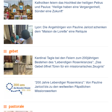
Katholiken feiern das Hochfest der heiligen Petrus
und Paulus: “Heilige haben eine Vergangenheit,
Sünder eine Zukunft“
Lyon: Die Angehörigen von Pauline Jaricot schenken
dem “Maison de Lorette” eine Reliquie
gebet
Kardinal Tagle bei den Feiern zum 200jährigen
Bestehen des “Lebendigen Rosenkranzes”: „Das
Gebet öffnet Türen für ein missionarisches Zeugnis“
“200 Jahre Lebendiger Rosenkranz”: Von Pauline
Jaricot bis zu den weltweiten Päpstlichen
Missionswerken
pastorale