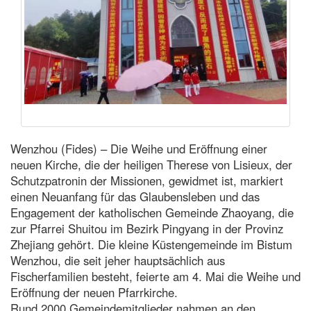
Wenzhou (Fides) – Die Weihe und Eröffnung einer
neuen Kirche, die der heiligen Therese von Lisieux, der
Schutzpatronin der Missionen, gewidmet ist, markiert
einen Neuanfang für das Glaubensleben und das
Engagement der katholischen Gemeinde Zhaoyang, die
zur Pfarrei Shuitou im Bezirk Pingyang in der Provinz
Zhejiang gehört. Die kleine Küstengemeinde im Bistum
Wenzhou, die seit jeher hauptsächlich aus
Fischerfamilien besteht, feierte am 4. Mai die Weihe und
Eröffnung der neuen Pfarrkirche.
Rund 2000 Gemeindemitglieder nahmen an den