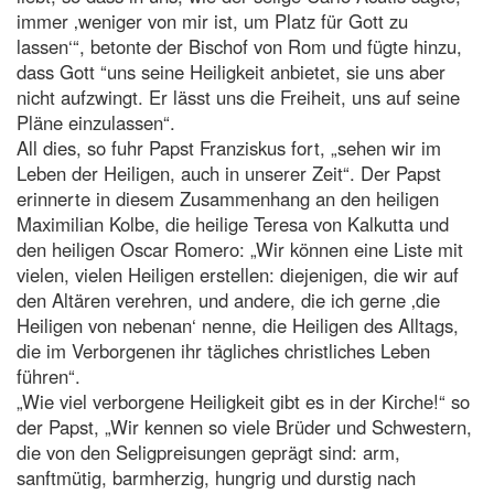
immer ‚weniger von mir ist, um Platz für Gott zu
lassen‘“, betonte der Bischof von Rom und fügte hinzu,
dass Gott “uns seine Heiligkeit anbietet, sie uns aber
nicht aufzwingt. Er lässt uns die Freiheit, uns auf seine
Pläne einzulassen“.
All dies, so fuhr Papst Franziskus fort, „sehen wir im
Leben der Heiligen, auch in unserer Zeit“. Der Papst
erinnerte in diesem Zusammenhang an den heiligen
Maximilian Kolbe, die heilige Teresa von Kalkutta und
den heiligen Oscar Romero: „Wir können eine Liste mit
vielen, vielen Heiligen erstellen: diejenigen, die wir auf
den Altären verehren, und andere, die ich gerne ‚die
Heiligen von nebenan‘ nenne, die Heiligen des Alltags,
die im Verborgenen ihr tägliches christliches Leben
führen“.
„Wie viel verborgene Heiligkeit gibt es in der Kirche!“ so
der Papst, „Wir kennen so viele Brüder und Schwestern,
die von den Seligpreisungen geprägt sind: arm,
sanftmütig, barmherzig, hungrig und durstig nach