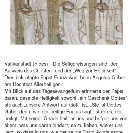
Vatikanstadt (Fides) - Die Seligpreisungen sind „der
Ausweis des Christen“ und der „Weg zur Heiligkeit“.
Dies bekräftigte Papst Franziskus, beim Angelus-Gebet
am Hochfest Allerheiligen.
Mit Blick auf das Tagesevangelium erinnerte der Papst
daran, dass die Heiligkeit sowohl „ein Geschenk Gottes“
als auch „unsere Antwort auf Gott“ ist. „Sie ist Gottes
Gabe, denn, wie der heilige Paulus sagt, ist er es, der
heiligt. Mit seiner Gnade heilt er uns und befreit uns von
allem, was uns daran hindert, so zu lieben, wie er uns
liebt, so dass in uns, wie der selige Carlo Acutis sagte,