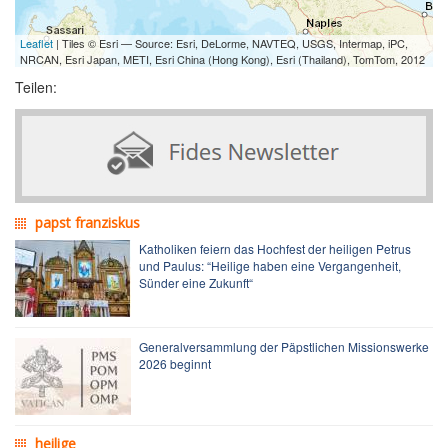
Leaflet
| Tiles © Esri — Source: Esri, DeLorme, NAVTEQ, USGS, Intermap, iPC,
NRCAN, Esri Japan, METI, Esri China (Hong Kong), Esri (Thailand), TomTom, 2012
Teilen:
papst franziskus
Katholiken feiern das Hochfest der heiligen Petrus
und Paulus: “Heilige haben eine Vergangenheit,
Sünder eine Zukunft“
Generalversammlung der Päpstlichen Missionswerke
2026 beginnt
heilige