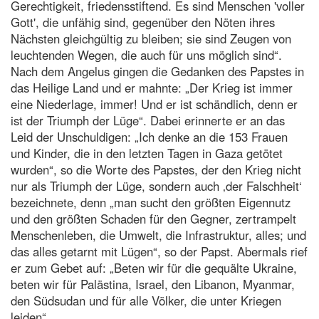
Gerechtigkeit, friedensstiftend. Es sind Menschen 'voller
Gott', die unfähig sind, gegenüber den Nöten ihres
Nächsten gleichgültig zu bleiben; sie sind Zeugen von
leuchtenden Wegen, die auch für uns möglich sind“.
Nach dem Angelus gingen die Gedanken des Papstes in
das Heilige Land und er mahnte: „Der Krieg ist immer
eine Niederlage, immer! Und er ist schändlich, denn er
ist der Triumph der Lüge“. Dabei erinnerte er an das
Leid der Unschuldigen: „Ich denke an die 153 Frauen
und Kinder, die in den letzten Tagen in Gaza getötet
wurden“, so die Worte des Papstes, der den Krieg nicht
nur als Triumph der Lüge, sondern auch ‚der Falschheit‘
bezeichnete, denn „man sucht den größten Eigennutz
und den größten Schaden für den Gegner, zertrampelt
Menschenleben, die Umwelt, die Infrastruktur, alles; und
das alles getarnt mit Lügen“, so der Papst. Abermals rief
er zum Gebet auf: „Beten wir für die gequälte Ukraine,
beten wir für Palästina, Israel, den Libanon, Myanmar,
den Südsudan und für alle Völker, die unter Kriegen
leiden“.