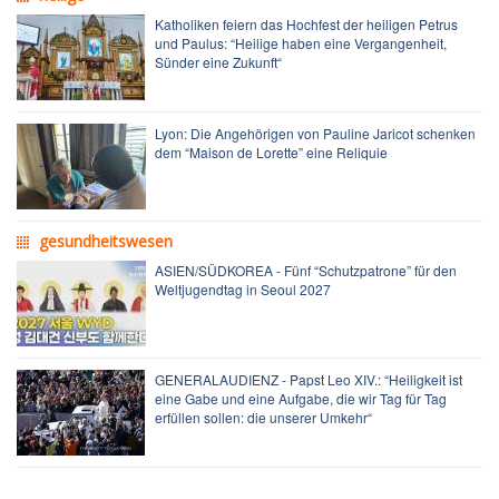
Katholiken feiern das Hochfest der heiligen Petrus
und Paulus: “Heilige haben eine Vergangenheit,
Sünder eine Zukunft“
Lyon: Die Angehörigen von Pauline Jaricot schenken
dem “Maison de Lorette” eine Reliquie
gesundheitswesen
ASIEN/SÜDKOREA - Fünf “Schutzpatrone” für den
Weltjugendtag in Seoul 2027
GENERALAUDIENZ - Papst Leo XIV.: “Heiligkeit ist
eine Gabe und eine Aufgabe, die wir Tag für Tag
erfüllen sollen: die unserer Umkehr“