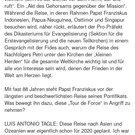
ruft“. Ein „Akt des Gehorsams gegenüber der Mission“.
Während die Reise, in deren Rahmen Papst Franziskus
Indonesien, Papua-Neuguinea, Osttimor und Singapur
besuchen wird, näher rückt, erläutert der Pro-Präfekt
des Dikasteriums für Evangelisierung (Sektion für die
Erstevangelisierung und die neuen Teilkirchen) in einem
Gespräch mit der Fides auch, warum die Reise des
Nachfolgers Petri unter den Kirchen der „kleinen
Herden“ für die gesamte Weltkirche wichtig ist und für
alle von Interesse sein wird, denen der Frieden in der
Welt am Herzen liegt.
Mit fast 88 Jahren steht Papst Franziskus vor der
längsten und beschwerlichsten Reise seines Pontifikats.
Was bewegt ihn dazu, diese „Tour de Force“ in Angriff zu
nehmen?
LUIS ANTONIO TAGLE: Diese Reise nach Asien und
Ozeanien war eigentlich schon für 2020 geplant. Ich war