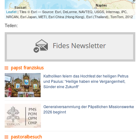
Leaflet
| Tiles © Esri — Source: Esri, DeLorme, NAVTEQ, USGS, Intermap, iPC,
NRCAN, Esri Japan, METI, Esri China (Hong Kong), Esri (Thailand), TomTom, 2012
Teilen:
papst franziskus
Katholiken feiern das Hochfest der heiligen Petrus
und Paulus: “Heilige haben eine Vergangenheit,
Sünder eine Zukunft“
Generalversammlung der Päpstlichen Missionswerke
2026 beginnt
pastoralbesuch