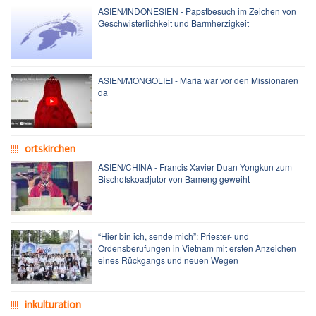
ASIEN/INDONESIEN - Papstbesuch im Zeichen von
Geschwisterlichkeit und Barmherzigkeit
ASIEN/MONGOLIEI - Maria war vor den Missionaren
da
ortskirchen
ASIEN/CHINA - Francis Xavier Duan Yongkun zum
Bischofskoadjutor von Bameng geweiht
“Hier bin ich, sende mich”: Priester- und
Ordensberufungen in Vietnam mit ersten Anzeichen
eines Rückgangs und neuen Wegen
inkulturation