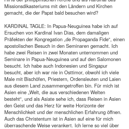
Missionsdikasteriums mit den Ländern und Kirchen
gemacht, die der Papst bald besuchen wird?
KARDINAL TAGLE: In Papua-Neuguinea habe ich auf
Ersuchen von Kardinal Ivan Dias, dem damaligen
Präfekten der Kongregation „de Propaganda Fide“, einen
apostolischen Besuch in den Seminaren gemacht. Ich
habe zwei Reisen in zwei Monaten unternommen und
Seminare in Papua-Neuguinea und auf den Salomonen
besucht. Ich habe auch Indonesien und Singapur
besucht, aber ich war nie in Osttimor, obwohl ich viele
Male mit Bischöfen, Priestern, Ordensleuten und Laien
aus diesem Land zusammengetroffen bin. Für mich ist
Asien eine „Welt, die aus verschiedenen Welten
besteht“, und als Asiate sehe ich, dass Reisen in Asien
den Geist und das Herz für weite Horizonte der
Menschlichkeit und der menschlichen Erfahrung öffnen.
Auch das Christentum ist in Asien auf eine für mich
überraschende Weise verankert. Ich lerne so viel über