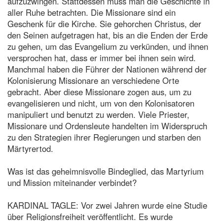
aufzuzwingen. Stattdessen muss man die Geschichte in
aller Ruhe betrachten. Die Missionare sind ein
Geschenk für die Kirche. Sie gehorchen Christus, der
den Seinen aufgetragen hat, bis an die Enden der Erde
zu gehen, um das Evangelium zu verkünden, und ihnen
versprochen hat, dass er immer bei ihnen sein wird.
Manchmal haben die Führer der Nationen während der
Kolonisierung Missionare an verschiedene Orte
gebracht. Aber diese Missionare zogen aus, um zu
evangelisieren und nicht, um von den Kolonisatoren
manipuliert und benutzt zu werden. Viele Priester,
Missionare und Ordensleute handelten im Widerspruch
zu den Strategien ihrer Regierungen und starben den
Märtyrertod.
Was ist das geheimnisvolle Bindeglied, das Martyrium
und Mission miteinander verbindet?
KARDINAL TAGLE: Vor zwei Jahren wurde eine Studie
über Religionsfreiheit veröffentlicht. Es wurde