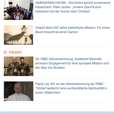
ASIEN/KASACHSTAN - Die Kirche spricht zunehmend
Kasachisch. Pater Jocher: „Unsere Zukunft sind
Kasachen auf der Suche nach Christus“
Hawaii feiert 200 Jahre katholische Mission: Für einen
Baum braucht es einen Samen
mission
XII. FABC-Vollversammlung: Asiatische Bischöfe
erneuern Engagement für eine synodale Mission und
den Bau von Brücken
Papst Leo XIV. an die Vollversammlung der FABC:
“Fördert weiterhin eine eucharistische Spiritualität in
euren Ortskirchen“