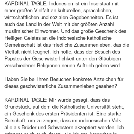
KARDINAL TAGLE: Indonesien ist ein Inselstaat mit
einer großen Vielfalt an kulturellen, sprachlichen,
wirtschaftlichen und sozialen Gegebenheiten. Es ist
auch das Land in der Welt mit der größten Anzahl
muslimischer Einwohner. Und das große Geschenk des
Heiligen Geistes an die indonesische katholische
Gemeinschaft ist das friedliche Zusammenleben, das die
Vielfalt nicht leugnet. Ich hoffe, dass der Besuch des
Papstes der Geschwisterlichkeit unter den Gläubigen
verschiedener Religionen neuen Auftrieb geben wird.
Haben Sie bei Ihren Besuchen konkrete Anzeichen für
dieses geschwisterliche Zusammenleben gesehen?
KARDINAL TAGLE: Mir wurde gesagt, dass das
Grundstück, auf dem die Katholische Universität steht,
ein Geschenk des ersten Präsidenten ist. Eine starke
Botschaft, um zu zeigen, dass im indonesischen Volk
alle als Brüder und Schwestern akzeptiert werden. Ich
erinnere mich auch daran, wie ich am Jugendtag in