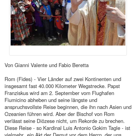
Von Gianni Valente und Fabio Beretta
Rom (Fides) - Vier Länder auf zwei Kontinenten und
insgesamt fast 40.000 Kilometer Wegstrecke. Papst
Franziskus wird am 2. September vom Flughafen
Fiumicino abheben und seine längste und
anspruchsvollste Reise beginnen, die ihn nach Asien und
Ozeanien führen wird. Aber der Bischof von Rom
verlässt seine Diözese nicht, um Rekorde zu brechen.
Diese Reise - so Kardinal Luis Antonio Gokim Tagle - ist
vielmehr „ein Akt der Demut vor dem Herrn, der uns