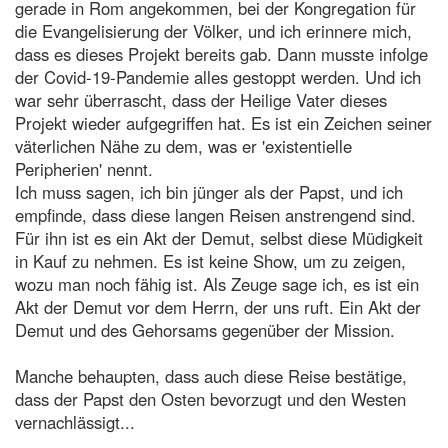
gerade in Rom angekommen, bei der Kongregation für
die Evangelisierung der Völker, und ich erinnere mich,
dass es dieses Projekt bereits gab. Dann musste infolge
der Covid-19-Pandemie alles gestoppt werden. Und ich
war sehr überrascht, dass der Heilige Vater dieses
Projekt wieder aufgegriffen hat. Es ist ein Zeichen seiner
väterlichen Nähe zu dem, was er 'existentielle
Peripherien' nennt.
Ich muss sagen, ich bin jünger als der Papst, und ich
empfinde, dass diese langen Reisen anstrengend sind.
Für ihn ist es ein Akt der Demut, selbst diese Müdigkeit
in Kauf zu nehmen. Es ist keine Show, um zu zeigen,
wozu man noch fähig ist. Als Zeuge sage ich, es ist ein
Akt der Demut vor dem Herrn, der uns ruft. Ein Akt der
Demut und des Gehorsams gegenüber der Mission.
Manche behaupten, dass auch diese Reise bestätige,
dass der Papst den Osten bevorzugt und den Westen
vernachlässigt...