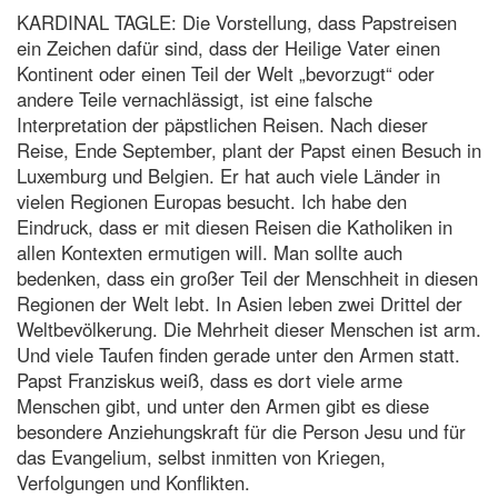
KARDINAL TAGLE: Die Vorstellung, dass Papstreisen
ein Zeichen dafür sind, dass der Heilige Vater einen
Kontinent oder einen Teil der Welt „bevorzugt“ oder
andere Teile vernachlässigt, ist eine falsche
Interpretation der päpstlichen Reisen. Nach dieser
Reise, Ende September, plant der Papst einen Besuch in
Luxemburg und Belgien. Er hat auch viele Länder in
vielen Regionen Europas besucht. Ich habe den
Eindruck, dass er mit diesen Reisen die Katholiken in
allen Kontexten ermutigen will. Man sollte auch
bedenken, dass ein großer Teil der Menschheit in diesen
Regionen der Welt lebt. In Asien leben zwei Drittel der
Weltbevölkerung. Die Mehrheit dieser Menschen ist arm.
Und viele Taufen finden gerade unter den Armen statt.
Papst Franziskus weiß, dass es dort viele arme
Menschen gibt, und unter den Armen gibt es diese
besondere Anziehungskraft für die Person Jesu und für
das Evangelium, selbst inmitten von Kriegen,
Verfolgungen und Konflikten.