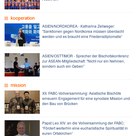
kooperation
ASIEN/NORDKOREA - Katharina Zellweger:
"Sanktionen gegen Nordkorea müssen überdacht
werden und es braucht eine Friedensdiplomatie“
ASIEN/OSTTIMOR - Sprecher der Bischofskonferenz
zur ASEAN-Mitgliedschaft: "Nicht nur ein Nehmen,
sondern auch ein Geben”
mission
XII. FABC-Vollversammlung: Asiatische Bischöfe
erneuern Engagement für eine synodale Mission und
den Bau von Brücken
Papst Leo XIV. an die Vollversammlung der FABC:
“Fördert weiterhin eine eucharistische Spiritualität in
euren Ortskirchen“