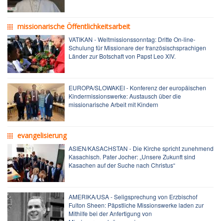
missionarische Öffentlichkeitsarbeit
VATIKAN - Weltmissionssonntag: Dritte On-line-
Schulung für Missionare der französischsprachigen
Länder zur Botschaft von Papst Leo XIV.
EUROPA/SLOWAKEI - Konferenz der europäischen
Kindermissionswerke: Austausch über die
missionarische Arbeit mit Kindern
evangelisierung
ASIEN/KASACHSTAN - Die Kirche spricht zunehmend
Kasachisch. Pater Jocher: „Unsere Zukunft sind
Kasachen auf der Suche nach Christus“
AMERIKA/USA - Seligsprechung von Erzbischof
Fulton Sheen: Päpstliche Missionswerke laden zur
Mithilfe bei der Anfertigung von