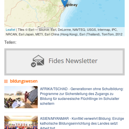
Leaflet
| Tiles © Esri — Source: Esri, DeLorme, NAVTEQ, USGS, Intermap, iPC,
NRCAN, Esri Japan, METI, Esri China (Hong Kong), Esri (Thailand), TomTom, 2012
Teilen:
bildungswesen
AFRIKA/TSCHAD - Generationen ohne Schulbildung:
Programme zur Sicherstellung des Zugangs zu
Bildung für sudanesische Flüchtlinge im Schulalter
scheitern
ASIEN/MYANMAR - Konflikt verwehrt Bildung: Einzige
katholische Bildungseinrichtung des Landes setzt
Arbeit fort