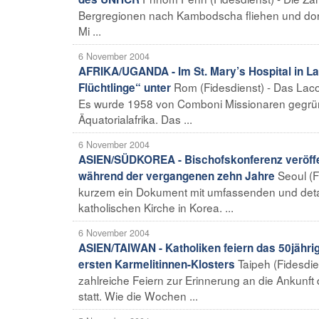
Bergregionen nach Kambodscha fliehen und dort a
Mi ...
6 November 2004
AFRIKA/UGANDA - Im St. Mary’s Hospital in L
Rom (Fidesdienst) - Das Laco
Flüchtlinge“ unter
Es wurde 1958 von Comboni Missionaren gegründe
Äquatorialafrika. Das ...
6 November 2004
ASIEN/SÜDKOREA - Bischofskonferenz veröffent
Seoul (F
während der vergangenen zehn Jahre
kurzem ein Dokument mit umfassenden und detail
katholischen Kirche in Korea. ...
6 November 2004
ASIEN/TAIWAN - Katholiken feiern das 50jähri
Taipeh (Fidesdi
ersten Karmelitinnen-Klosters
zahlreiche Feiern zur Erinnerung an die Ankunft
statt. Wie die Wochen ...