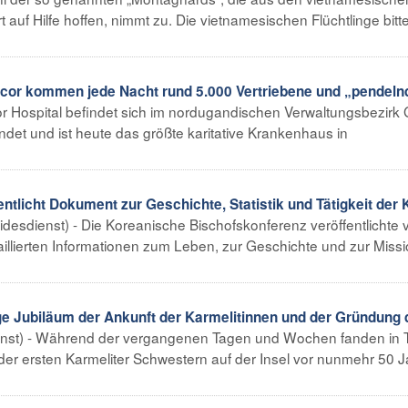
uf Hilfe hoffen, nimmt zu. Die vietnamesischen Flüchtlinge bitt
acor kommen jede Nacht rund 5.000 Vertriebene und „pendeln
r Hospital befindet sich im nordugandischen Verwaltungsbezirk 
t und ist heute das größte karitative Krankenhaus in
licht Dokument zur Geschichte, Statistik und Tätigkeit der 
idesdienst) - Die Koreanische Bischofskonferenz veröffentlichte 
lierten Informationen zum Leben, zur Geschichte und zur Missi
ge Jubiläum der Ankunft der Karmelitinnen und der Gründung
enst) - Während der vergangenen Tagen und Wochen fanden in 
 der ersten Karmeliter Schwestern auf der Insel vor nunmehr 50 