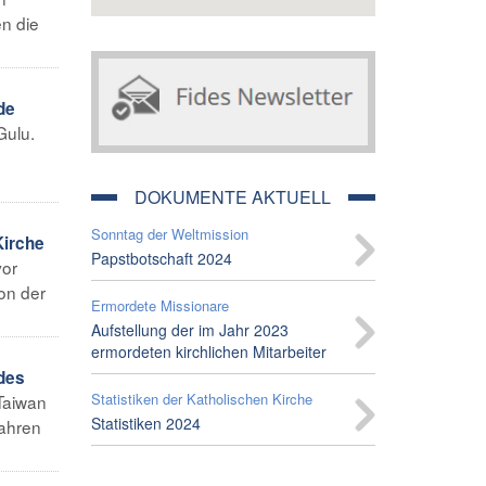
en die
de
Gulu.
DOKUMENTE AKTUELL
Sonntag der Weltmission
Kirche
Papstbotschaft 2024
vor
on der
Ermordete Missionare
Aufstellung der im Jahr 2023
ermordeten kirchlichen Mitarbeiter
 des
Statistiken der Katholischen Kirche
Taiwan
Statistiken 2024
Jahren