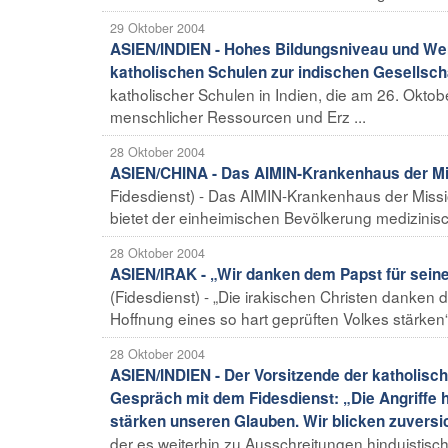
29 Oktober 2004
ASIEN/INDIEN - Hohes Bildungsniveau und Wert
katholischen Schulen zur indischen Gesellsch
katholischer Schulen in Indien, die am 26. Oktob
menschlicher Ressourcen und Erz ...
28 Oktober 2004
ASIEN/CHINA - Das AIMIN-Krankenhaus der Mis
Fidesdienst) - Das AIMIN-Krankenhaus der Miss
bietet der einheimischen Bevölkerung medizinisc
28 Oktober 2004
ASIEN/IRAK - „Wir danken dem Papst für sein
(Fidesdienst) - „Die irakischen Christen danken
Hoffnung eines so hart geprüften Volkes stärken“,
28 Oktober 2004
ASIEN/INDIEN - Der Vorsitzende der katholisc
Gespräch mit dem Fidesdienst: „Die Angriffe
stärken unseren Glauben. Wir blicken zuversich
der es weiterhin zu Ausschreitungen hinduistisc