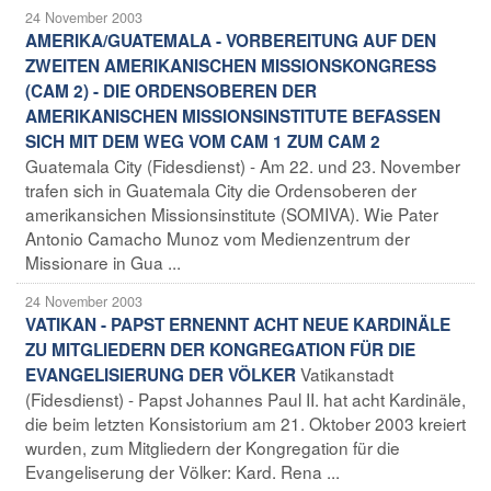
24 November 2003
AMERIKA/GUATEMALA - VORBEREITUNG AUF DEN
ZWEITEN AMERIKANISCHEN MISSIONSKONGRESS
(CAM 2) - DIE ORDENSOBEREN DER
AMERIKANISCHEN MISSIONSINSTITUTE BEFASSEN
SICH MIT DEM WEG VOM CAM 1 ZUM CAM 2
Guatemala City (Fidesdienst) - Am 22. und 23. November
trafen sich in Guatemala City die Ordensoberen der
amerikansichen Missionsinstitute (SOMIVA). Wie Pater
Antonio Camacho Munoz vom Medienzentrum der
Missionare in Gua ...
24 November 2003
VATIKAN - PAPST ERNENNT ACHT NEUE KARDINÄLE
ZU MITGLIEDERN DER KONGREGATION FÜR DIE
Vatikanstadt
EVANGELISIERUNG DER VÖLKER
(Fidesdienst) - Papst Johannes Paul II. hat acht Kardinäle,
die beim letzten Konsistorium am 21. Oktober 2003 kreiert
wurden, zum Mitgliedern der Kongregation für die
Evangeliserung der Völker: Kard. Rena ...