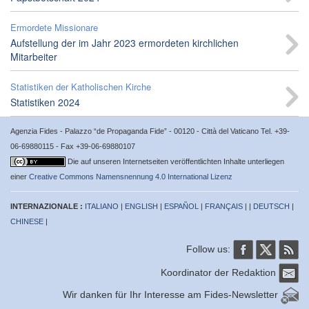
Ermordete Missionare
Aufstellung der im Jahr 2023 ermordeten kirchlichen
Mitarbeiter
Statistiken der Katholischen Kirche
Statistiken 2024
Agenzia Fides - Palazzo “de Propaganda Fide” - 00120 - Città del Vaticano Tel. +39-
06-69880115 - Fax +39-06-69880107
Die auf unseren Internetseiten veröffentlichten Inhalte unterliegen
einer
Creative Commons Namensnennung 4.0 International Lizenz
INTERNAZIONALE :
ITALIANO
|
ENGLISH
|
ESPAÑOL
|
FRANÇAIS
| |
DEUTSCH
|
CHINESE
|
Follow us:
Koordinator der Redaktion
Wir danken für Ihr Interesse am Fides-Newsletter