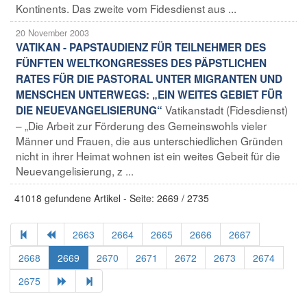
Kontinents. Das zweite vom Fidesdienst aus ...
20 November 2003
VATIKAN - PAPSTAUDIENZ FÜR TEILNEHMER DES
FÜNFTEN WELTKONGRESSES DES PÄPSTLICHEN
RATES FÜR DIE PASTORAL UNTER MIGRANTEN UND
MENSCHEN UNTERWEGS: „EIN WEITES GEBIET FÜR
Vatikanstadt (Fidesdienst)
DIE NEUEVANGELISIERUNG“
– „Die Arbeit zur Förderung des Gemeinswohls vieler
Männer und Frauen, die aus unterschiedlichen Gründen
nicht in ihrer Heimat wohnen ist ein weites Gebeit für die
Neuevangelisierung, z ...
41018 gefundene Artikel - Seite: 2669 / 2735
2663
2664
2665
2666
2667
2668
2669
2670
2671
2672
2673
2674
2675