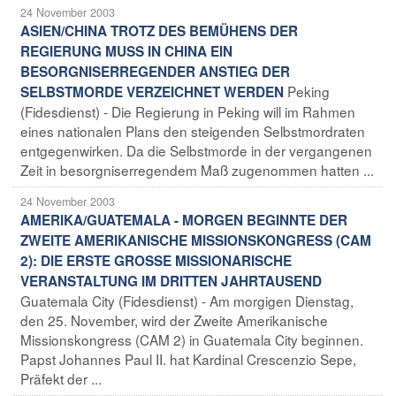
24 November 2003
ASIEN/CHINA TROTZ DES BEMÜHENS DER
REGIERUNG MUSS IN CHINA EIN
BESORGNISERREGENDER ANSTIEG DER
Peking
SELBSTMORDE VERZEICHNET WERDEN
(Fidesdienst) - Die Regierung in Peking will im Rahmen
eines nationalen Plans den steigenden Selbstmordraten
entgegenwirken. Da die Selbstmorde in der vergangenen
Zeit in besorgniserregendem Maß zugenommen hatten ...
24 November 2003
AMERIKA/GUATEMALA - MORGEN BEGINNTE DER
ZWEITE AMERIKANISCHE MISSIONSKONGRESS (CAM
2): DIE ERSTE GROSSE MISSIONARISCHE
VERANSTALTUNG IM DRITTEN JAHRTAUSEND
Guatemala City (Fidesdienst) - Am morgigen Dienstag,
den 25. November, wird der Zweite Amerikanische
Missionskongress (CAM 2) in Guatemala City beginnen.
Papst Johannes Paul II. hat Kardinal Crescenzio Sepe,
Präfekt der ...