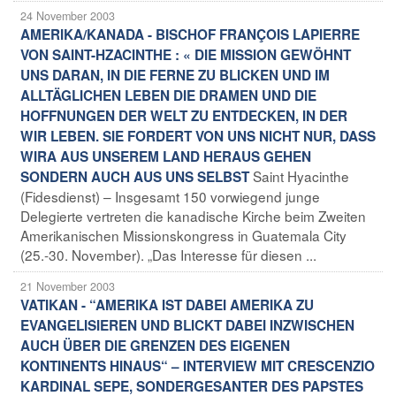
24 November 2003
AMERIKA/KANADA - BISCHOF FRANÇOIS LAPIERRE
VON SAINT-HZACINTHE : « DIE MISSION GEWÖHNT
UNS DARAN, IN DIE FERNE ZU BLICKEN UND IM
ALLTÄGLICHEN LEBEN DIE DRAMEN UND DIE
HOFFNUNGEN DER WELT ZU ENTDECKEN, IN DER
WIR LEBEN. SIE FORDERT VON UNS NICHT NUR, DASS
WIRA AUS UNSEREM LAND HERAUS GEHEN
Saint Hyacinthe
SONDERN AUCH AUS UNS SELBST
(Fidesdienst) – Insgesamt 150 vorwiegend junge
Delegierte vertreten die kanadische Kirche beim Zweiten
Amerikanischen Missionskongress in Guatemala City
(25.-30. November). „Das Interesse für diesen ...
21 November 2003
VATIKAN - “AMERIKA IST DABEI AMERIKA ZU
EVANGELISIEREN UND BLICKT DABEI INZWISCHEN
AUCH ÜBER DIE GRENZEN DES EIGENEN
KONTINENTS HINAUS“ – INTERVIEW MIT CRESCENZIO
KARDINAL SEPE, SONDERGESANTER DES PAPSTES