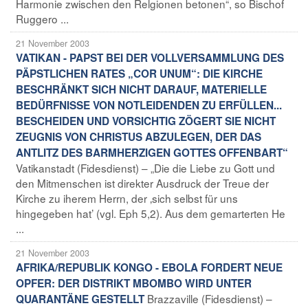
Harmonie zwischen den Relgionen betonen“, so Bischof
Ruggero ...
21 November 2003
VATIKAN - PAPST BEI DER VOLLVERSAMMLUNG DES
PÄPSTLICHEN RATES „COR UNUM“: DIE KIRCHE
BESCHRÄNKT SICH NICHT DARAUF, MATERIELLE
BEDÜRFNISSE VON NOTLEIDENDEN ZU ERFÜLLEN...
BESCHEIDEN UND VORSICHTIG ZÖGERT SIE NICHT
ZEUGNIS VON CHRISTUS ABZULEGEN, DER DAS
ANTLITZ DES BARMHERZIGEN GOTTES OFFENBART“
Vatikanstadt (Fidesdienst) – „Die die Liebe zu Gott und
den Mitmenschen ist direkter Ausdruck der Treue der
Kirche zu iherem Herrn, der ‚sich selbst für uns
hingegeben hat’ (vgl. Eph 5,2). Aus dem gemarterten He
...
21 November 2003
AFRIKA/REPUBLIK KONGO - EBOLA FORDERT NEUE
OPFER: DER DISTRIKT MBOMBO WIRD UNTER
Brazzaville (Fidesdienst) –
QUARANTÄNE GESTELLT