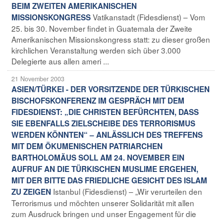
BEIM ZWEITEN AMERIKANISCHEN
Vatikanstadt (Fidesdienst) – Vom
MISSIONSKONGRESS
25. bis 30. November findet in Guatemala der Zweite
Amerikanischen Missionskongress statt: zu dieser großen
kirchlichen Veranstaltung werden sich über 3.000
Delegierte aus allen ameri ...
21 November 2003
ASIEN/TÜRKEI - DER VORSITZENDE DER TÜRKISCHEN
BISCHOFSKONFERENZ IM GESPRÄCH MIT DEM
FIDESDIENST: „DIE CHRISTEN BEFÜRCHTEN, DASS
SIE EBENFALLS ZIELSCHEIBE DES TERRORISMUS
WERDEN KÖNNTEN“ – ANLÄSSLICH DES TREFFENS
MIT DEM ÖKUMENISCHEN PATRIARCHEN
BARTHOLOMÄUS SOLL AM 24. NOVEMBER EIN
AUFRUF AN DIE TÜRKISCHEN MUSLIME ERGEHEN,
MIT DER BITTE DAS FRIEDLICHE GESICHT DES ISLAM
Istanbul (Fidesdienst) – „Wir verurteilen den
ZU ZEIGEN
Terrorismus und möchten unserer Solidarität mit allen
zum Ausdruck bringen und unser Engagement für die