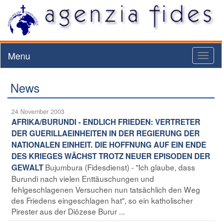
Menu
Toggl
naviga
News
24 November 2003
AFRIKA/BURUNDI - ENDLICH FRIEDEN: VERTRETER
DER GUERILLAEINHEITEN IN DER REGIERUNG DER
NATIONALEN EINHEIT. DIE HOFFNUNG AUF EIN ENDE
DES KRIEGES WÄCHST TROTZ NEUER EPISODEN DER
Bujumbura (Fidesdienst) - "Ich glaube, dass
GEWALT
Burundi nach vielen Enttäuschungen und
fehlgeschlagenen Versuchen nun tatsächlich den Weg
des Friedens eingeschlagen hat", so ein katholischer
Pirester aus der Diözese Burur ...