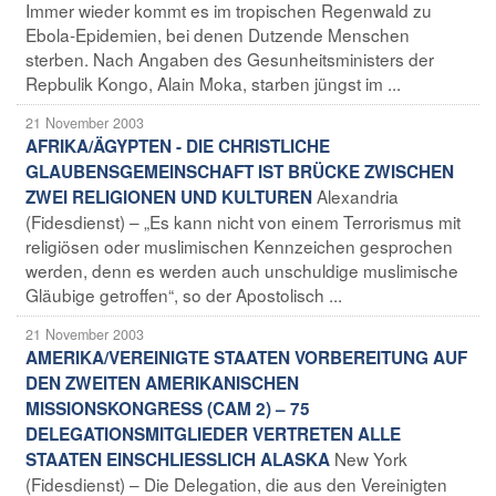
Immer wieder kommt es im tropischen Regenwald zu
Ebola-Epidemien, bei denen Dutzende Menschen
sterben. Nach Angaben des Gesunheitsministers der
Repbulik Kongo, Alain Moka, starben jüngst im ...
21 November 2003
AFRIKA/ÄGYPTEN - DIE CHRISTLICHE
GLAUBENSGEMEINSCHAFT IST BRÜCKE ZWISCHEN
Alexandria
ZWEI RELIGIONEN UND KULTUREN
(Fidesdienst) – „Es kann nicht von einem Terrorismus mit
religiösen oder muslimischen Kennzeichen gesprochen
werden, denn es werden auch unschuldige muslimische
Gläubige getroffen“, so der Apostolisch ...
21 November 2003
AMERIKA/VEREINIGTE STAATEN VORBEREITUNG AUF
DEN ZWEITEN AMERIKANISCHEN
MISSIONSKONGRESS (CAM 2) – 75
DELEGATIONSMITGLIEDER VERTRETEN ALLE
New York
STAATEN EINSCHLIESSLICH ALASKA
(Fidesdienst) – Die Delegation, die aus den Vereinigten