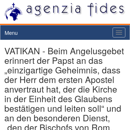
Menu
Toggl
naviga
VATIKAN - Beim Angelusgebet
erinnert der Papst an das
„einzigartige Geheimnis, dass
der Herr dem ersten Apostel
anvertraut hat, der die Kirche
in der Einheit des Glaubens
bestätigen und leiten soll“ und
an den besonderen Dienst,
„den der Bischofs von Rom,