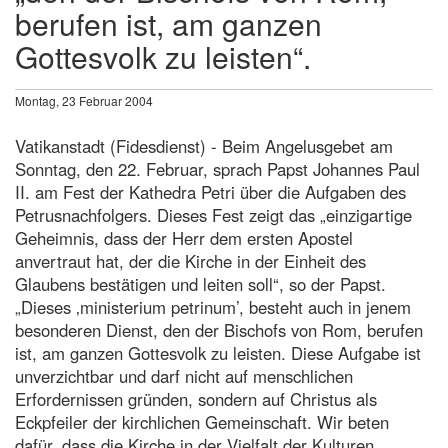
berufen ist, am ganzen
Gottesvolk zu leisten“.
Montag, 23 Februar 2004
Vatikanstadt (Fidesdienst) - Beim Angelusgebet am
Sonntag, den 22. Februar, sprach Papst Johannes Paul
II. am Fest der Kathedra Petri über die Aufgaben des
Petrusnachfolgers. Dieses Fest zeigt das „einzigartige
Geheimnis, dass der Herr dem ersten Apostel
anvertraut hat, der die Kirche in der Einheit des
Glaubens bestätigen und leiten soll“, so der Papst.
„Dieses ‚ministerium petrinum’, besteht auch in jenem
besonderen Dienst, den der Bischofs von Rom, berufen
ist, am ganzen Gottesvolk zu leisten. Diese Aufgabe ist
unverzichtbar und darf nicht auf menschlichen
Erfordernissen gründen, sondern auf Christus als
Eckpfeiler der kirchlichen Gemeinschaft. Wir beten
dafür, dass die Kirche in der Vielfalt der Kulturen,