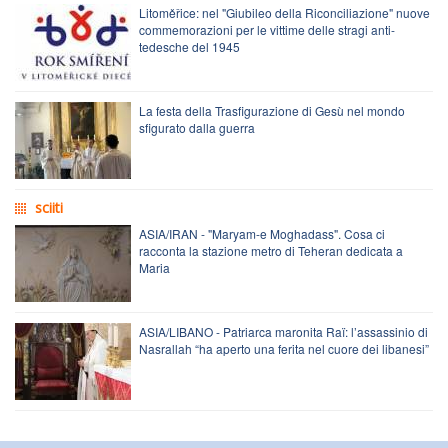
Litoměřice: nel "Giubileo della Riconciliazione" nuove
commemorazioni per le vittime delle stragi anti-
tedesche del 1945
La festa della Trasfigurazione di Gesù nel mondo
sfigurato dalla guerra
sciiti
ASIA/IRAN - "Maryam-e Moghadass". Cosa ci
racconta la stazione metro di Teheran dedicata a
Maria
ASIA/LIBANO - Patriarca maronita Raï: l’assassinio di
Nasrallah “ha aperto una ferita nel cuore dei libanesi”