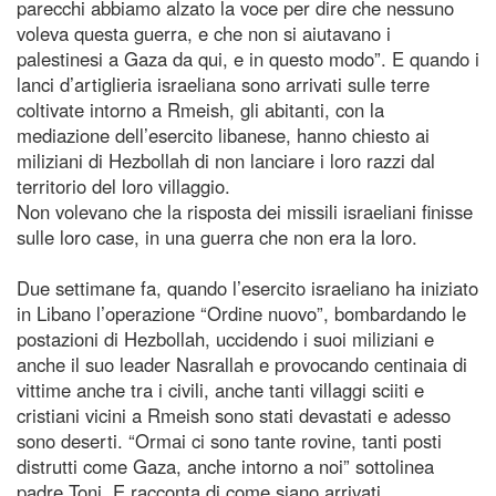
parecchi abbiamo alzato la voce per dire che nessuno
voleva questa guerra, e che non si aiutavano i
palestinesi a Gaza da qui, e in questo modo”. E quando i
lanci d’artiglieria israeliana sono arrivati sulle terre
coltivate intorno a Rmeish, gli abitanti, con la
mediazione dell’esercito libanese, hanno chiesto ai
miliziani di Hezbollah di non lanciare i loro razzi dal
territorio del loro villaggio.
Non volevano che la risposta dei missili israeliani finisse
sulle loro case, in una guerra che non era la loro.
Due settimane fa, quando l’esercito israeliano ha iniziato
in Libano l’operazione “Ordine nuovo”, bombardando le
postazioni di Hezbollah, uccidendo i suoi miliziani e
anche il suo leader Nasrallah e provocando centinaia di
vittime anche tra i civili, anche tanti villaggi sciiti e
cristiani vicini a Rmeish sono stati devastati e adesso
sono deserti. “Ormai ci sono tante rovine, tanti posti
distrutti come Gaza, anche intorno a noi” sottolinea
padre Toni. E racconta di come siano arrivati