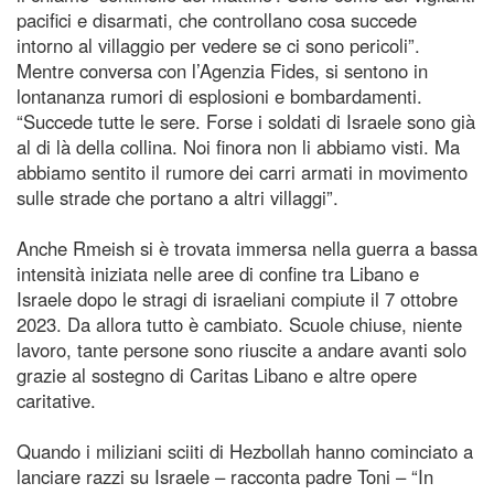
pacifici e disarmati, che controllano cosa succede
intorno al villaggio per vedere se ci sono pericoli”.
Mentre conversa con l’Agenzia Fides, si sentono in
lontananza rumori di esplosioni e bombardamenti.
“Succede tutte le sere. Forse i soldati di Israele sono già
al di là della collina. Noi finora non li abbiamo visti. Ma
abbiamo sentito il rumore dei carri armati in movimento
sulle strade che portano a altri villaggi”.
Anche Rmeish si è trovata immersa nella guerra a bassa
intensità iniziata nelle aree di confine tra Libano e
Israele dopo le stragi di israeliani compiute il 7 ottobre
2023. Da allora tutto è cambiato. Scuole chiuse, niente
lavoro, tante persone sono riuscite a andare avanti solo
grazie al sostegno di Caritas Libano e altre opere
caritative.
Quando i miliziani sciiti di Hezbollah hanno cominciato a
lanciare razzi su Israele – racconta padre Toni – “In