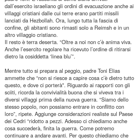
dall’esercito israeliano gli ordini di evacuazione anche ai
villaggi cristiani dalle cui terre erano partiti missili
lanciati da Hezbollah. Ora, lungo tutta la fascia di
confine, gli abitanti sono rimasti solo a Reimsh e in un
altro villaggio cristiano.
Il resto è terra deserta. “Oltre a noi non c’è anima viva.
Anche l’esercito regolare ha ricevuto l’ordine di ritirarsi
dietro la cosiddetta ‘linea blu’”.
Mentre tutto si prepara al peggio, padre Toni Elias
ammette che “non si riesce a capire cosa c’è dietro tutto
questo, e dove ci porterà". Riguardo ai rapporti con gli
sciiti, ricorda la convivialità buona che si viveva tra i
diversi villaggi prima della nuova guerra. “Siamo dello
stesso popolo, non possiamo entrare in conflitto con
loro”, ripete. Aggiunge considerazioni realiste sul Paese
dei Cedri “ridotto a pezzi. Adesso ci chiediamo anche
cosa succederà, finita la guerra. Come potremo
continuare a andare avanti. Per questo chiediamo che