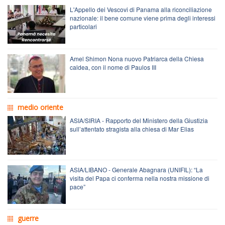
L'Appello dei Vescovi di Panama alla riconciliazione
nazionale: il bene comune viene prima degli interessi
particolari
Amel Shimon Nona nuovo Patriarca della Chiesa
caldea, con il nome di Paulos III
medio oriente
ASIA/SIRIA - Rapporto del Ministero della Giustizia
sull’attentato stragista alla chiesa di Mar Elias
ASIA/LIBANO - Generale Abagnara (UNIFIL): “La
visita del Papa ci conferma nella nostra missione di
pace”
guerre