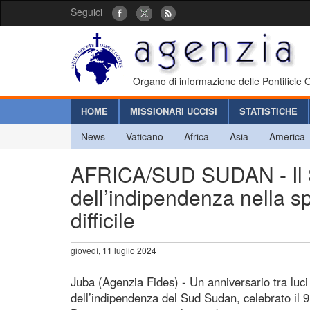
Seguici
Organo di informazione delle Pontificie
HOME
MISSIONARI UCCISI
STATISTICHE
News
Vaticano
Africa
Asia
America
AFRICA/SUD SUDAN - Il S
dell’indipendenza nella s
difficile
giovedì, 11 luglio 2024
Juba (Agenzia Fides) - Un anniversario tra luci
dell’indipendenza del Sud Sudan, celebrato il 9 